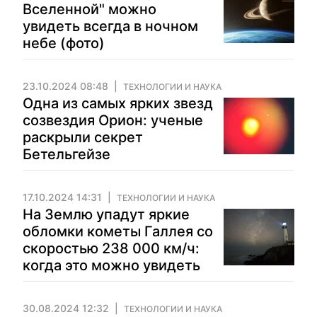
Вселенной" можно
увидеть всегда в ночном
небе (фото)
23.10.2024 08:48
ТЕХНОЛОГИИ И НАУКА
Одна из самых ярких звезд
созвездия Орион: ученые
раскрыли секрет
Бетельгейзе
17.10.2024 14:31
ТЕХНОЛОГИИ И НАУКА
На Землю упадут яркие
обломки кометы Галлея со
скоростью 238 000 км/ч:
когда это можно увидеть
30.08.2024 12:32
ТЕХНОЛОГИИ И НАУКА