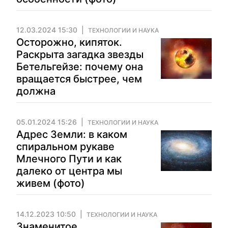
12.03.2024 15:30
ТЕХНОЛОГИИ И НАУКА
Осторожно, кипяток.
Раскрыта загадка звезды
Бетельгейзе: почему она
вращается быстрее, чем
должна
05.01.2024 15:26
ТЕХНОЛОГИИ И НАУКА
Адрес Земли: в каком
спиральном рукаве
Млечного Пути и как
далеко от центра мы
живем (фото)
14.12.2023 10:50
ТЕХНОЛОГИИ И НАУКА
Знаменитое