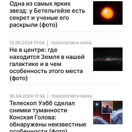
Одна из самых ярких
звезд: у Бетельгейзе есть
секрет и ученые его
раскрыли (фото)
12.05.2024 17:04
ТЕХНОЛОГИИ И НАУКА
Не в центре: где
находится Земля в нашей
галактике и в чем
особенность этого места
(фото)
30.04.2024 11:34
ТЕХНОЛОГИИ И НАУКА
Телескоп Уэбб сделал
снимки туманности
Конская Голова:
обнаружены неизвестные
особенности (фото)