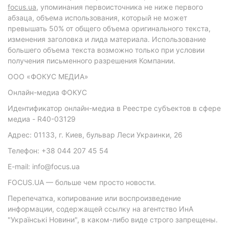
focus.ua
, упоминания первоисточника не ниже первого
абзаца, объема использования, который не может
превышать 50% от общего объема оригинального текста,
изменения заголовка и лида материала. Использование
большего объема текста возможно только при условии
получения письменного разрешения Компании.
ООО «ФОКУС МЕДИА»
Онлайн-медиа ФОКУС
Идентификатор онлайн-медиа в Реестре субъектов в сфере
медиа - R40-03129
Адрес: 01133, г. Киев, бульвар Леси Украинки, 26
Телефон: +38 044 207 45 54
E-mail: info@focus.ua
FOCUS.UA — больше чем просто новости.
Перепечатка, копирование или воспроизведение
информации, содержащей ссылку на агентство ИнА
"Українські Новини", в каком-либо виде строго запрещены.