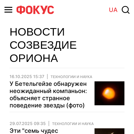
UA
НОВОСТИ
СОЗВЕЗДИЕ
ОРИОНА
16.10.2025 15:37
ТЕХНОЛОГИИ И НАУКА
У Бетельгейзе обнаружен
неожиданный компаньон:
объясняет странное
поведение звезды (фото)
29.07.2025 09:35
ТЕХНОЛОГИИ И НАУКА
Эти "семь чудес