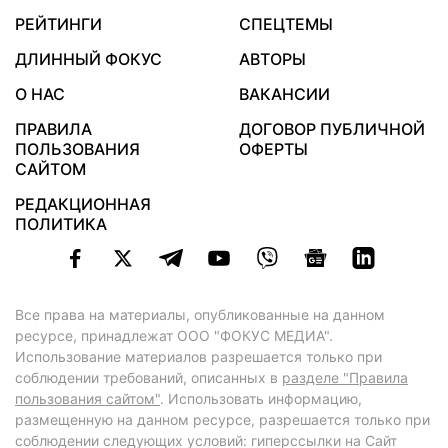
РЕЙТИНГИ
СПЕЦТЕМЫ
ДЛИННЫЙ ФОКУС
АВТОРЫ
О НАС
ВАКАНСИИ
ПРАВИЛА
ДОГОВОР ПУБЛИЧНОЙ
ПОЛЬЗОВАНИЯ
ОФЕРТЫ
САЙТОМ
РЕДАКЦИОННАЯ
ПОЛИТИКА
Все права на материалы, опубликованные на данном
ресурсе, принадлежат ООО "ФОКУС МЕДИА".
Использование материалов разрешается только при
соблюдении требований, описанных в
разделе "Правила
пользования сайтом"
. Использовать информацию,
размещенную на данном ресурсе, разрешается только при
соблюдении следующих условий: гиперссылки на Сайт