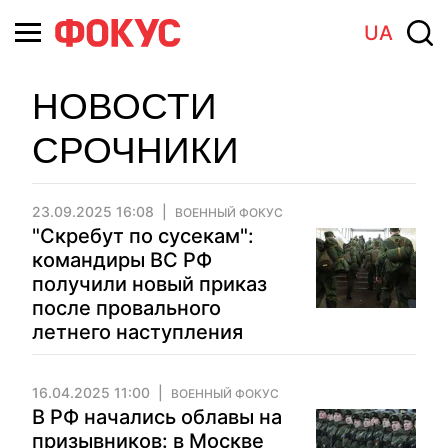
UA
НОВОСТИ
СРОЧНИКИ
23.09.2025 16:08
ВОЕННЫЙ ФОКУС
"Скребут по сусекам":
командиры ВС РФ
получили новый приказ
после провального
летнего наступления
16.04.2025 11:00
ВОЕННЫЙ ФОКУС
В РФ начались облавы на
призывников: в Москве