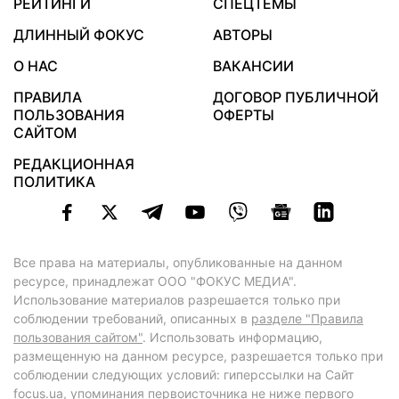
РЕЙТИНГИ
СПЕЦТЕМЫ
ДЛИННЫЙ ФОКУС
АВТОРЫ
О НАС
ВАКАНСИИ
ПРАВИЛА
ДОГОВОР ПУБЛИЧНОЙ
ПОЛЬЗОВАНИЯ
ОФЕРТЫ
САЙТОМ
РЕДАКЦИОННАЯ
ПОЛИТИКА
Все права на материалы, опубликованные на данном
ресурсе, принадлежат ООО "ФОКУС МЕДИА".
Использование материалов разрешается только при
соблюдении требований, описанных в
разделе "Правила
пользования сайтом"
. Использовать информацию,
размещенную на данном ресурсе, разрешается только при
соблюдении следующих условий: гиперссылки на Сайт
focus.ua
, упоминания первоисточника не ниже первого