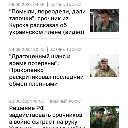
05.09.2024 04:59
ВОЕННЫЙ ФОКУС
"Помыли, переодели, дали
тапочки": срочник из
Курска рассказал об
украинском плене (видео)
24.08.2024 20:45
ВОЕННЫЙ ФОКУС
"Драгоценный шанс и
время потеряны":
Прокопенко
раскритиковал последний
обмен пленными
22.08.2024 16:05
ВОЕННЫЙ ФОКУС
Решение РФ
задействовать срочников
в войне сыграет на руку