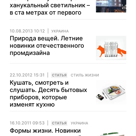
ханукальный светильник –
в ста метрах от первого
10.08.2013 10:12
УКРАИНА
Природа вещей. Летние
новинки отечественного
промдизайна
22.10.2012 15:31
CТАТЬЯ
СТИЛЬ ЖИЗНИ
Кушать, смотреть и
слушать. Десять бытовых
приборов, которые
изменят кухню
16.10.2011 09:53
CТАТЬЯ
УКРАИНА
Формы жизни. Новинки