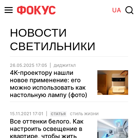
UA
НОВОСТИ
СВЕТИЛЬНИКИ
26.05.2025 17:05
ДИДЖИТАЛ
4K-проектору нашли
новое применение: его
можно использовать как
настольную лампу (фото)
15.11.2021 17:01
CТАТЬЯ
СТИЛЬ ЖИЗНИ
Все оттенки белого. Как
настроить освещение в
квартире, чтобы жить