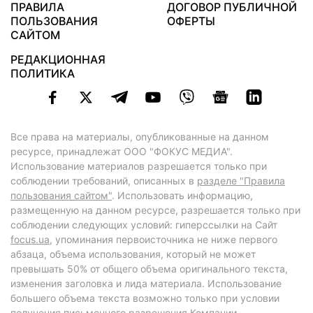
ПРАВИЛА
ДОГОВОР ПУБЛИЧНОЙ
ПОЛЬЗОВАНИЯ
ОФЕРТЫ
САЙТОМ
РЕДАКЦИОННАЯ
ПОЛИТИКА
Все права на материалы, опубликованные на данном
ресурсе, принадлежат ООО "ФОКУС МЕДИА".
Использование материалов разрешается только при
соблюдении требований, описанных в
разделе "Правила
пользования сайтом"
. Использовать информацию,
размещенную на данном ресурсе, разрешается только при
соблюдении следующих условий: гиперссылки на Сайт
focus.ua
, упоминания первоисточника не ниже первого
абзаца, объема использования, который не может
превышать 50% от общего объема оригинального текста,
изменения заголовка и лида материала. Использование
большего объема текста возможно только при условии
получения письменного разрешения Компании.