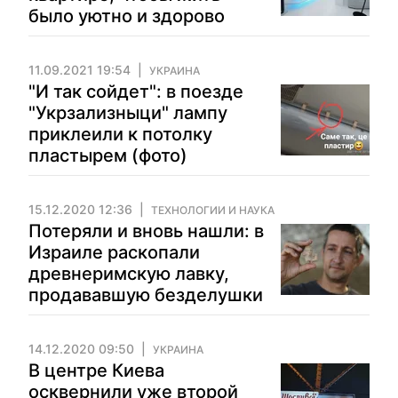
было уютно и здорово
11.09.2021 19:54
УКРАИНА
"И так сойдет": в поезде
"Укрзализныци" лампу
приклеили к потолку
пластырем (фото)
15.12.2020 12:36
ТЕХНОЛОГИИ И НАУКА
Потеряли и вновь нашли: в
Израиле раскопали
древнеримскую лавку,
продававшую безделушки
14.12.2020 09:50
УКРАИНА
В центре Киева
осквернили уже второй