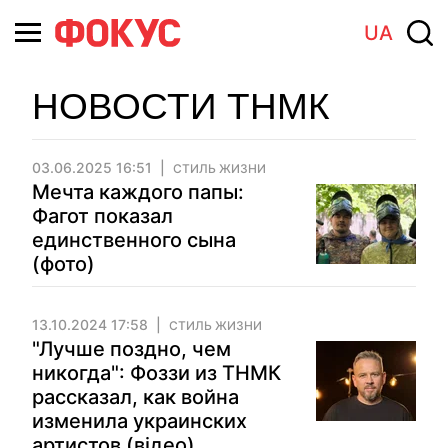
UA
НОВОСТИ ТНМК
03.06.2025 16:51
СТИЛЬ ЖИЗНИ
Мечта каждого папы:
Фагот показал
единственного сына
(фото)
13.10.2024 17:58
СТИЛЬ ЖИЗНИ
"Лучше поздно, чем
никогда": Фоззи из ТНМК
рассказал, как война
изменила украинских
артистов (відео)