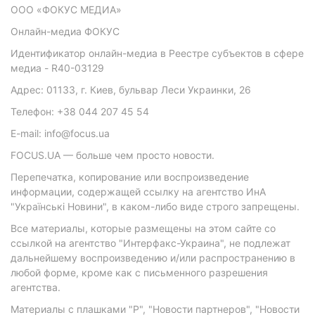
ООО «ФОКУС МЕДИА»
Онлайн-медиа ФОКУС
Идентификатор онлайн-медиа в Реестре субъектов в сфере
медиа - R40-03129
Адрес: 01133, г. Киев, бульвар Леси Украинки, 26
Телефон: +38 044 207 45 54
E-mail: info@focus.ua
FOCUS.UA — больше чем просто новости.
Перепечатка, копирование или воспроизведение
информации, содержащей ссылку на агентство ИнА
"Українські Новини", в каком-либо виде строго запрещены.
Все материалы, которые размещены на этом сайте со
ссылкой на агентство "Интерфакс-Украина", не подлежат
дальнейшему воспроизведению и/или распространению в
любой форме, кроме как с письменного разрешения
агентства.
Материалы с плашками "Р", "Новости партнеров", "Новости