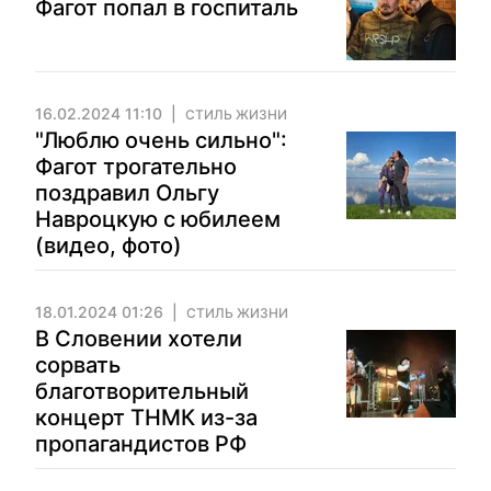
Фагот попал в госпиталь
16.02.2024 11:10
СТИЛЬ ЖИЗНИ
"Люблю очень сильно":
Фагот трогательно
поздравил Ольгу
Навроцкую с юбилеем
(видео, фото)
18.01.2024 01:26
СТИЛЬ ЖИЗНИ
В Словении хотели
сорвать
благотворительный
концерт ТНМК из-за
пропагандистов РФ