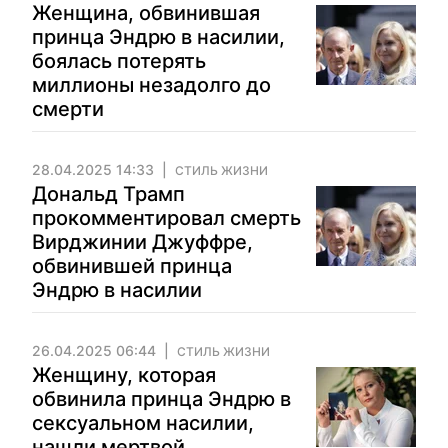
Женщина, обвинившая
принца Эндрю в насилии,
боялась потерять
миллионы незадолго до
смерти
28.04.2025 14:33
СТИЛЬ ЖИЗНИ
Дональд Трамп
прокомментировал смерть
Вирджинии Джуффре,
обвинившей принца
Эндрю в насилии
26.04.2025 06:44
СТИЛЬ ЖИЗНИ
Женщину, которая
обвинила принца Эндрю в
сексуальном насилии,
нашли мертвой