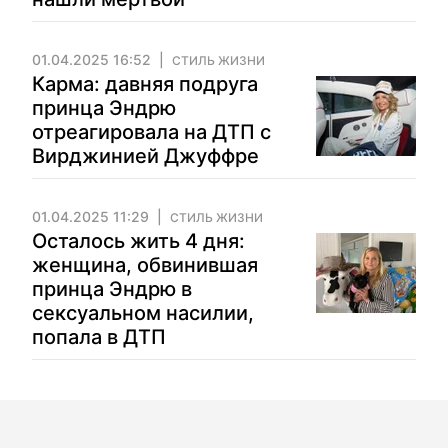
01.04.2025 16:52
СТИЛЬ ЖИЗНИ
Карма: давняя подруга
принца Эндрю
отреагировала на ДТП с
Вирджинией Джуффре
01.04.2025 11:29
СТИЛЬ ЖИЗНИ
Осталось жить 4 дня:
женщина, обвинившая
принца Эндрю в
сексуальном насилии,
попала в ДТП