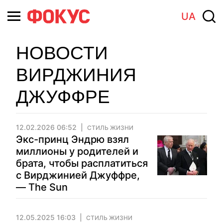
UA
НОВОСТИ
ВИРДЖИНИЯ
ДЖУФФРЕ
12.02.2026 06:52
СТИЛЬ ЖИЗНИ
Экс-принц Эндрю взял
миллионы у родителей и
брата, чтобы расплатиться
с Вирджинией Джуффре,
— The Sun
12.05.2025 16:03
СТИЛЬ ЖИЗНИ