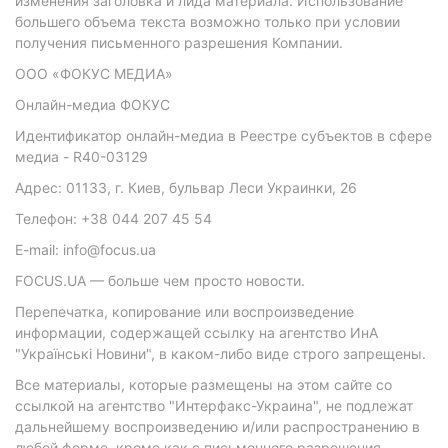
изменения заголовка и лида материала. Использование
большего объема текста возможно только при условии
получения письменного разрешения Компании.
ООО «ФОКУС МЕДИА»
Онлайн-медиа ФОКУС
Идентификатор онлайн-медиа в Реестре субъектов в сфере
медиа - R40-03129
Адрес: 01133, г. Киев, бульвар Леси Украинки, 26
Телефон: +38 044 207 45 54
E-mail: info@focus.ua
FOCUS.UA — больше чем просто новости.
Перепечатка, копирование или воспроизведение
информации, содержащей ссылку на агентство ИнА
"Українські Новини", в каком-либо виде строго запрещены.
Все материалы, которые размещены на этом сайте со
ссылкой на агентство "Интерфакс-Украина", не подлежат
дальнейшему воспроизведению и/или распространению в
любой форме, кроме как с письменного разрешения