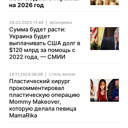
на 2026 год
28.03.2025 11:49
ЭКОНОМИКА
Сумма будет расти:
Украина будет
выплачивать США долг в
$120 млрд за помощь с
2022 года, — СМИИ
24.11.2024 08:08
СТИЛЬ ЖИЗНИ
Пластический хирург
прокомментировал
пластическую операцию
Mommy Makeover,
которую делала певица
MamaRika