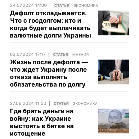
24.07.2024 14:00
CТАТЬЯ
ЭКОНОМИКА
Дефолт откладывается.
Что с госдолгом: кто и
когда будет выплачивать
валютные долги Украины
03.07.2024 17:17
CТАТЬЯ
МНЕНИЯ
Жизнь после дефолта —
что ждет Украину после
отказа выполнять
обязательства по долгу
27.06.2024 11:50
CТАТЬЯ
ЭКОНОМИКА
Где брать деньги на
войну: как Украине
выстоять в битве на
истощение