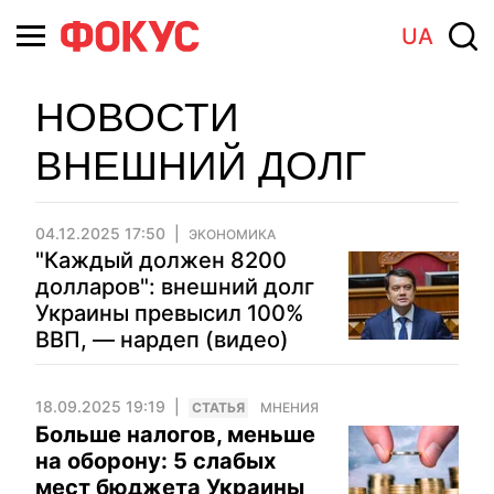
UA
НОВОСТИ
ВНЕШНИЙ ДОЛГ
04.12.2025 17:50
ЭКОНОМИКА
"Каждый должен 8200
долларов": внешний долг
Украины превысил 100%
ВВП, — нардеп (видео)
18.09.2025 19:19
CТАТЬЯ
МНЕНИЯ
Больше налогов, меньше
на оборону: 5 слабых
мест бюджета Украины