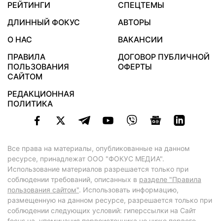
РЕЙТИНГИ
СПЕЦТЕМЫ
ДЛИННЫЙ ФОКУС
АВТОРЫ
О НАС
ВАКАНСИИ
ПРАВИЛА
ДОГОВОР ПУБЛИЧНОЙ
ПОЛЬЗОВАНИЯ
ОФЕРТЫ
САЙТОМ
РЕДАКЦИОННАЯ
ПОЛИТИКА
Все права на материалы, опубликованные на данном
ресурсе, принадлежат ООО "ФОКУС МЕДИА".
Использование материалов разрешается только при
соблюдении требований, описанных в
разделе "Правила
пользования сайтом"
. Использовать информацию,
размещенную на данном ресурсе, разрешается только при
соблюдении следующих условий: гиперссылки на Сайт
focus.ua
, упоминания первоисточника не ниже первого