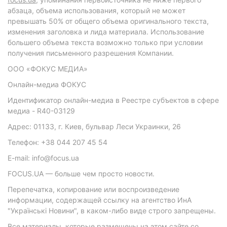
абзаца, объема использования, который не может
превышать 50% от общего объема оригинального текста,
изменения заголовка и лида материала. Использование
большего объема текста возможно только при условии
получения письменного разрешения Компании.
ООО «ФОКУС МЕДИА»
Онлайн-медиа ФОКУС
Идентификатор онлайн-медиа в Реестре субъектов в сфере
медиа - R40-03129
Адрес: 01133, г. Киев, бульвар Леси Украинки, 26
Телефон: +38 044 207 45 54
E-mail: info@focus.ua
FOCUS.UA — больше чем просто новости.
Перепечатка, копирование или воспроизведение
информации, содержащей ссылку на агентство ИнА
"Українські Новини", в каком-либо виде строго запрещены.
Все материалы, которые размещены на этом сайте со