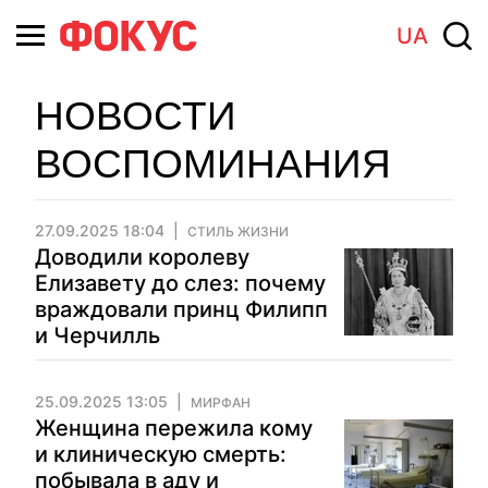
UA
НОВОСТИ
ВОСПОМИНАНИЯ
27.09.2025 18:04
СТИЛЬ ЖИЗНИ
Доводили королеву
Елизавету до слез: почему
враждовали принц Филипп
и Черчилль
25.09.2025 13:05
МИРФАН
Женщина пережила кому
и клиническую смерть:
побывала в аду и