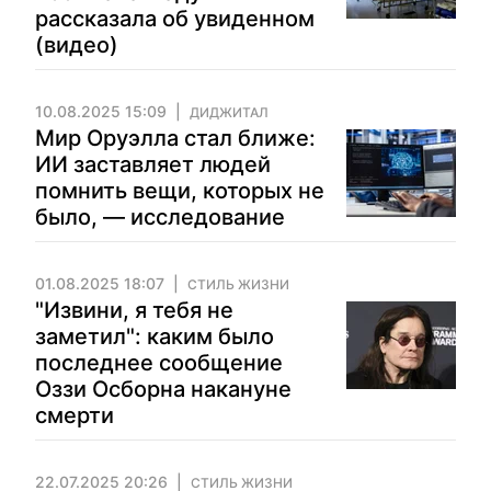
рассказала об увиденном
(видео)
10.08.2025 15:09
ДИДЖИТАЛ
Мир Оруэлла стал ближе:
ИИ заставляет людей
помнить вещи, которых не
было, — исследование
01.08.2025 18:07
СТИЛЬ ЖИЗНИ
"Извини, я тебя не
заметил": каким было
последнее сообщение
Оззи Осборна накануне
смерти
22.07.2025 20:26
СТИЛЬ ЖИЗНИ