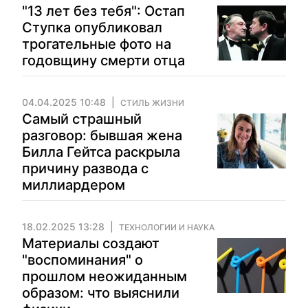
"13 лет без тебя": Остап
Ступка опубликовал
трогательные фото на
годовщину смерти отца
04.04.2025 10:48
СТИЛЬ ЖИЗНИ
Самый страшный
разговор: бывшая жена
Билла Гейтса раскрыла
причину развода с
миллиардером
18.02.2025 13:28
ТЕХНОЛОГИИ И НАУКА
Материалы создают
"воспоминания" о
прошлом неожиданным
образом: что выяснили