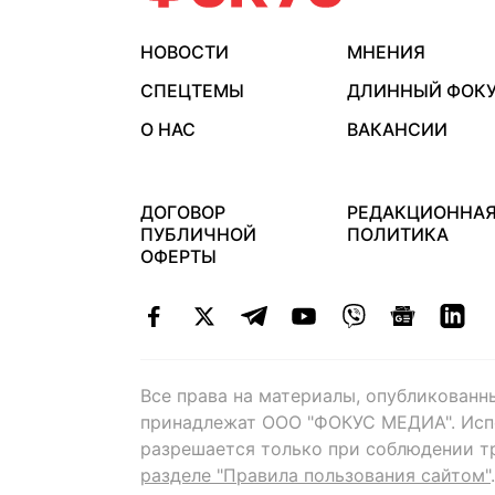
НОВОСТИ
МНЕНИЯ
СПЕЦТЕМЫ
ДЛИННЫЙ ФОК
О НАС
ВАКАНСИИ
ДОГОВОР
РЕДАКЦИОННА
ПУБЛИЧНОЙ
ПОЛИТИКА
ОФЕРТЫ
Все права на материалы, опубликованн
принадлежат ООО "ФОКУС МЕДИА". Исп
разрешается только при соблюдении т
разделе "Правила пользования сайтом"