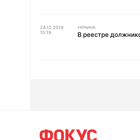
24.12.2019
УКРАИНА
15:19
В реестре должнико