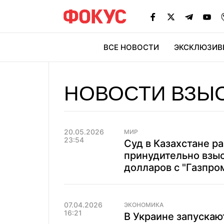
ВСЕ НОВОСТИ
ЭКСКЛЮЗИВ
ЭК
НОВОСТИ ВЗЫ
20.05.2026
МИР
23:54
Суд в Казахстане р
принудительно взы
долларов с "Газпро
07.04.2026
ЭКОНОМИКА
16:21
В Украине запускаю