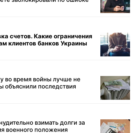
ка счетов. Какие ограничения
м клиентов банков Украины
у во время войны лучше не
ты объяснили последствия
нудительно взимать долги за
мя военного положения