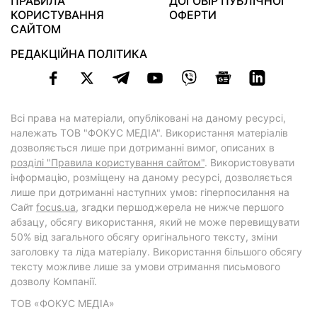
ПРАВИЛА
ДОГОВІР ПУБЛІЧНОЇ
КОРИСТУВАННЯ
ОФЕРТИ
САЙТОМ
РЕДАКЦІЙНА ПОЛІТИКА
Всі права на матеріали, опубліковані на даному ресурсі,
належать ТОВ "ФОКУС МЕДІА". Використання матеріалів
дозволяється лише при дотриманні вимог, описаних в
розділі "Правила користування сайтом"
. Використовувати
інформацію, розміщену на даному ресурсі, дозволяється
лише при дотриманні наступних умов: гіперпосилання на
Cайт
focus.ua
, згадки першоджерела не нижче першого
абзацу, обсягу використання, який не може перевищувати
50% від загального обсягу оригінального тексту, зміни
заголовку та ліда матеріалу. Використання більшого обсягу
тексту можливе лише за умови отримання письмового
дозволу Компанії.
ТОВ «ФОКУС МЕДІА»