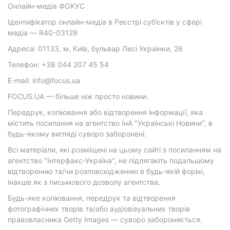
Онлайн-медіа ФОКУС
Ідентифікатор онлайн-медіа в Реєстрі суб’єктів у сфері
медіа — R40-03129
Адреса: 01133, м. Київ, бульвар Лесі Українки, 26
Телефон: +38 044 207 45 54
E-mail: info@focus.ua
FOCUS.UA — більше ніж просто новини.
Передрук, копіювання або відтворення інформації, яка
містить посилання на агентство ІнА "Українські Новини", в
будь-якому вигляді суворо заборонені.
Всі матеріали, які розміщені на цьому сайті з посиланням на
агентство "Інтерфакс-Україна", не підлягають подальшому
відтворенню та/чи розповсюдженню в будь-якій формі,
інакше як з письмового дозволу агентства.
Будь-яке копіювання, передрук та відтворення
фотографічних творів та/або аудіовізуальних творів
правовласника Getty Images — суворо забороняється.