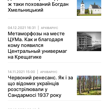
ж таки похований Богдан
Хмельницький
04.12.2021 16:31
АРХІВАРІУС
Метаморфозы на месте
ЦУМа. Как и благодаря
кому появился
Центральный универмаг
на Крещатике
14.11.2021 15:00
АРХІВАРІУС
Червоний ренесанс. Як і за
що відомих українців
розстрілювали у
Сандармосі 1937 року