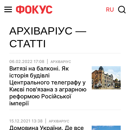
RU
АРХІВАРІУС —
СТАТТІ
06.02.2022 17:08
АРХІВАРІУС
Витязі на балконі. Як
історія будівлі
Центрального телеграфу у
Києві пов'язана з аграрною
реформою Російської
імперії
15.12.2021 13:38
АРХІВАРІУС
Домовина України. Де все