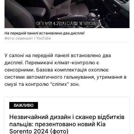
На передній панелі встановлено два дисплеї
Фото: скриншот / YouTube
У салоні на передній панелі встановлено два
дисплеї. Перемикачі клімат-контролю є
сенсорними. Базова комплектація охоплює
системи автоматичного гальмування, утримання в
смузі та контролю "сліпих" зон.
ВАЖЛИВО
Незвичайний дизайн і сканер відбитків
пальців: презентовано новий Kia
Sorento 2024 (фото)