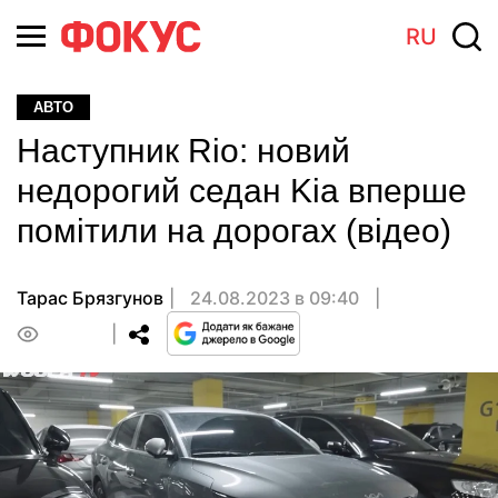
RU
АВТО
Наступник Rio: новий
недорогий седан Kia вперше
помітили на дорогах (відео)
Тарас Брязгунов
24.08.2023 в 09:40
0