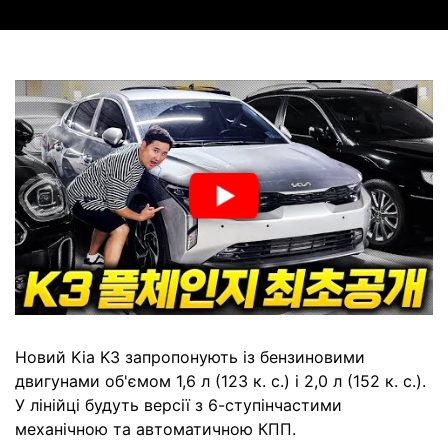
Новий Kia K3 запропонують із бензиновими
двигунами об'ємом 1,6 л (123 к. с.) і 2,0 л (152 к. с.).
У лінійці будуть версії з 6-ступінчастими
механічною та автоматичною КПП.