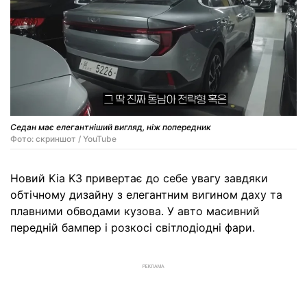
Седан має елегантніший вигляд, ніж попередник
Фото: скриншот / YouTube
Новий Kia K3 привертає до себе увагу завдяки
обтічному дизайну з елегантним вигином даху та
плавними обводами кузова. У авто масивний
передній бампер і розкосі світлодіодні фари.
РЕКЛАМА