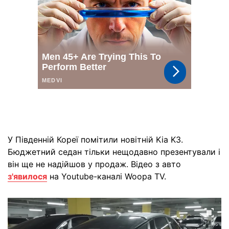
У Південній Кореї помітили новітній Kia K3.
Бюджетний седан тільки нещодавно презентували і
він ще не надійшов у продаж. Відео з авто
з'явилося
на Youtube-каналі Woopa TV.