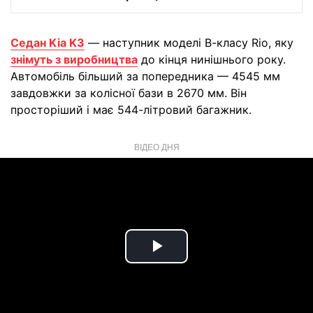
Седан Kia K3
— наступник моделі В-класу Rio, яку
знімуть з виробництва
до кінця нинішнього року.
Автомобіль більший за попередника — 4545 мм
завдовжки за колісної бази в 2670 мм. Він
просторіший і має 544-літровий багажник.
ВІДЕО ДНЯ
Play
Video