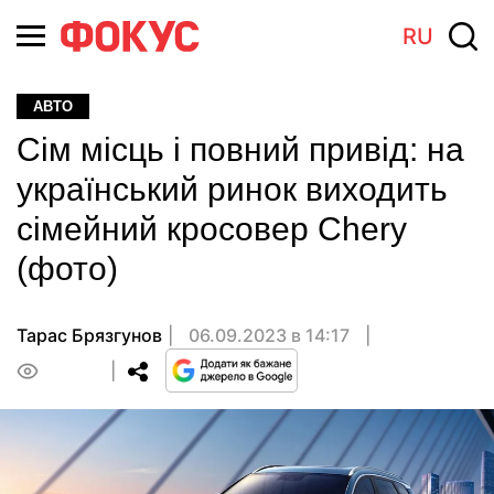
RU
АВТО
Сім місць і повний привід: на
український ринок виходить
сімейний кросовер Chery
(фото)
Тарас Брязгунов
06.09.2023 в 14:17
0