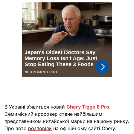
В Україні з'явиться новий
Chery Tiggo 8 Pro
.
Семимісний кросовер стане найбільшим
представником китайської марки на нашому ринку.
Про авто
розповіли
на офіційному сайті Chery.