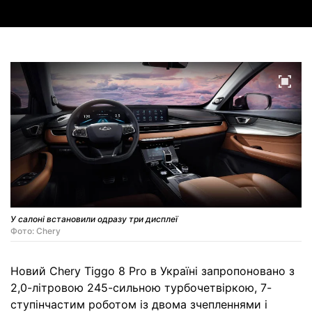
У салоні встановили одразу три дисплеї
Фото: Chery
Новий Chery Tiggo 8 Pro в Україні запропоновано з
2,0-літровою 245-сильною турбочетвіркою, 7-
ступінчастим роботом із двома зчепленнями і