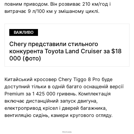
повним приводом. Він розвиває 210 км/год і
витрачає 9 л/100 км у змішаному циклі.
ВАЖЛИВО
Chery представили стильного
конкурента Toyota Land Cruiser за $18
000 (фото)
Китайський кросовер Chery Tiggo 8 Pro буде
доступний тільки в одній багато оснащеній версії
Premium за 1 425 000 гривень. Комплектація
включає дистанційний запуск двигуна,
електропривод крісел і дверей багажника,
вентиляцію сидінь, камери кругового огляду.
РЕКЛАМА