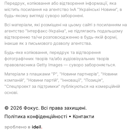
Передрук, копіювання або відтворення інформації, яка
містить посилання на агентство ІнА "Українські Новини", в
будь-якому вигляді суворо заборонені.
Всі матеріали, які розміщені на цьому сайті з посиланням на
агентство "Інтерфакс-Україна", не підлягають подальшому
відтворенню та/чи розповсюдженню в будь-якій формі,
інакше як з письмового дозволу агентства.
Будь-яке копіювання, передрук та відтворення
фотографічних творів та/або аудіовізуальних творів
правовласника Getty Images — суворо забороняється.
Матеріали з плашками "Р", "Новини партнерів", "Новини
компаній", "Новини партій", "Інновації", "Позиція",
"Спецпроект за підтримки" публікуються на комерційній
основі.
© 2026 Фокус. Всі права захищені.
Політика конфіденційності
•
Контакти