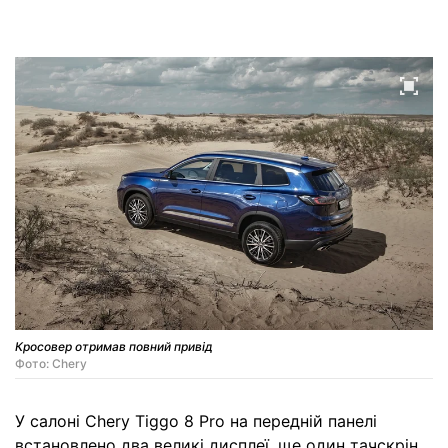
Кросовер отримав повний привід
Фото: Chery
У салоні Chery Tiggo 8 Pro на передній панелі
встановлено два великі дисплеї, ще один тачскрін