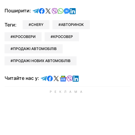
відправити у Telegram
поділитись у Facebook
поділитись у X
відправити у Viber
відправити у Whatsapp
відправити у Messenger
відправити у LinkedIn
Поширити:
Теги:
CHERY
АВТОРИНОК
КРОСОВЕРИ
КРОСОВЕР
ПРОДАЖІ АВТОМОБІЛІВ
ПРОДАЖІ НОВИХ АВТОМОБІЛІВ
Читайте у Telegram
Читайте у Facebook
Читайте у X
Читайте у Google news
Читайте у Viber
Читайте у LinkedIn
Читайте нас у: