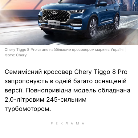
Chery Tiggo 8 Pro стане найбільшим кросовером марки в Україні |
Фото: Chery
Семимісний кросовер Chery Tiggo 8 Pro
запропонують в одній багато оснащеній
версії. Повнопривідна модель обладнана
2,0-літровим 245-сильним
турбомотором.