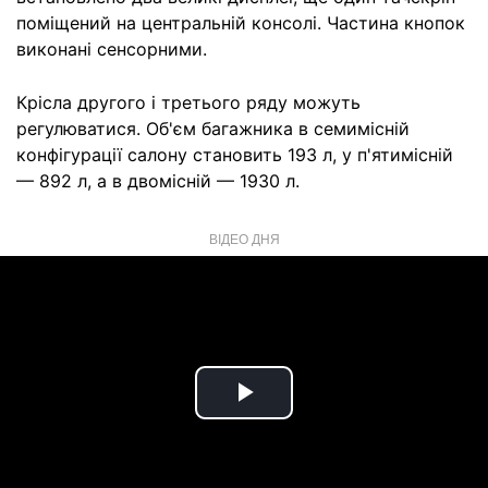
поміщений на центральній консолі. Частина кнопок
виконані сенсорними.
Крісла другого і третього ряду можуть
регулюватися. Об'єм багажника в семимісній
конфігурації салону становить 193 л, у п'ятимісній
— 892 л, а в двомісній — 1930 л.
ВІДЕО ДНЯ
Play
Video