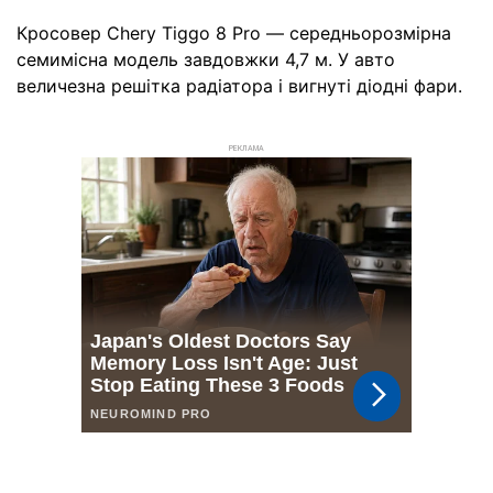
Кросовер Chery Tiggo 8 Pro — середньорозмірна
семимісна модель завдовжки 4,7 м. У авто
величезна решітка радіатора і вигнуті діодні фари.
РЕКЛАМА