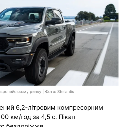
вропейському ринку | Фото: Stellantis
ений 6,2-літровим компресорним
100 км/год за 4,5 с. Пікап
го бездоріжжя