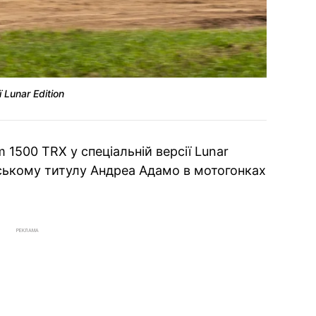
 Lunar Edition
 1500 TRX у спеціальній версії Lunar
нському титулу Андреа Адамо в мотогонках
РЕКЛАМА