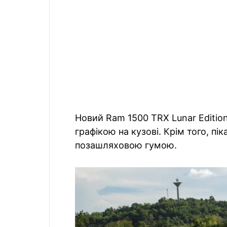
Новий Ram 1500 TRX Lunar Edition
графікою на кузові. Крім того, пі
позашляховою гумою.