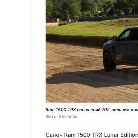
Ram 1500 TRX оснащений 702-сильним ко
Фото: Stellantis
Салон Ram 1500 TRX Lunar Editio