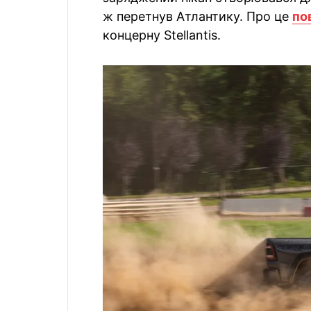
ж перетнув Атлантику. Про це
по
концерну Stellantis.