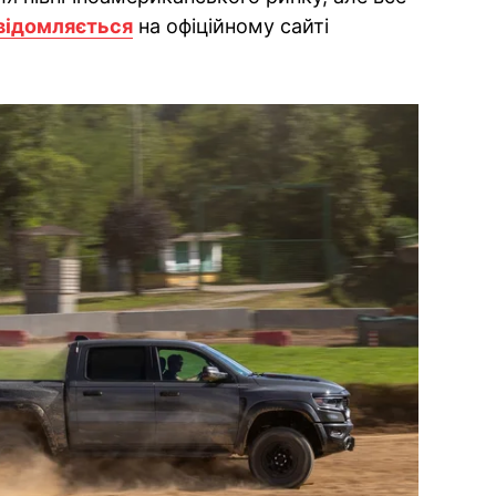
відомляється
на офіційному сайті