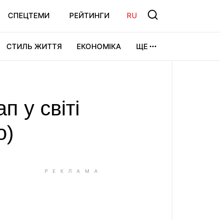
СПЕЦТЕМИ
РЕЙТИНГИ
RU
СТИЛЬ ЖИТТЯ
ЕКОНОМІКА
ЩЕ
ЛЬТУРА
ВІДЕОІГРИ
СПОРТ
п у світі
о)