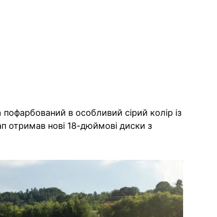
 пофарбований в особливий сірий колір із
кап отримав нові 18-дюймові диски з