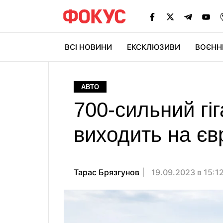
ВСІ НОВИНИ
ЕКСКЛЮЗИВИ
ВОЄНН
АВТО
700-сильний гіг
виходить на єв
Тарас Брязгунов
19.09.2023 в 15:1