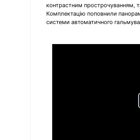
контрастним прострочуванням, та
Комплектацію поповнили панорам
системи автоматичного гальмуван