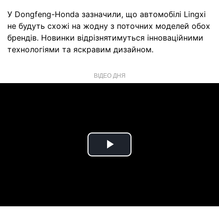
У Dongfeng-Honda зазначили, що автомобілі Lingxi
не будуть схожі на жодну з поточних моделей обох
брендів. Новинки відрізнятимуться інноваційними
технологіями та яскравим дизайном.
ВІДЕО ДНЯ
Play
Video