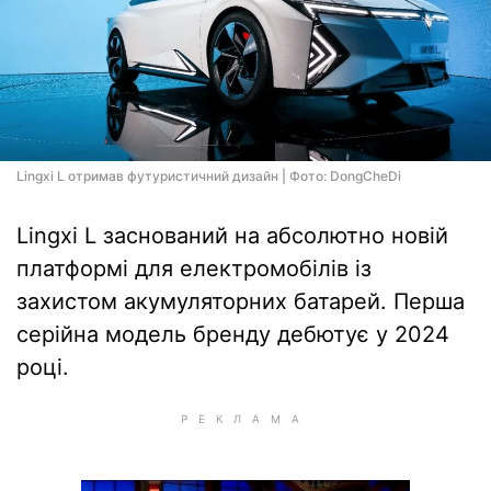
Lingxi L отримав футуристичний дизайн | Фото: DongCheDi
Lingxi L заснований на абсолютно новій
платформі для електромобілів із
захистом акумуляторних батарей. Перша
серійна модель бренду дебютує у 2024
році.