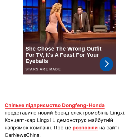
Спільне підприємство Dongfeng-Honda
представило новий бренд електромобілів Lingxi.
Концепт-кар Lingxi L демонструє майбутній
напрямок компанії. Про це
розповіли
на сайті
CarNewsChina.