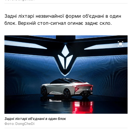
Задні ліхтарі незвичайної форми об'єднані в один
блок. Верхній стоп-сигнал огинає заднє скло.
Задні ліхтарі об'єднані в один блок
Фото: DongCheDi