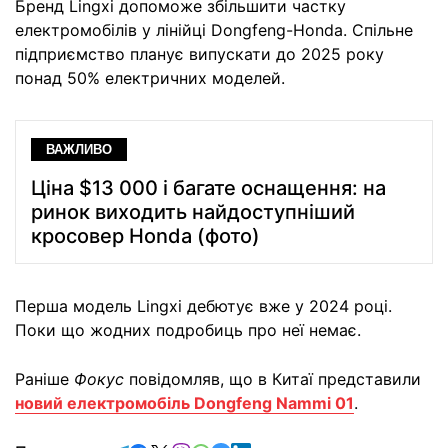
Бренд Lingxi допоможе збільшити частку
електромобілів у лінійці Dongfeng-Honda. Спільне
підприємство планує випускати до 2025 року
понад 50% електричних моделей.
ВАЖЛИВО
Ціна $13 000 і багате оснащення: на
ринок виходить найдоступніший
кросовер Honda (фото)
Перша модель Lingxi дебютує вже у 2024 році.
Поки що жодних подробиць про неї немає.
Раніше
Фокус
повідомляв, що в Китаї представили
новий електромобіль Dongfeng Nammi 01
.