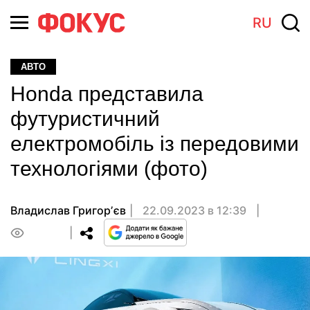
RU
АВТО
Honda представила
футуристичний
електромобіль із передовими
технологіями (фото)
Владислав Григорʼєв
22.09.2023 в 12:39
0