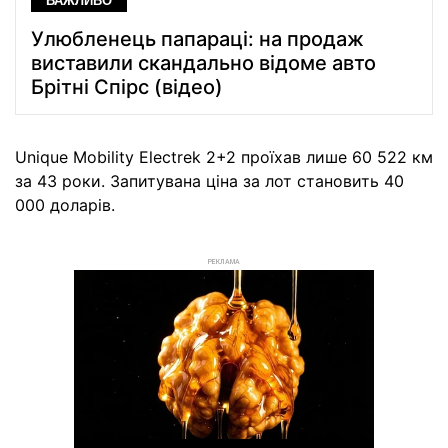
ВАЖЛИВО
Улюбленець папараці: на продаж
виставили скандально відоме авто
Брітні Спірс (відео)
Unique Mobility Electrek 2+2 проїхав лише 60 522 км
за 43 роки. Запитувана ціна за лот становить 40
000 доларів.
РЕКЛАМА