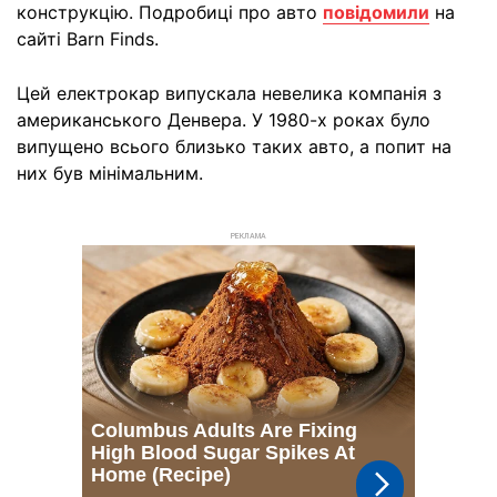
конструкцію. Подробиці про авто
повідомили
на
сайті Barn Finds.
Цей електрокар випускала невелика компанія з
американського Денвера. У 1980-х роках було
випущено всього близько таких авто, а попит на
них був мінімальним.
РЕКЛАМА