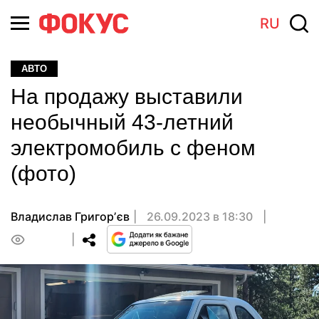
RU
АВТО
На продажу выставили
необычный 43-летний
электромобиль с феном
(фото)
Владислав Григорʼєв
26.09.2023 в 18:30
0