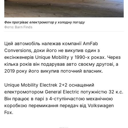
Фен прогріває електромотор у холодну погоду
Фото: Barn Finds
Цей автомобіль належав компанії AmFab
Conversions, доки його не викупив один з
ексінженерів Unique Mobility у 1990-х роках. Через
кілька років він подарував авто своєму другові, а
2019 року його викупив поточний власник.
Unique Mobility Electrek 2+2 оснащений
електромотором General Electric потужністю 32 к.с.
Він працює в парі з 4-ступінчастою механічною
коробкою перемикання передач від Volkswagen
Fox.