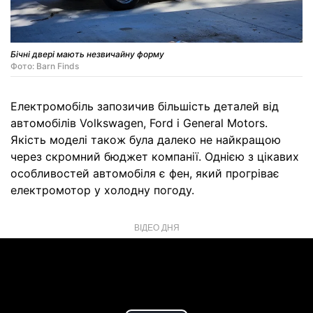
Бічні двері мають незвичайну форму
Фото: Barn Finds
Електромобіль запозичив більшість деталей від
автомобілів Volkswagen, Ford і General Motors.
Якість моделі також була далеко не найкращою
через скромний бюджет компанії. Однією з цікавих
особливостей автомобіля є фен, який прогріває
електромотор у холодну погоду.
ВІДЕО ДНЯ