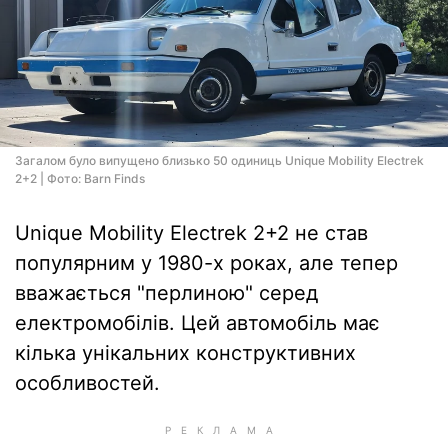
Загалом було випущено близько 50 одиниць Unique Mobility Electrek
2+2 | Фото: Barn Finds
Unique Mobility Electrek 2+2 не став
популярним у 1980-х роках, але тепер
вважається "перлиною" серед
електромобілів. Цей автомобіль має
кілька унікальних конструктивних
особливостей.