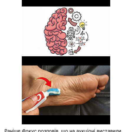
Раніше
Фокус
розповів, що на аукціоні виставили