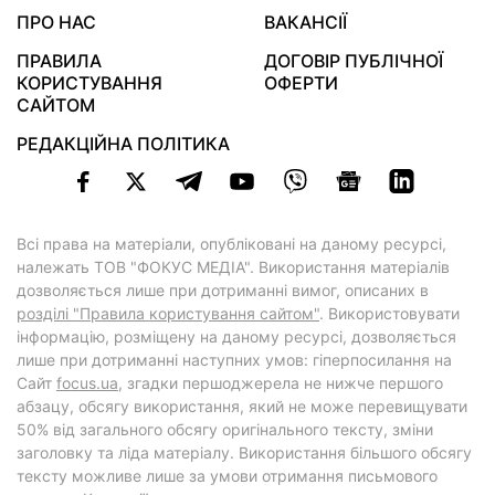
ПРО НАС
ВАКАНСІЇ
ПРАВИЛА
ДОГОВІР ПУБЛІЧНОЇ
КОРИСТУВАННЯ
ОФЕРТИ
САЙТОМ
РЕДАКЦІЙНА ПОЛІТИКА
Всі права на матеріали, опубліковані на даному ресурсі,
належать ТОВ "ФОКУС МЕДІА". Використання матеріалів
дозволяється лише при дотриманні вимог, описаних в
розділі "Правила користування сайтом"
. Використовувати
інформацію, розміщену на даному ресурсі, дозволяється
лише при дотриманні наступних умов: гіперпосилання на
Cайт
focus.ua
, згадки першоджерела не нижче першого
абзацу, обсягу використання, який не може перевищувати
50% від загального обсягу оригінального тексту, зміни
заголовку та ліда матеріалу. Використання більшого обсягу
тексту можливе лише за умови отримання письмового