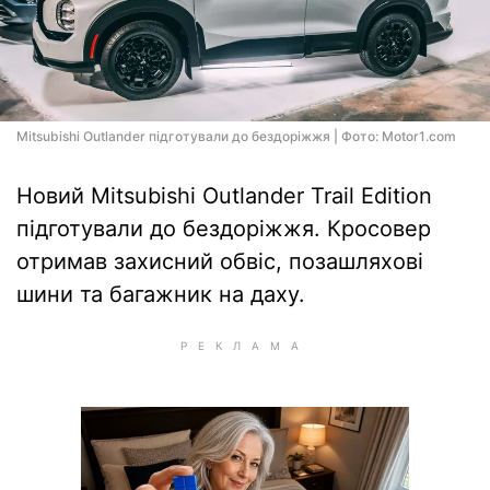
Mitsubishi Outlander підготували до бездоріжжя | Фото: Motor1.com
Новий Mitsubishi Outlander Trail Edition
підготували до бездоріжжя. Кросовер
отримав захисний обвіс, позашляхові
шини та багажник на даху.