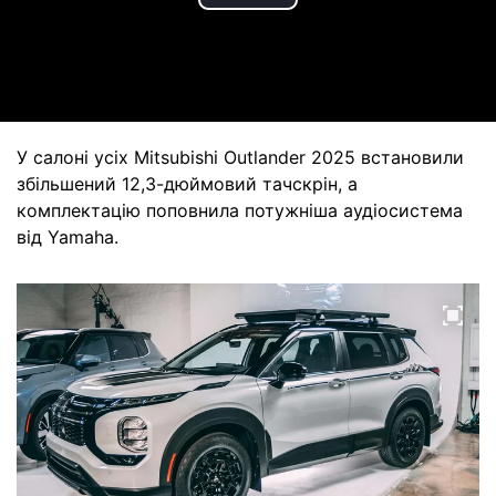
Play
Video
У салоні усіх Mitsubishi Outlander 2025 встановили
збільшений 12,3-дюймовий тачскрін, а
комплектацію поповнила потужніша аудіосистема
від Yamaha.