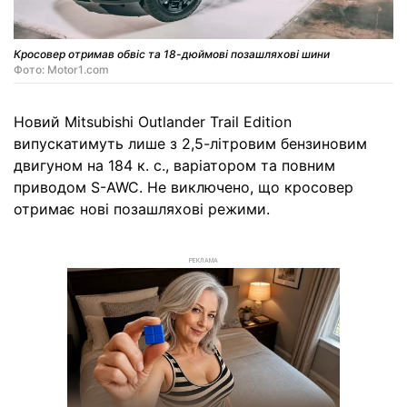
Кросовер отримав обвіс та 18-дюймові позашляхові шини
Фото: Motor1.com
Новий Mitsubishi Outlander Trail Edition
випускатимуть лише з 2,5-літровим бензиновим
двигуном на 184 к. с., варіатором та повним
приводом S-AWC. Не виключено, що кросовер
отримає нові позашляхові режими.
РЕКЛАМА