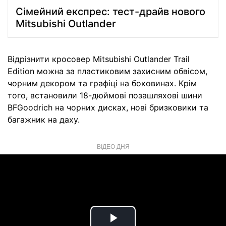
Сімейний експрес: тест-драйв нового
Mitsubishi Outlander
Відрізнити кросовер Mitsubishi Outlander Trail
Edition можна за пластиковим захисним обвісом,
чорним декором та графіці на боковинах. Крім
того, встановили 18-дюймові позашляхові шини
BFGoodrich на чорних дисках, нові бризковики та
багажник на даху.
ВІДЕО ДНЯ