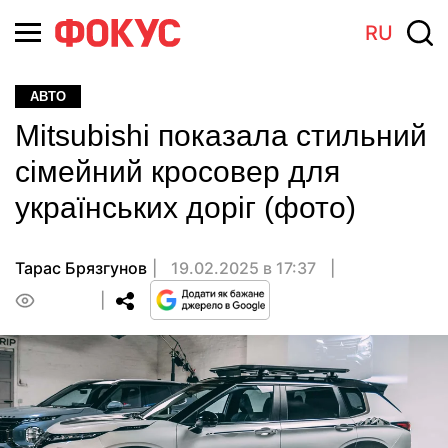
RU
АВТО
Mitsubishi показала стильний
сімейний кросовер для
українських доріг (фото)
Тарас Брязгунов
19.02.2025 в 17:37
0