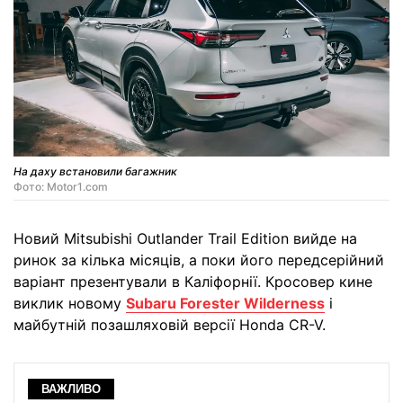
На даху встановили багажник
Фото: Motor1.com
Новий Mitsubishi Outlander Trail Edition вийде на
ринок за кілька місяців, а поки його передсерійний
варіант презентували в Каліфорнії. Кросовер кине
виклик новому
Subaru Forester Wilderness
і
майбутній позашляховій версії Honda CR-V.
ВАЖЛИВО