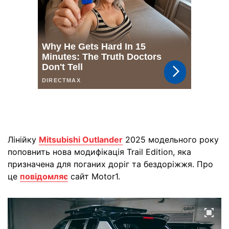
Лінійку
Mitsubishi Outlander
2025 модельного року
поповнить нова модифікація Trail Edition, яка
призначена для поганих доріг та бездоріжжя. Про
це
повідомляє
сайт Motor1.