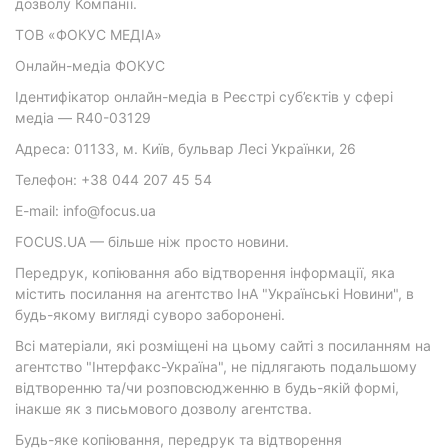
дозволу Компанії.
ТОВ «ФОКУС МЕДІА»
Онлайн-медіа ФОКУС
Ідентифікатор онлайн-медіа в Реєстрі суб’єктів у сфері
медіа — R40-03129
Адреса: 01133, м. Київ, бульвар Лесі Українки, 26
Телефон: +38 044 207 45 54
E-mail: info@focus.ua
FOCUS.UA — більше ніж просто новини.
Передрук, копіювання або відтворення інформації, яка
містить посилання на агентство ІнА "Українські Новини", в
будь-якому вигляді суворо заборонені.
Всі матеріали, які розміщені на цьому сайті з посиланням на
агентство "Інтерфакс-Україна", не підлягають подальшому
відтворенню та/чи розповсюдженню в будь-якій формі,
інакше як з письмового дозволу агентства.
Будь-яке копіювання, передрук та відтворення