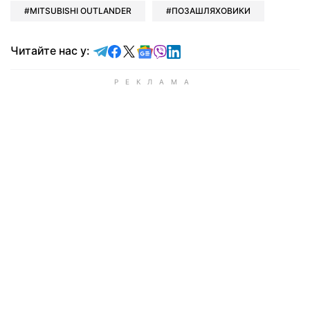
MITSUBISHI OUTLANDER
ПОЗАШЛЯХОВИКИ
Читайте у Telegram
Читайте у Facebook
Читайте у X
Читайте у Google news
Читайте у Viber
Читайте у LinkedIn
Читайте нас у: