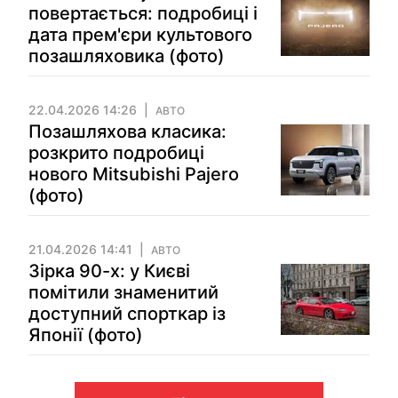
повертається: подробиці і
дата прем'єри культового
позашляховика (фото)
22.04.2026 14:26
АВТО
Позашляхова класика:
розкрито подробиці
нового Mitsubishi Pajero
(фото)
21.04.2026 14:41
АВТО
Зірка 90-х: у Києві
помітили знаменитий
доступний спорткар із
Японії (фото)