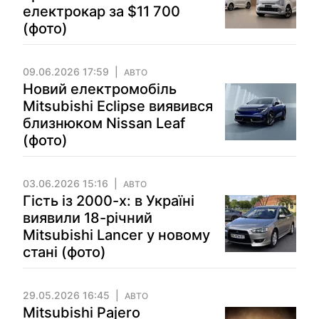
електрокар за $11 700
(фото)
09.06.2026 17:59
АВТО
Новий електромобіль
Mitsubishi Eclipse виявився
близнюком Nissan Leaf
(фото)
03.06.2026 15:16
АВТО
Гість із 2000-х: в Україні
виявили 18-річний
Mitsubishi Lancer у новому
стані (фото)
29.05.2026 16:45
АВТО
Mitsubishi Pajero