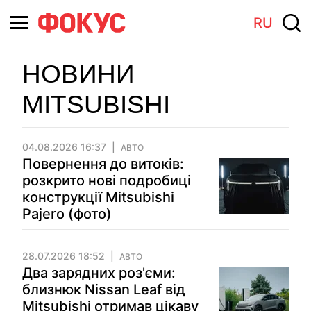
RU
НОВИНИ
MITSUBISHI
04.08.2026 16:37
АВТО
Повернення до витоків:
розкрито нові подробиці
конструкції Mitsubishi
Pajero (фото)
28.07.2026 18:52
АВТО
Два зарядних роз'єми:
близнюк Nissan Leaf від
Mitsubishi отримав цікаву