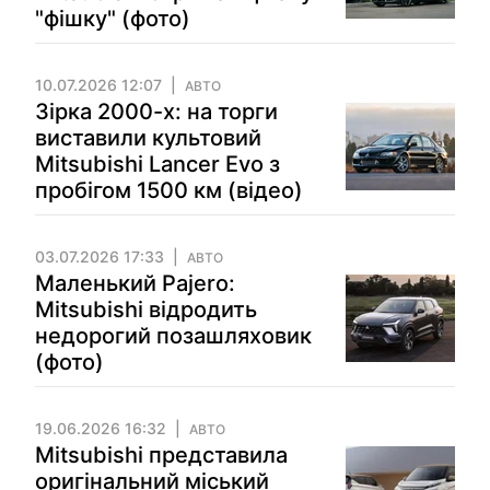
"фішку" (фото)
10.07.2026 12:07
АВТО
Зірка 2000-х: на торги
виставили культовий
Mitsubishi Lancer Evo з
пробігом 1500 км (відео)
03.07.2026 17:33
АВТО
Маленький Pajero:
Mitsubishi відродить
недорогий позашляховик
(фото)
19.06.2026 16:32
АВТО
Mitsubishi представила
оригінальний міський