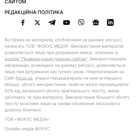
САЙТОМ
РЕДАКЦІЙНА ПОЛІТИКА
Всі права на матеріали, опубліковані на даному ресурсі,
належать ТОВ "ФОКУС МЕДІА". Використання матеріалів
дозволяється лише при дотриманні вимог, описаних в
розділі "Правила користування сайтом"
. Використовувати
інформацію, розміщену на даному ресурсі, дозволяється
лише при дотриманні наступних умов: гіперпосилання на
Cайт
focus.ua
, згадки першоджерела не нижче першого
абзацу, обсягу використання, який не може перевищувати
50% від загального обсягу оригінального тексту, зміни
заголовку та ліда матеріалу. Використання більшого обсягу
тексту можливе лише за умови отримання письмового
дозволу Компанії.
ТОВ «ФОКУС МЕДІА»
Онлайн-медіа ФОКУС