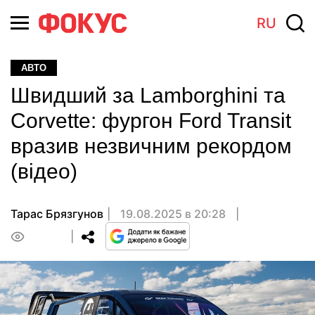
RU
АВТО
Швидший за Lamborghini та
Corvette: фургон Ford Transit
вразив незвичним рекордом
(відео)
Тарас Брязгунов
19.08.2025 в 20:28
0