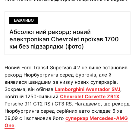
ВАЖЛИВО
Абсолютний рекорд: новий
електропікап Chevrolet проїхав 1700
км без підзарядки (фото)
Новий Ford Transit SuperVan 4.2 не лише встановив
рекорд Нюрбургринга серед фургонів, але й
виявився швидшим за низку нових суперкарів.
Зокрема, він обігнав
Lamborghini Aventador SVJ
,
новітній 1250-сильний
Chevrolet Corvette ZR1X
,
Porsche 911 GT2 RS і GT3 RS. Нагадаємо, що рекорд
Нюрбургринга серед серійних авто складає 6 хв
29,09 с і встановив його
суперкар Mercedes-AMG
One
.