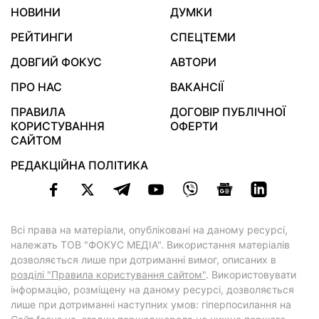
НОВИНИ
ДУМКИ
РЕЙТИНГИ
СПЕЦТЕМИ
ДОВГИЙ ФОКУС
АВТОРИ
ПРО НАС
ВАКАНСІЇ
ПРАВИЛА
ДОГОВІР ПУБЛІЧНОЇ
КОРИСТУВАННЯ
ОФЕРТИ
САЙТОМ
РЕДАКЦІЙНА ПОЛІТИКА
Всі права на матеріали, опубліковані на даному ресурсі,
належать ТОВ "ФОКУС МЕДІА". Використання матеріалів
дозволяється лише при дотриманні вимог, описаних в
розділі "Правила користування сайтом"
. Використовувати
інформацію, розміщену на даному ресурсі, дозволяється
лише при дотриманні наступних умов: гіперпосилання на