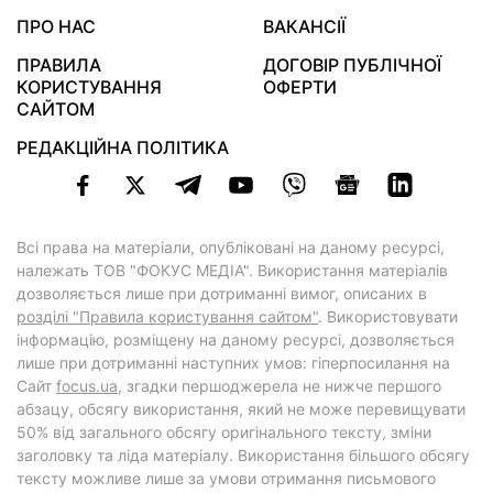
ПРО НАС
ВАКАНСІЇ
ПРАВИЛА
ДОГОВІР ПУБЛІЧНОЇ
КОРИСТУВАННЯ
ОФЕРТИ
САЙТОМ
РЕДАКЦІЙНА ПОЛІТИКА
Всі права на матеріали, опубліковані на даному ресурсі,
належать ТОВ "ФОКУС МЕДІА". Використання матеріалів
дозволяється лише при дотриманні вимог, описаних в
розділі "Правила користування сайтом"
. Використовувати
інформацію, розміщену на даному ресурсі, дозволяється
лише при дотриманні наступних умов: гіперпосилання на
Cайт
focus.ua
, згадки першоджерела не нижче першого
абзацу, обсягу використання, який не може перевищувати
50% від загального обсягу оригінального тексту, зміни
заголовку та ліда матеріалу. Використання більшого обсягу
тексту можливе лише за умови отримання письмового