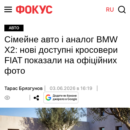
RU
АВТО
Сімейне авто і аналог BMW
X2: нові доступні кросовери
FIAT показали на офіційних
фото
Тарас Брязгунов
03.06.2026 в 16:19
0