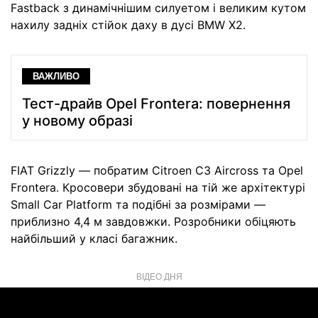
Fastback з динамічнішим силуетом і великим кутом
нахилу задніх стійок даху в дусі BMW X2.
ВАЖЛИВО
Тест-драйв Opel Frontera: повернення
у новому образі
FIAT Grizzly — побратим Citroen C3 Aircross та Opel
Frontera. Кросовери збудовані на тій же архітектурі
Small Car Platform та подібні за розмірами —
приблизно 4,4 м завдовжки. Розробники обіцяють
найбільший у класі багажник.
ВІДЕО ДНЯ