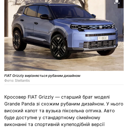
FIAT Grizzly вирізняється рубаним дизайном
Фото: Stellantis
Кросовер FIAT Grizzly — старший брат моделі
Grande Panda зі схожим рубаним дизайном. У нього
високий капот та вузька піксельна оптика. Авто
буде доступне у стандартному сімейному
виконанні та спортивній купеподібній версії