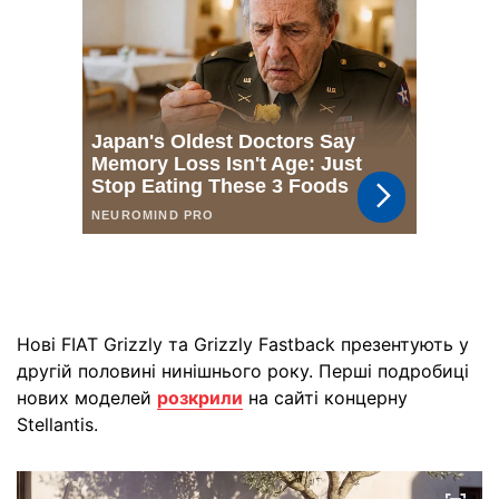
Нові FIAT Grizzly та Grizzly Fastback презентують у
другій половині нинішнього року. Перші подробиці
нових моделей
розкрили
на сайті концерну
Stellantis.