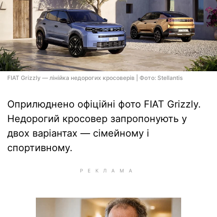
FIAT Grizzly — лінійка недорогих кросоверів | Фото: Stellantis
Оприлюднено офіційні фото FIAT Grizzly.
Недорогий кросовер запропонують у
двох варіантах — сімейному і
спортивному.