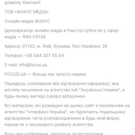
дозволу Компанії.
ТОВ «ФОКУС МЕДІА»
Онлайн-медіа ФОКУС
Ідентифікатор онлайн-медіа в Реєстрі суб’єктів у сфері
медіа — R40-03129
Адреса: 01133, м. Київ, бульвар Лесі Українки, 26
Телефон: +38 044 207 45 54
E-mail: info@focus.ua
FOCUS.UA — більше ніж просто новини.
Передрук, копіювання або відтворення інформації, яка
містить посилання на агентство ІнА "Українські Новини", в
будь-якому вигляді суворо заборонені.
Всі матеріали, які розміщені на цьому сайті з посиланням на
агентство "Інтерфакс-Україна", не підлягають подальшому
відтворенню та/чи розповсюдженню в будь-якій формі,
інакше як з письмового дозволу агентства.
Будь-яке копіювання, передрук та відтворення