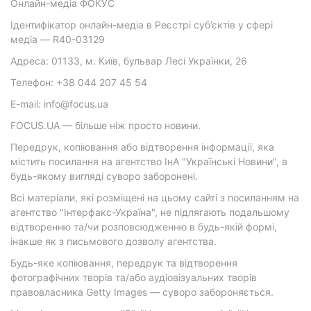
Онлайн-медіа ФОКУС
Ідентифікатор онлайн-медіа в Реєстрі суб’єктів у сфері
медіа — R40-03129
Адреса: 01133, м. Київ, бульвар Лесі Українки, 26
Телефон: +38 044 207 45 54
E-mail: info@focus.ua
FOCUS.UA — більше ніж просто новини.
Передрук, копіювання або відтворення інформації, яка
містить посилання на агентство ІнА "Українські Новини", в
будь-якому вигляді суворо заборонені.
Всі матеріали, які розміщені на цьому сайті з посиланням на
агентство "Інтерфакс-Україна", не підлягають подальшому
відтворенню та/чи розповсюдженню в будь-якій формі,
інакше як з письмового дозволу агентства.
Будь-яке копіювання, передрук та відтворення
фотографічних творів та/або аудіовізуальних творів
правовласника Getty Images — суворо забороняється.