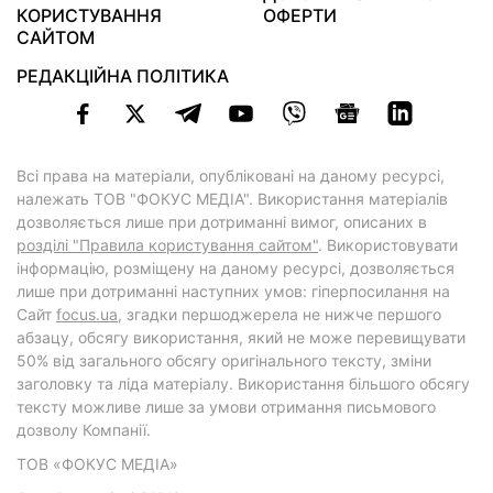
КОРИСТУВАННЯ
ОФЕРТИ
САЙТОМ
РЕДАКЦІЙНА ПОЛІТИКА
Всі права на матеріали, опубліковані на даному ресурсі,
належать ТОВ "ФОКУС МЕДІА". Використання матеріалів
дозволяється лише при дотриманні вимог, описаних в
розділі "Правила користування сайтом"
. Використовувати
інформацію, розміщену на даному ресурсі, дозволяється
лише при дотриманні наступних умов: гіперпосилання на
Cайт
focus.ua
, згадки першоджерела не нижче першого
абзацу, обсягу використання, який не може перевищувати
50% від загального обсягу оригінального тексту, зміни
заголовку та ліда матеріалу. Використання більшого обсягу
тексту можливе лише за умови отримання письмового
дозволу Компанії.
ТОВ «ФОКУС МЕДІА»