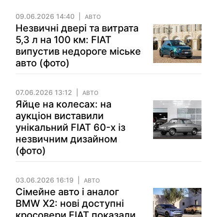
09.06.2026 14:40
АВТО
Незвичні двері та витрата
5,3 л на 100 км: FIAT
випустив недороге міське
авто (фото)
07.06.2026 13:12
АВТО
Яйце на колесах: на
аукціон виставили
унікальний FIAT 60-х із
незвичним дизайном
(фото)
03.06.2026 16:19
АВТО
Сімейне авто і аналог
BMW X2: нові доступні
кросовери FIAT показали