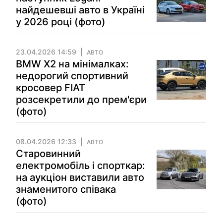
найдешевші авто в Україні
у 2026 році (фото)
23.04.2026 14:59
АВТО
BMW X2 на мінімалках:
недорогий спортивний
кросовер FIAT
розсекретили до прем'єри
(фото)
08.04.2026 12:33
АВТО
Старовинний
електромобіль і спорткар:
на аукціон виставили авто
знаменитого співака
(фото)