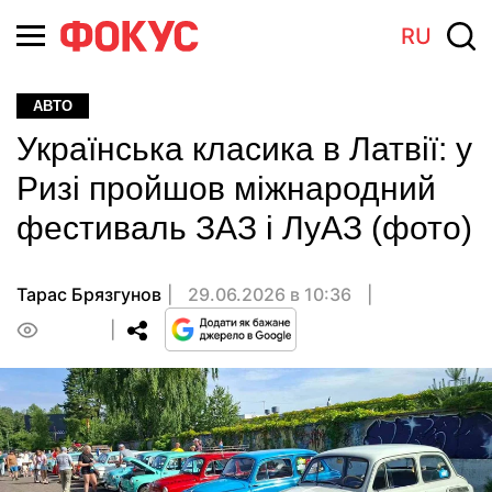
RU
АВТО
Українська класика в Латвії: у
Ризі пройшов міжнародний
фестиваль ЗАЗ і ЛуАЗ (фото)
Тарас Брязгунов
29.06.2026 в 10:36
0