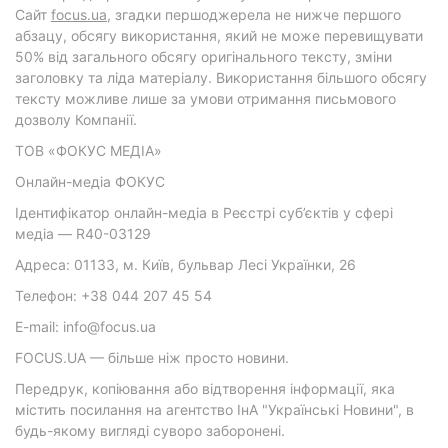
Cайт
focus.ua
, згадки першоджерела не нижче першого
абзацу, обсягу використання, який не може перевищувати
50% від загального обсягу оригінального тексту, зміни
заголовку та ліда матеріалу. Використання більшого обсягу
тексту можливе лише за умови отримання письмового
дозволу Компанії.
ТОВ «ФОКУС МЕДІА»
Онлайн-медіа ФОКУС
Ідентифікатор онлайн-медіа в Реєстрі суб’єктів у сфері
медіа — R40-03129
Адреса: 01133, м. Київ, бульвар Лесі Українки, 26
Телефон: +38 044 207 45 54
E-mail: info@focus.ua
FOCUS.UA — більше ніж просто новини.
Передрук, копіювання або відтворення інформації, яка
містить посилання на агентство ІнА "Українські Новини", в
будь-якому вигляді суворо заборонені.