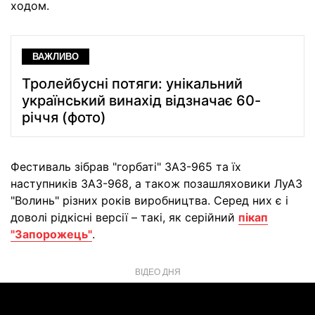
ходом.
ВАЖЛИВО
Тролейбусні потяги: унікальний
український винахід відзначає 60-
річчя (фото)
Фестиваль зібрав "горбаті" ЗАЗ-965 та їх
наступників ЗАЗ-968, а також позашляховики ЛуАЗ
"Волинь" різних років виробництва. Серед них є і
доволі рідкісні версії – такі, як серійний
пікап
"Запорожець"
.
ВІДЕО ДНЯ