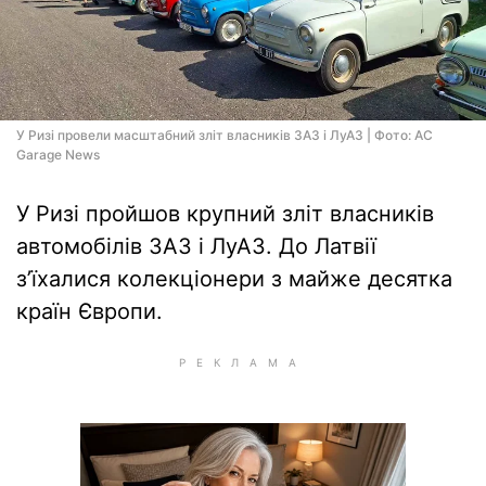
У Ризі провели масштабний зліт власників ЗАЗ і ЛуАЗ | Фото: AC
Garage News
У Ризі пройшов крупний зліт власників
автомобілів ЗАЗ і ЛуАЗ. До Латвії
з’їхалися колекціонери з майже десятка
країн Європи.