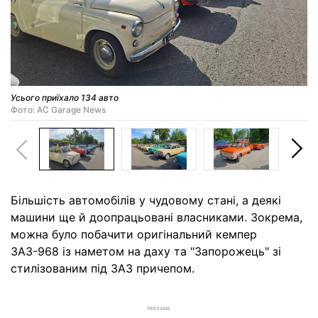
Усього приїхало 134 авто
Фото: AC Garage News
Більшість автомобілів у чудовому стані, а деякі
машини ще й доопрацьовані власниками. Зокрема,
можна було побачити оригінальний кемпер
ЗАЗ-968 із наметом на даху та "Запорожець" зі
стилізованим під ЗАЗ причепом.
РЕКЛАМА