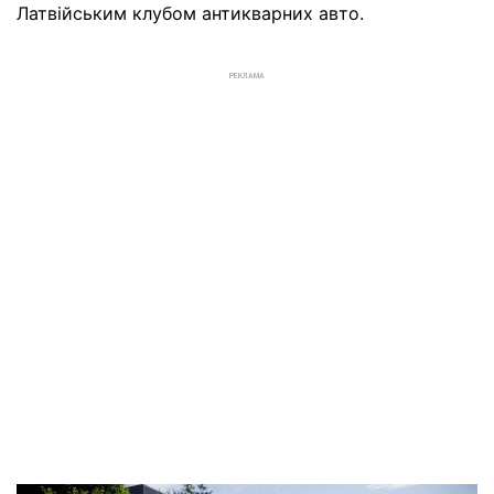
Латвійським клубом антикварних авто.
РЕКЛАМА