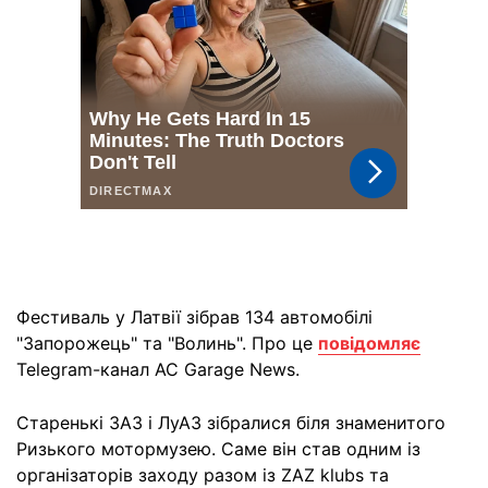
Фестиваль у Латвії зібрав 134 автомобілі
"Запорожець" та "Волинь". Про це
повідомляє
Telegram-канал AC Garage News.
Старенькі ЗАЗ і ЛуАЗ зібралися біля знаменитого
Ризького мотормузею. Саме він став одним із
організаторів заходу разом із ZAZ klubs та