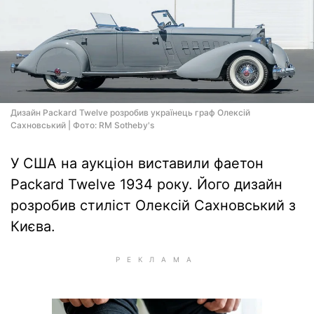
Дизайн Packard Twelve розробив українець граф Олексій
Сахновський | Фото: RM Sotheby's
У США на аукціон виставили фаетон
Packard Twelve 1934 року. Його дизайн
розробив стиліст Олексій Сахновський з
Києва.