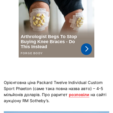
Орієнтовна ціна Packard Twelve Individual Custom
Sport Phaeton (саме така повна назва авто) – 4-5
мільйонів доларів. Про раритет
розповіли
на сайті
аукціону RM Sotheby’s.