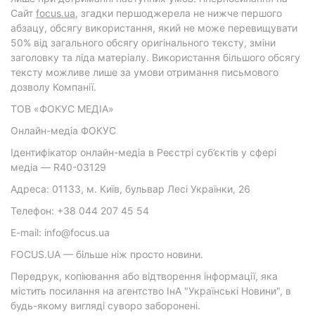
Cайт
focus.ua
, згадки першоджерела не нижче першого
абзацу, обсягу використання, який не може перевищувати
50% від загального обсягу оригінального тексту, зміни
заголовку та ліда матеріалу. Використання більшого обсягу
тексту можливе лише за умови отримання письмового
дозволу Компанії.
ТОВ «ФОКУС МЕДІА»
Онлайн-медіа ФОКУС
Ідентифікатор онлайн-медіа в Реєстрі суб’єктів у сфері
медіа — R40-03129
Адреса: 01133, м. Київ, бульвар Лесі Українки, 26
Телефон: +38 044 207 45 54
E-mail: info@focus.ua
FOCUS.UA — більше ніж просто новини.
Передрук, копіювання або відтворення інформації, яка
містить посилання на агентство ІнА "Українські Новини", в
будь-якому вигляді суворо заборонені.