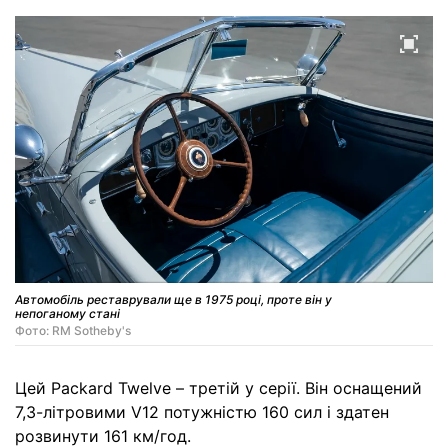
Автомобіль реставрували ще в 1975 році, проте він у
непоганому стані
Фото: RM Sotheby's
Цей Packard Twelve – третій у серії. Він оснащений
7,3-літровими V12 потужністю 160 сил і здатен
розвинути 161 км/год.