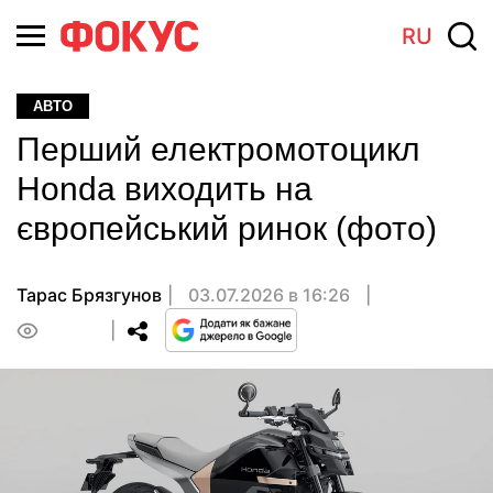
RU
АВТО
Перший електромотоцикл
Honda виходить на
європейський ринок (фото)
Тарас Брязгунов
03.07.2026 в 16:26
0