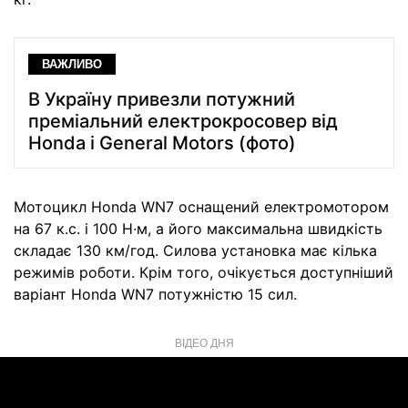
ВАЖЛИВО
В Україну привезли потужний
преміальний електрокросовер від
Honda і General Motors (фото)
Мотоцикл Honda WN7 оснащений електромотором
на 67 к.с. і 100 Н∙м, а його максимальна швидкість
складає 130 км/год. Силова установка має кілька
режимів роботи. Крім того, очікується доступніший
варіант Honda WN7 потужністю 15 сил.
ВІДЕО ДНЯ