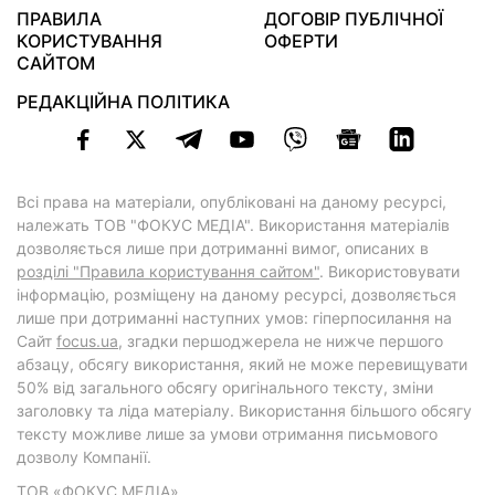
ПРАВИЛА
ДОГОВІР ПУБЛІЧНОЇ
КОРИСТУВАННЯ
ОФЕРТИ
САЙТОМ
РЕДАКЦІЙНА ПОЛІТИКА
Всі права на матеріали, опубліковані на даному ресурсі,
належать ТОВ "ФОКУС МЕДІА". Використання матеріалів
дозволяється лише при дотриманні вимог, описаних в
розділі "Правила користування сайтом"
. Використовувати
інформацію, розміщену на даному ресурсі, дозволяється
лише при дотриманні наступних умов: гіперпосилання на
Cайт
focus.ua
, згадки першоджерела не нижче першого
абзацу, обсягу використання, який не може перевищувати
50% від загального обсягу оригінального тексту, зміни
заголовку та ліда матеріалу. Використання більшого обсягу
тексту можливе лише за умови отримання письмового
дозволу Компанії.
ТОВ «ФОКУС МЕДІА»