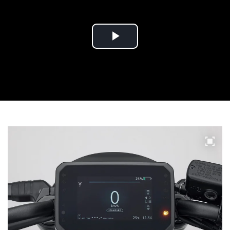
Play
Video