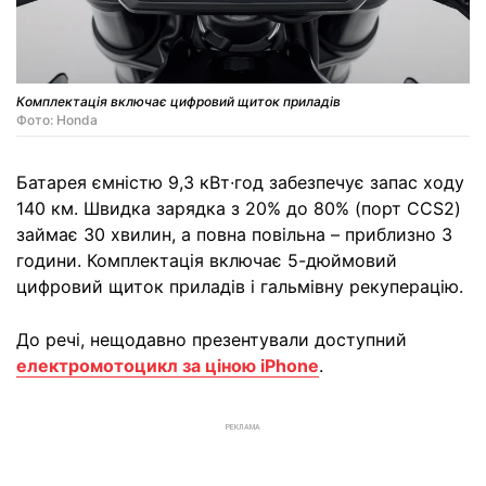
Комплектація включає цифровий щиток приладів
Фото: Honda
Батарея ємністю 9,3 кВт∙год забезпечує запас ходу
140 км. Швидка зарядка з 20% до 80% (порт CCS2)
займає 30 хвилин, а повна повільна – приблизно 3
години. Комплектація включає 5-дюймовий
цифровий щиток приладів і гальмівну рекуперацію.
До речі, нещодавно презентували доступний
електромотоцикл за ціною iPhone
.
РЕКЛАМА