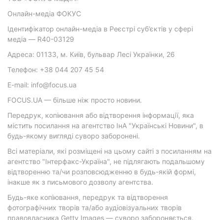
Онлайн-медіа ФОКУС
Ідентифікатор онлайн-медіа в Реєстрі суб’єктів у сфері
медіа — R40-03129
Адреса: 01133, м. Київ, бульвар Лесі Українки, 26
Телефон: +38 044 207 45 54
E-mail: info@focus.ua
FOCUS.UA — більше ніж просто новини.
Передрук, копіювання або відтворення інформації, яка
містить посилання на агентство ІнА "Українські Новини", в
будь-якому вигляді суворо заборонені.
Всі матеріали, які розміщені на цьому сайті з посиланням на
агентство "Інтерфакс-Україна", не підлягають подальшому
відтворенню та/чи розповсюдженню в будь-якій формі,
інакше як з письмового дозволу агентства.
Будь-яке копіювання, передрук та відтворення
фотографічних творів та/або аудіовізуальних творів
правовласника Getty Images — суворо забороняється.