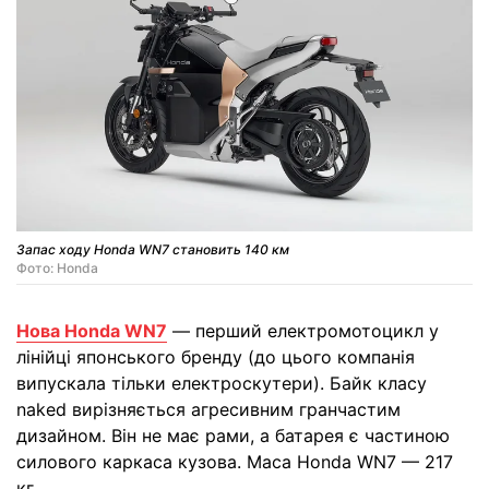
Запас ходу Honda WN7 становить 140 км
Фото: Honda
Нова Honda WN7
— перший електромотоцикл у
лінійці японського бренду (до цього компанія
випускала тільки електроскутери). Байк класу
naked вирізняється агресивним гранчастим
дизайном. Він не має рами, а батарея є частиною
силового каркаса кузова. Маса Honda WN7 — 217
кг.