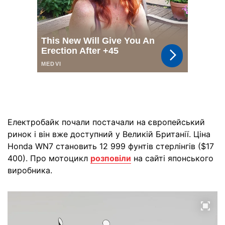
Електробайк почали постачали на європейський
ринок і він вже доступний у Великій Британії. Ціна
Honda WN7 становить 12 999 фунтів стерлінгів ($17
400). Про мотоцикл
розповіли
на сайті японського
виробника.