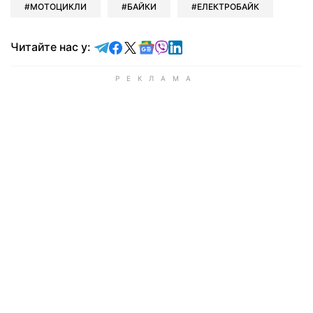
МОТОЦИКЛИ
БАЙКИ
ЕЛЕКТРОБАЙК
Читайте у Telegram
Читайте у Facebook
Читайте у X
Читайте у Google news
Читайте у Viber
Читайте у LinkedIn
Читайте нас у: