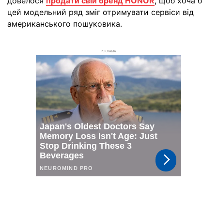
довелося
продати свій бренд HONOR
, щоб хоча б
цей модельний ряд зміг отримувати сервіси від
американського пошуковика.
РЕКЛАМА