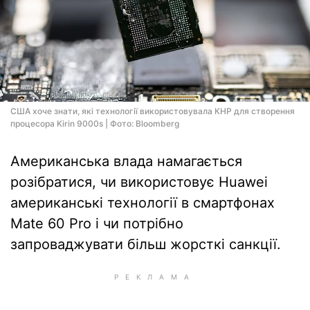
США хоче знати, які технології використовувала КНР для створення
процесора Kirin 9000s | Фото: Bloomberg
Американська влада намагається
розібратися, чи використовує Huawei
американські технології в смартфонах
Mate 60 Pro і чи потрібно
запроваджувати більш жорсткі санкції.