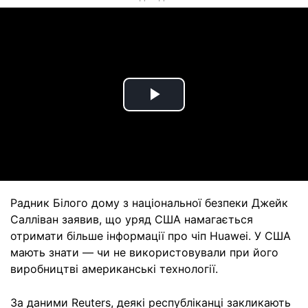
Play
Video
Радник Білого дому з національної безпеки Джейк
Салліван заявив, що уряд США намагається
отримати більше інформації про чіп Huawei. У США
мають знати — чи не використовували при його
виробництві американські технології.
За даними Reuters, деякі республіканці закликають