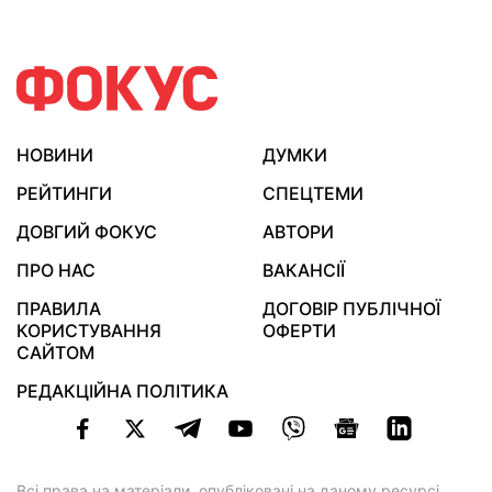
НОВИНИ
ДУМКИ
РЕЙТИНГИ
СПЕЦТЕМИ
ДОВГИЙ ФОКУС
АВТОРИ
ПРО НАС
ВАКАНСІЇ
ПРАВИЛА
ДОГОВІР ПУБЛІЧНОЇ
КОРИСТУВАННЯ
ОФЕРТИ
САЙТОМ
РЕДАКЦІЙНА ПОЛІТИКА
Всі права на матеріали, опубліковані на даному ресурсі,