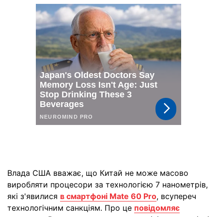
Влада США вважає, що Китай не може масово
виробляти процесори за технологією 7 нанометрів,
які з'явилися
в смартфоні Mate 60 Pro
, всупереч
технологічним санкціям. Про це
повідомляє