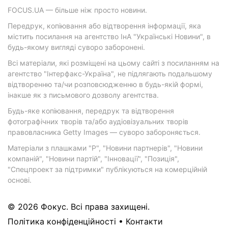
FOCUS.UA — більше ніж просто новини.
Передрук, копіювання або відтворення інформації, яка
містить посилання на агентство ІнА "Українські Новини", в
будь-якому вигляді суворо заборонені.
Всі матеріали, які розміщені на цьому сайті з посиланням на
агентство "Інтерфакс-Україна", не підлягають подальшому
відтворенню та/чи розповсюдженню в будь-якій формі,
інакше як з письмового дозволу агентства.
Будь-яке копіювання, передрук та відтворення
фотографічних творів та/або аудіовізуальних творів
правовласника Getty Images — суворо забороняється.
Матеріали з плашками "Р", "Новини партнерів", "Новини
компаній", "Новини партій", "Інновації", "Позиція",
"Спецпроект за підтримки" публікуються на комерційній
основі.
© 2026 Фокус. Всі права захищені.
Політика конфіденційності
•
Контакти