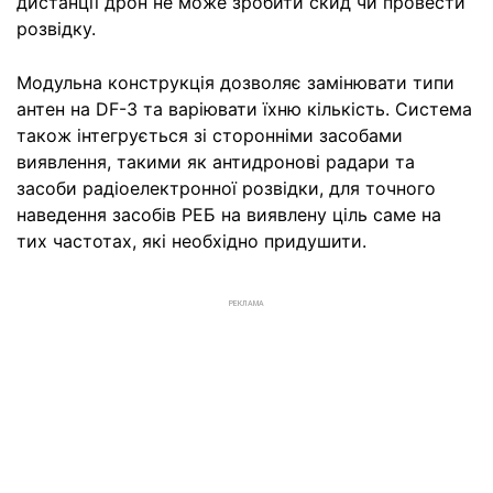
дистанції дрон не може зробити скид чи провести
розвідку.
Модульна конструкція дозволяє замінювати типи
антен на DF-3 та варіювати їхню кількість. Система
також інтегрується зі сторонніми засобами
виявлення, такими як антидронові радари та
засоби радіоелектронної розвідки, для точного
наведення засобів РЕБ на виявлену ціль саме на
тих частотах, які необхідно придушити.
РЕКЛАМА