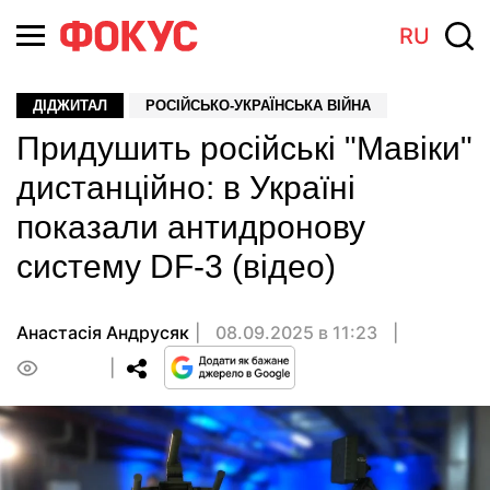
RU
ДІДЖИТАЛ
РОСІЙСЬКО-УКРАЇНСЬКА ВІЙНА
Придушить російські "Мавіки"
дистанційно: в Україні
показали антидронову
систему DF-3 (відео)
Анастасiя Андрусяк
08.09.2025 в 11:23
0