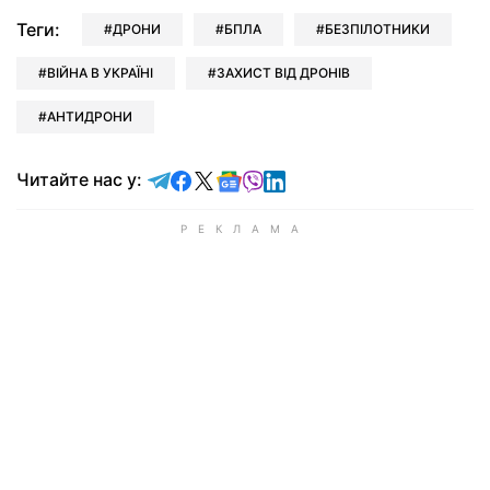
Теги:
ДРОНИ
БПЛА
БЕЗПІЛОТНИКИ
ВІЙНА В УКРАЇНІ
ЗАХИСТ ВІД ДРОНІВ
АНТИДРОНИ
Читайте у Telegram
Читайте у Facebook
Читайте у X
Читайте у Google news
Читайте у Viber
Читайте у LinkedIn
Читайте нас у: