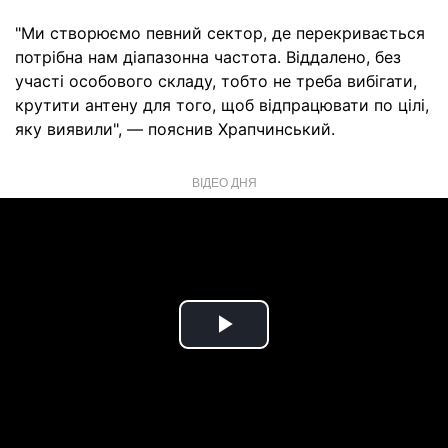
"Ми створюємо певний сектор, де перекривається
потрібна нам діапазонна частота. Віддалено, без
участі особового складу, тобто не треба вибігати,
крутити антену для того, щоб відпрацювати по цілі,
яку виявили", — пояснив Храпчинський.
ВІДЕО ДНЯ
Play
Video