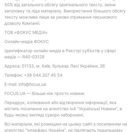
50% від загального обсягу оригінального тексту, зміни
заголовку та ліда матеріалу. Використання більшого обсягу
тексту можливе лише за умови отримання письмового
дозволу Компанії.
ТОВ «ФОКУС МЕДІА»
Онлайн-медіа ФОКУС
Ідентифікатор онлайн-медіа в Реєстрі суб’єктів у сфері
медіа — R40-03129
Адреса: 01133, м. Київ, бульвар Лесі Українки, 26
Телефон: +38 044 207 45 54
E-mail: info@focus.ua
FOCUS.UA — більше ніж просто новини.
Передрук, копіювання або відтворення інформації, яка
містить посилання на агентство ІнА "Українські Новини", в
будь-якому вигляді суворо заборонені.
Всі матеріали, які розміщені на цьому сайті з посиланням на
агентство "Інтерфакс-Україна", не підлягають подальшому