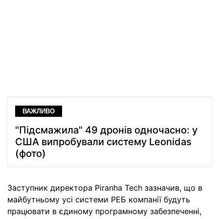
ВАЖЛИВО
"Підсмажила" 49 дронів одночасно: у
США випробували систему Leonidas
(фото)
Заступник директора Piranha Tech зазначив, що в
майбутньому усі системи РЕБ компанії будуть
працювати в єдиному програмному забезпеченні,