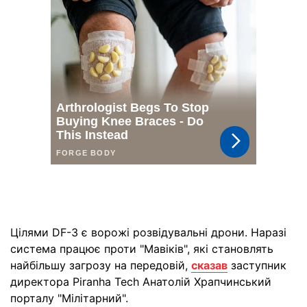
Цілями DF-3 є ворожі розвідувальні дрони. Наразі
система працює проти "Мавіків", які становлять
найбільшу загрозу на передовій,
сказав
заступник
директора Piranha Tech Анатолій Храпчинський
порталу "Мілітарний".