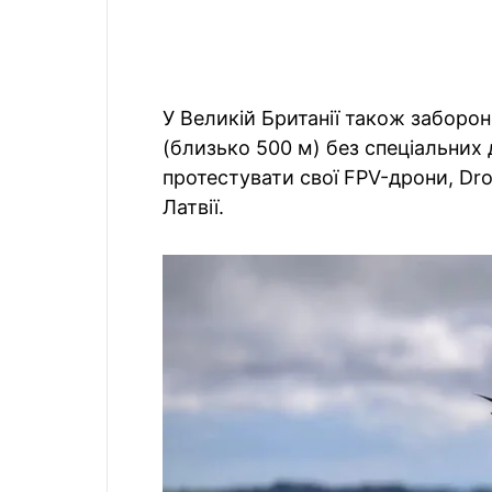
У Великій Британії також заборо
(близько 500 м) без спеціальних 
протестувати свої FPV-дрони, Dro
Латвії.