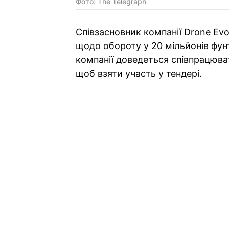
Фото: The Telegraph
Співзасновник компанії Drone Evo
щодо обороту у 20 мільйонів фунт
компанії доведеться співпрацюв
щоб взяти участь у тендері.