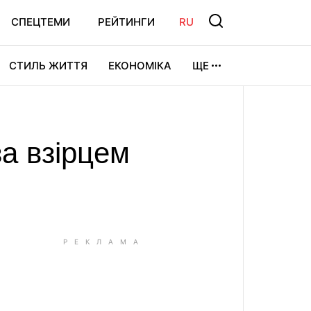
СПЕЦТЕМИ
РЕЙТИНГИ
RU
СТИЛЬ ЖИТТЯ
ЕКОНОМІКА
ЩЕ
ЛЬТУРА
ВІДЕОІГРИ
СПОРТ
а взірцем