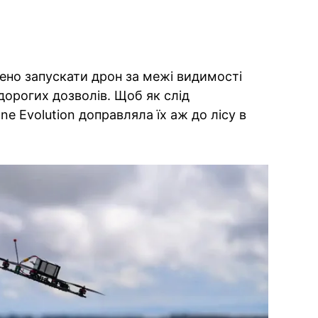
нено запускати дрон за межі видимості
дорогих дозволів. Щоб як слід
ne Evolution доправляла їх аж до лісу в