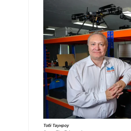
Тобі Таунроу