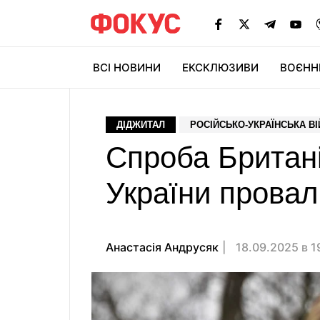
ВСІ НОВИНИ
ЕКСКЛЮЗИВИ
ВОЄНН
ДІДЖИТАЛ
РОСІЙСЬКО-УКРАЇНСЬКА В
Спроба Британі
України провал
Анастасiя Андрусяк
18.09.2025 в 1