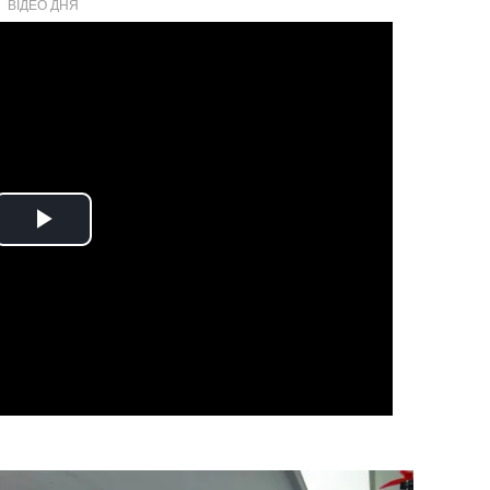
ВІДЕО ДНЯ
Play
Video