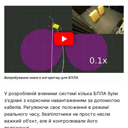
Випробування нового алгоритму для БПЛА
У розробленій вченими системі кілька БПЛА були
з'єднані з корисним навантаженням за допомогою
кабелів. Регулюючи своє положення в режимі
реального часу, безпілотники не просто несли
важкий об'єкт, але й контролювали його
положення.