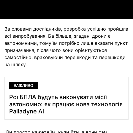
Video
За словами дослідників, розробка успішно пройшла
всі випробування. Ба більше, згадані дрони є
автономними, тому їм потрібно лише вказати пункт
призначення, після чого вони орієнтуються
самостійно, враховуючи перешкоди та перешкоди
на шляху.
ВАЖЛИВО
Рої БПЛА будуть виконувати місії
автономно: як працює нова технологія
Palladyne AI
"Ви просто кажете їм, куди йти, а вони самі