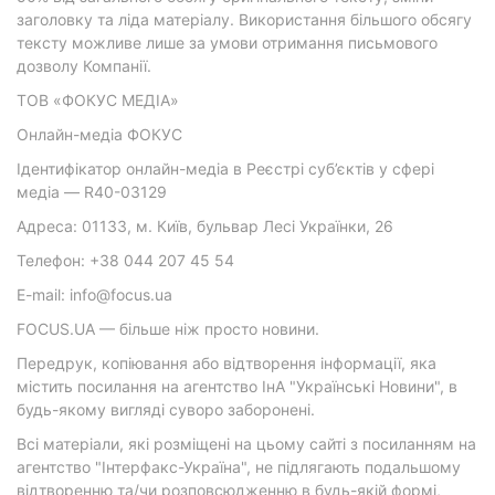
заголовку та ліда матеріалу. Використання більшого обсягу
тексту можливе лише за умови отримання письмового
дозволу Компанії.
ТОВ «ФОКУС МЕДІА»
Онлайн-медіа ФОКУС
Ідентифікатор онлайн-медіа в Реєстрі суб’єктів у сфері
медіа — R40-03129
Адреса: 01133, м. Київ, бульвар Лесі Українки, 26
Телефон: +38 044 207 45 54
E-mail: info@focus.ua
FOCUS.UA — більше ніж просто новини.
Передрук, копіювання або відтворення інформації, яка
містить посилання на агентство ІнА "Українські Новини", в
будь-якому вигляді суворо заборонені.
Всі матеріали, які розміщені на цьому сайті з посиланням на
агентство "Інтерфакс-Україна", не підлягають подальшому
відтворенню та/чи розповсюдженню в будь-якій формі,