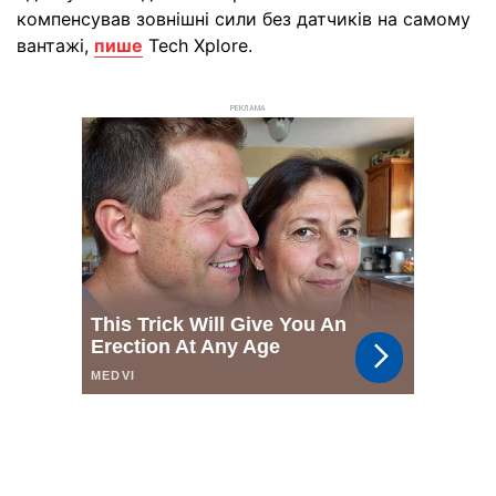
компенсував зовнішні сили без датчиків на самому
вантажі,
пише
Tech Xplore.
РЕКЛАМА