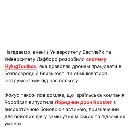
Нагадаємо, вчені з Університету Вестлейк та
Університету Лафборо розробили
систему
FlyingToolbox
, яка дозволяє дронам працювати в
безпосередній близькості та обмінюватися
інструментами під час польоту.
Фокус
також повідомляв, що ізраїльська компанія
Robotican випустила
гібридний дрон Rooster
з
високоточною бойовою частиною, призначений
для бойових дій у замкнутих міських та підземних
умовах.