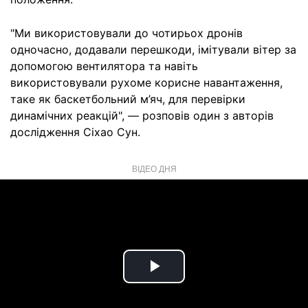
"Ми використовували до чотирьох дронів
одночасно, додавали перешкоди, імітували вітер за
допомогою вентилятора та навіть
використовували рухоме корисне навантаження,
таке як баскетбольний м’яч, для перевірки
динамічних реакцій", — розповів один з авторів
дослідження Сіхао Сун.
ВІДЕО ДНЯ
Play