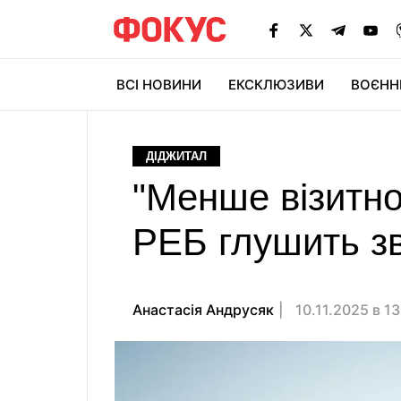
ВСІ НОВИНИ
ЕКСКЛЮЗИВИ
ВОЄНН
ДІДЖИТАЛ
"Менше візитно
РЕБ глушить зв
Анастасiя Андрусяк
10.11.2025 в 1