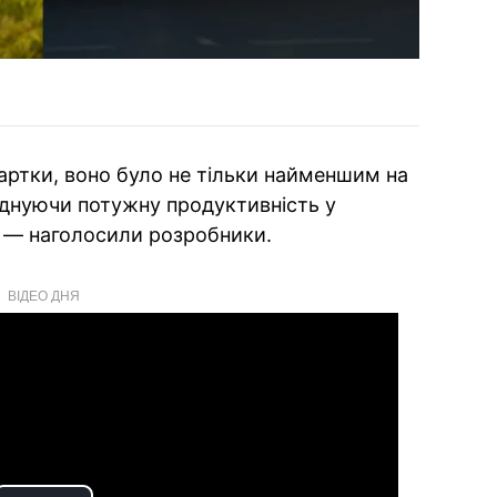
артки, воно було не тільки найменшим на
єднуючи потужну продуктивність у
 — наголосили розробники.
ВІДЕО ДНЯ