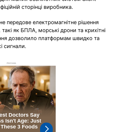
фіційній сторінці виробника.
не передове електромагнітне рішення
такі як БПЛА, морські дрони та крихітні
ння дозволило платформам швидко та
і сигнали.
РЕКЛАМА