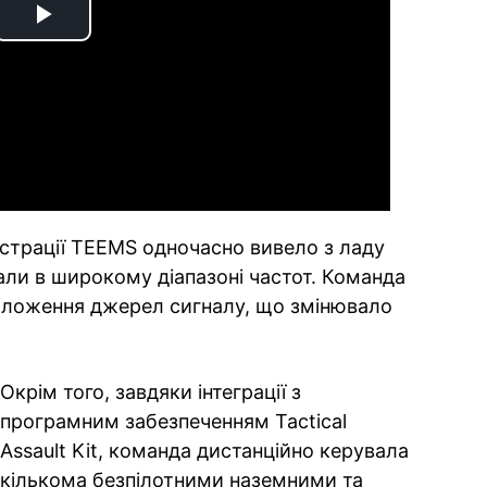
Play
Video
страції TEEMS одночасно вивело з ладу
вали в широкому діапазоні частот. Команда
положення джерел сигналу, що змінювало
Окрім того, завдяки інтеграції з
програмним забезпеченням Tactical
Assault Kit, команда дистанційно керувала
кількома безпілотними наземними та