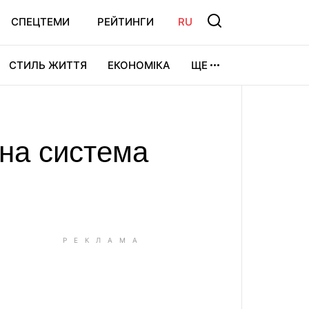
СПЕЦТЕМИ
РЕЙТИНГИ
RU
СТИЛЬ ЖИТТЯ
ЕКОНОМІКА
ЩЕ
ЛЬТУРА
ВІДЕОІГРИ
СПОРТ
тна система