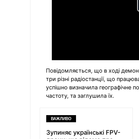
Повідомляється, що в ході демон
три різні радіостанції, що працю
успішно визначила географічне 
частоту, та заглушила їх.
ВАЖЛИВО
Зупиняє українські FPV-