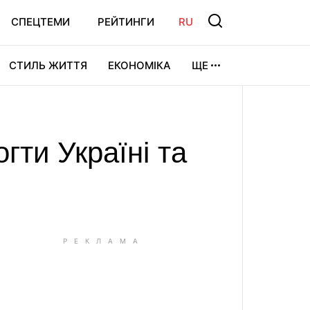
СПЕЦТЕМИ
РЕЙТИНГИ
RU
СТИЛЬ ЖИТТЯ
ЕКОНОМІКА
ЩЕ
ЛЬТУРА
ВІДЕОІГРИ
СПОРТ
ти Україні та