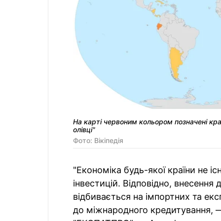
На карті червоним кольором позначені краї
олівці"
Фото: Вiкiпедiя
"Економіка будь-якої країни не іс
інвестицій. Відповідно, внесення 
відбивається на імпортних та е
до міжнародного кредитування, 