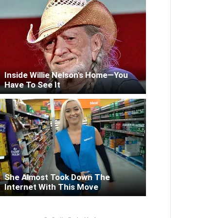
Inside Willie Nelson's Home—You
Have To See It
She Almost Took Down The
Internet With This Move