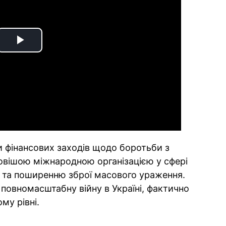
Play
Video
и фінансових заходів щодо боротьби з
овішою міжнародною організацією у сфері
 та поширенню зброї масового ураження.
 повномасштабну війну в Україні, фактично
му рівні.