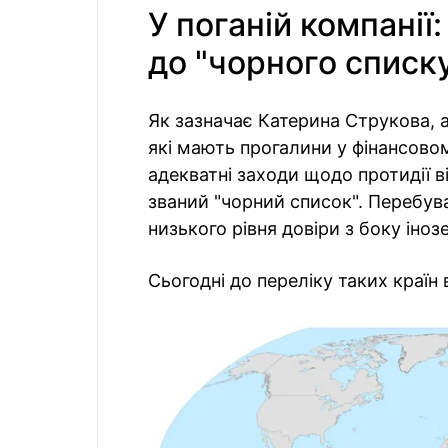
У поганій компанії
до "чорного списк
Як зазначає Катерина Струкова, а
які мають прогалини у фінансово
адекватні заходи щодо протидії 
званий "чорний список". Перебув
низького рівня довіри з боку іноз
Сьогодні до переліку таких країн 