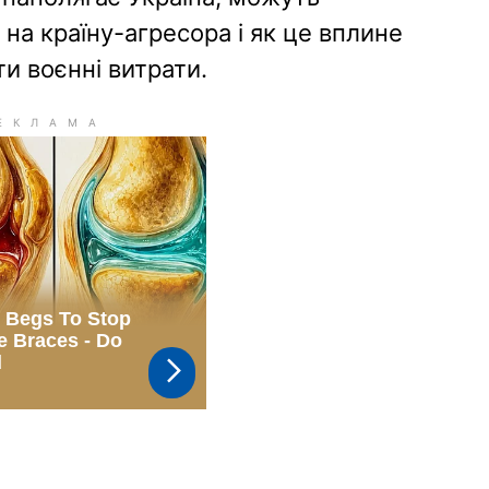
на країну-агресора і як це вплине
ти воєнні витрати.