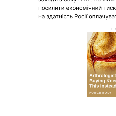
посилити економічний тиск 
на здатність Росії оплачува