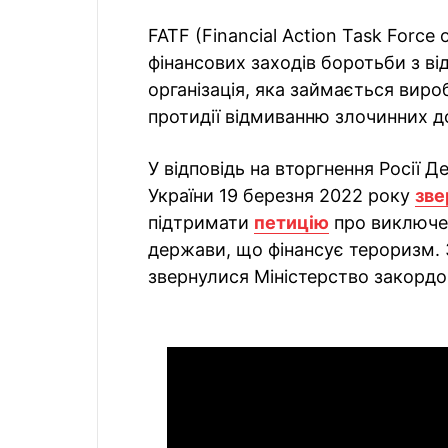
FATF (Financial Action Task Force
фінансових заходів боротьби з в
організація, яка займається виро
протидії відмиванню злочинних д
У відповідь на вторгнення Росії 
України 19 березня 2022 року
зве
підтримати
петицію
про виключен
держави, що фінансує тероризм.
звернулися Міністерство закордо