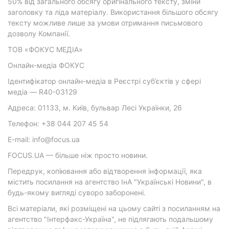
50% від загального обсягу оригінального тексту, зміни
заголовку та ліда матеріалу. Використання більшого обсягу
тексту можливе лише за умови отримання письмового
дозволу Компанії.
ТОВ «ФОКУС МЕДІА»
Онлайн-медіа ФОКУС
Ідентифікатор онлайн-медіа в Реєстрі суб’єктів у сфері
медіа — R40-03129
Адреса: 01133, м. Київ, бульвар Лесі Українки, 26
Телефон: +38 044 207 45 54
E-mail: info@focus.ua
FOCUS.UA — більше ніж просто новини.
Передрук, копіювання або відтворення інформації, яка
містить посилання на агентство ІнА "Українські Новини", в
будь-якому вигляді суворо заборонені.
Всі матеріали, які розміщені на цьому сайті з посиланням на
агентство "Інтерфакс-Україна", не підлягають подальшому