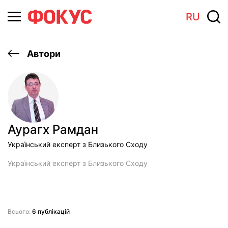
RU
Автори
Аурагх Рамдан
Український експерт з Близького Сходу
Український експерт з Близького Сходу
Всього:
6 публікацій