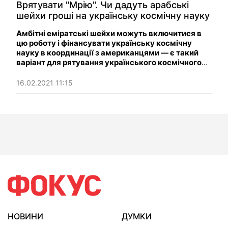
Врятувати "Мрію". Чи дадуть арабські
шейхи гроші на українську космічну науку
Амбітні еміратські шейхи можуть включитися в
цю роботу і фінансувати українську космічну
науку в координації з американцями — є такий
варіант для рятування українського космічного
потенціалу.
16.02.2021 11:15
НОВИНИ
ДУМКИ