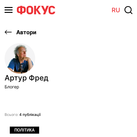
RU
Автори
Артур Фред
Блогер
Всього:
4 публікації
ПОЛІТИКА