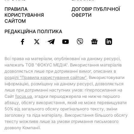
ПРАВИЛА
ДОГОВІР ПУБЛІЧНОЇ
КОРИСТУВАННЯ
ОФЕРТИ
САЙТОМ
РЕДАКЦІЙНА ПОЛІТИКА
Всі права на матеріали, опубліковані на даному ресурсі,
належать ТОВ "ФОКУС МЕДІА". Використання матеріалів
дозволяється лише при дотриманні вимог, описаних в
розділі "Правила користування сайтом"
. Використовувати
інформацію, розміщену на даному ресурсі, дозволяється
лише при дотриманні наступних умов: гіперпосилання на
Cайт
focus.ua
, згадки першоджерела не нижче першого
абзацу, обсягу використання, який не може перевищувати
50% від загального обсягу оригінального тексту, зміни
заголовку та ліда матеріалу. Використання більшого обсягу
тексту можливе лише за умови отримання письмового
дозволу Компанії.