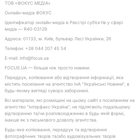
ТОВ «ФОКУС МЕДІА»
Онлайн-медіа ФОКУС
Ідентифікатор онлайн-медіа в Реєстрі суб’єктів у сфері
медіа — R40-03129
Адреса: 01133, м. Київ, бульвар Лесі Українки, 26
Телефон: +38 044 207 45 54
E-mail: info@focus.ua
FOCUS.UA — більше ніж просто новини.
Передрук, копіювання або відтворення інформації, яка
містить посилання на агентство ІнА "Українські Новини", в
будь-якому вигляді суворо заборонені.
Всі матеріали, які розміщені на цьому сайті з посиланням на
агентство "Інтерфакс-Україна", не підлягають подальшому
відтворенню та/чи розповсюдженню в будь-якій формі,
інакше як з письмового дозволу агентства.
Будь-яке копіювання, передрук та відтворення
фотографічних творів та/або аудіовізуальних творів