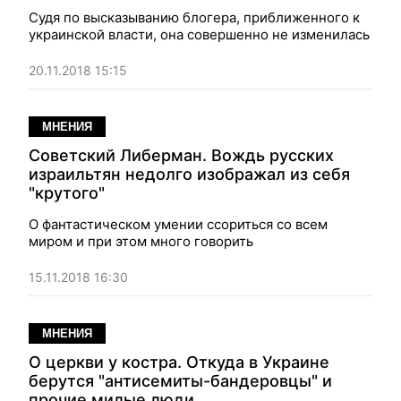
Судя по высказыванию блогера, приближенного к
украинской власти, она совершенно не изменилась
20.11.2018 15:15
МНЕНИЯ
Советский Либерман. Вождь русских
израильтян недолго изображал из себя
"крутого"
О фантастическом умении ссориться со всем
миром и при этом много говорить
15.11.2018 16:30
МНЕНИЯ
О церкви у костра. Откуда в Украине
берутся "антисемиты-бандеровцы" и
прочие милые люди