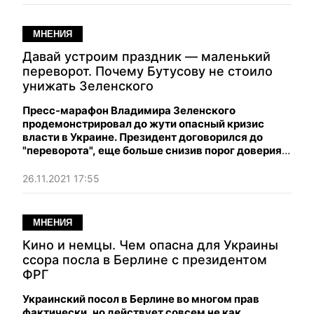
МНЕНИЯ
Давай устроим праздник — маленький
переворот. Почему Бутусову не стоило
унижать Зеленского
Пресс-марафон Владимира Зеленского
продемонстрировал до жути опасный кризис
власти в Украине. Президент договорился до
"переворота", еще больше снизив порог доверия к
власти и ее символам.
26.11.2021 17:55
МНЕНИЯ
Кино и немцы. Чем опасна для Украины
ссора посла в Берлине с президентом
ФРГ
Украинский посол в Берлине во многом прав
фактически, но действует совсем не как