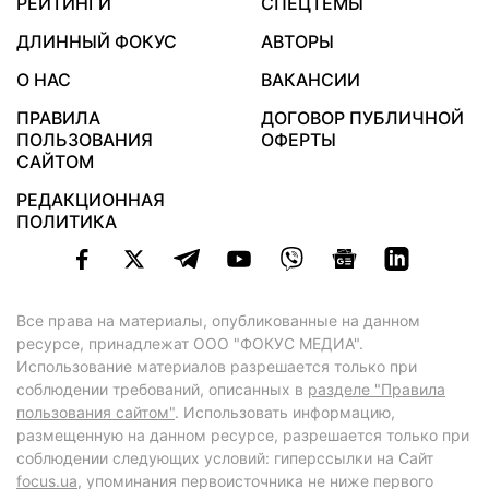
РЕЙТИНГИ
СПЕЦТЕМЫ
ДЛИННЫЙ ФОКУС
АВТОРЫ
О НАС
ВАКАНСИИ
ПРАВИЛА
ДОГОВОР ПУБЛИЧНОЙ
ПОЛЬЗОВАНИЯ
ОФЕРТЫ
САЙТОМ
РЕДАКЦИОННАЯ
ПОЛИТИКА
Все права на материалы, опубликованные на данном
ресурсе, принадлежат ООО "ФОКУС МЕДИА".
Использование материалов разрешается только при
соблюдении требований, описанных в
разделе "Правила
пользования сайтом"
. Использовать информацию,
размещенную на данном ресурсе, разрешается только при
соблюдении следующих условий: гиперссылки на Сайт
focus.ua
, упоминания первоисточника не ниже первого