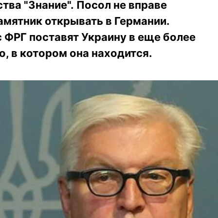
тва "Знание". Посол не вправе
амятник открывать в Германии.
 ФРГ поставят Украину в еще более
о, в котором она находится.