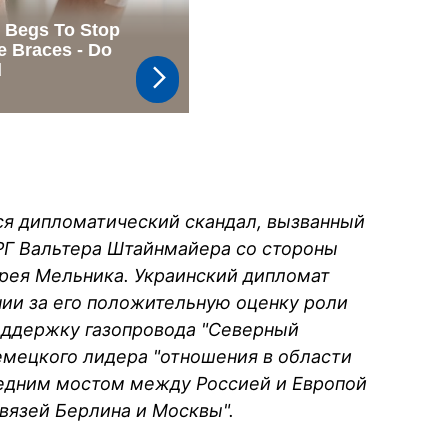
ся дипломатический скандал, вызванный
РГ Вальтера Штайнмайера со стороны
дрея Мельника. Украинский дипломат
ии за его положительную оценку роли
оддержку газопровода "Северный
немецкого лидера "отношения в области
ледним мостом между Россией и Европой
вязей Берлина и Москвы".