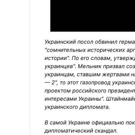
Украинский посол обвинил герма
"сомнительных исторических арг
истории". По его словам, утвер
украинцев". Мельник призвал со
украинцам, ставшим жертвами на
— 2", то этот газопровод украин
проектом российского президент
интересами Украины". Штайнмайе
украинского дипломата.
В самой Украине официально пок
дипломатический скандал.