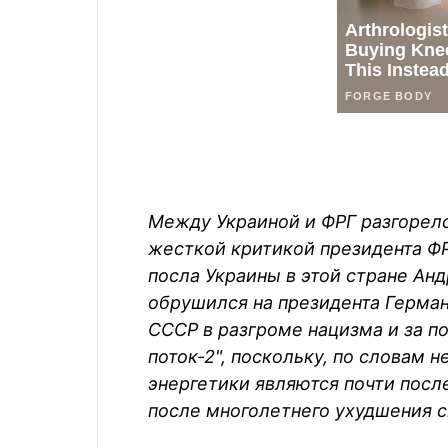
Между Украиной и ФРГ разгорел
жесткой критикой президента Ф
посла Украины в этой стране Ан
обрушился на президента Герман
СССР в разгроме нацизма и за п
поток-2", поскольку, по словам 
энергетики являются почти пос
после многолетнего ухудшения с