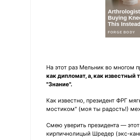
На этот раз Мельник во многом 
как дипломат, а, как известный
"Знание".
Как известно, президент ФРГ мя
мостиком" (моя ты радость!) ме
Смею уверить президента — этот
кирпичнолицый Шредер (экс-кан