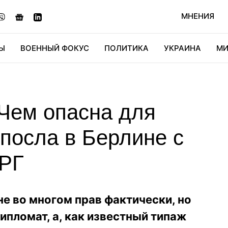
МНЕНИЯ
Ы
ВОЕННЫЙ ФОКУС
ПОЛИТИКА
УКРАИНА
МИ
ОНОМИКА
ДИДЖИТАЛ
АВТО
МИРФАН
КУЛЬТ
 Чем опасна для
посла в Берлине с
ФРГ
не во многом прав фактически, но
ипломат, а, как известный типаж