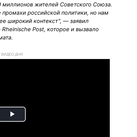
0 миллионов жителей Советского Союза.
 промахи российской политики, но нам
лее широкий контекст", — заявил
Rheinische Post, которое и вызвало
мата.
ВИДЕО ДНЯ
Play
Video