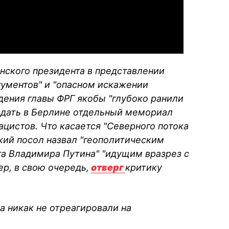
нского президента в представлении
ументов" и "опасном искажении
ждения главы ФРГ якобы "глубоко ранили
здать в Берлине отдельный мемориал
цистов. Что касается "Северного потока
ский посол назвал "геополитическим
а Владимира Путина" "идущим вразрез с
р, в свою очередь,
отверг
критику
а никак не отреагировали на