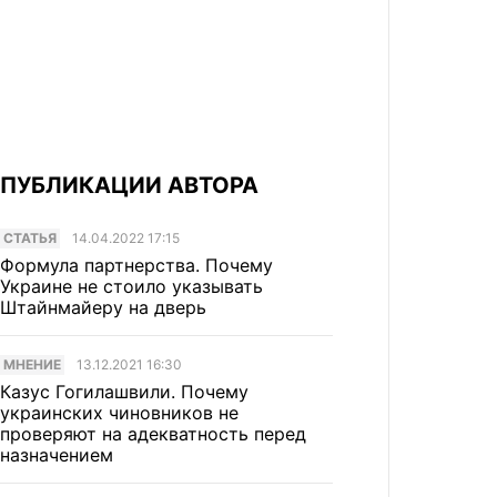
ПУБЛИКАЦИИ АВТОРА
CТАТЬЯ
14.04.2022 17:15
Формула партнерства. Почему
Украине не стоило указывать
Штайнмайеру на дверь
МНЕНИЕ
13.12.2021 16:30
Казус Гогилашвили. Почему
украинских чиновников не
проверяют на адекватность перед
назначением