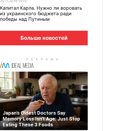
20.11.2018 15:15
Капитал Карла. Нужно ли воровать
из украинского бюджета ради
победы над Путиным
Больше новостей