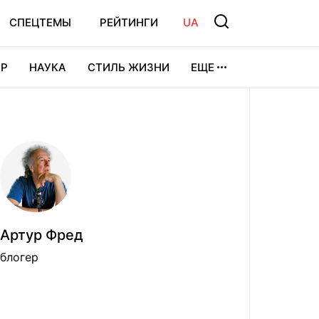
СПЕЦТЕМЫ
РЕЙТИНГИ
UA
Р
НАУКА
СТИЛЬ ЖИЗНИ
ЕЩЕ
УРА
ВИДЕОИГРЫ
СПОРТ
Артур Фред
блогер