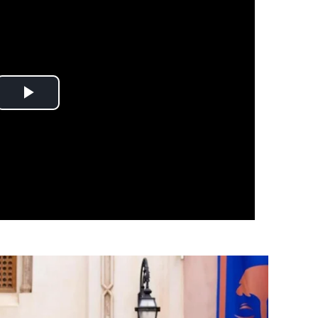
Play
Video