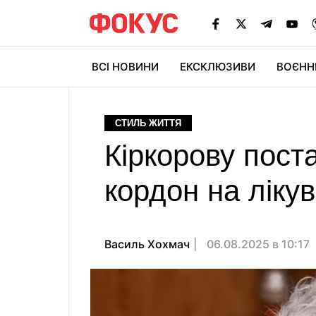
ВСІ НОВИНИ
ЕКСКЛЮЗИВИ
ВОЄНН
СТИЛЬ ЖИТТЯ
Кіркорову поста
кордон на лікув
Василь Хохмач
06.08.2025 в 10:17