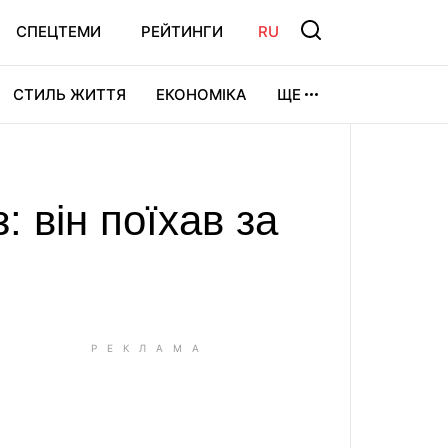
СПЕЦТЕМИ
РЕЙТИНГИ
RU
СТИЛЬ ЖИТТЯ
ЕКОНОМІКА
ЩЕ
ЛЬТУРА
ВІДЕОІГРИ
СПОРТ
: він поїхав за