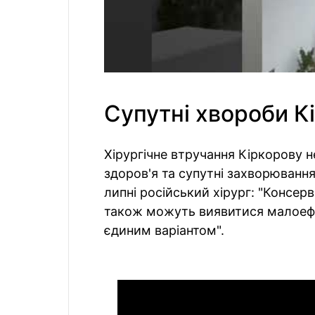
Супутні хвороби К
Хірургічне втручання Кіркорову 
здоров'я та супутні захворювання
липні російський хірург: "Консерв
також можуть виявитися малоефе
єдиним варіантом".