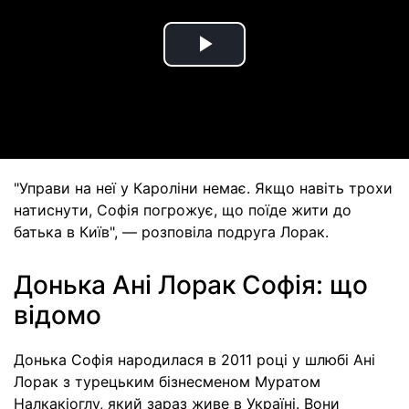
Play
Video
"Управи на неї у Кароліни немає. Якщо навіть трохи
натиснути, Софія погрожує, що поїде жити до
батька в Київ", — розповіла подруга Лорак.
Донька Ані Лорак Софія: що
відомо
Донька Софія народилася в 2011 році у шлюбі Ані
Лорак з турецьким бізнесменом Муратом
Налкакіоглу, який зараз живе в Україні. Вони