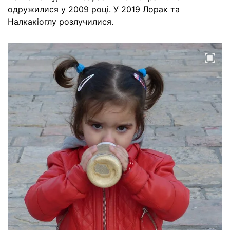
одружилися у 2009 році. У 2019 Лорак та
Налкакіоглу розлучилися.