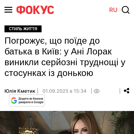
RU
СТИЛЬ ЖИТТЯ
Погрожує, що поїде до
батька в Київ: у Ані Лорак
виникли серйозні труднощі у
стосунках із донькою
Юлія Кметик
01.09.2025 в 15:34
0