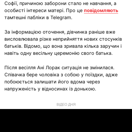
Софії, причиною заборони стало не навчання, а
особисті інтереси матері. Про це
повідомляють
тамтешні пабліки в Telegram.
За інформацією оточення, дівчинка раніше вже
висловлювала різке неприйняття нових стосунків
батьків. Відомо, що вона зривала кілька заручин і
навіть одну весільну церемонію свого батька.
Після весілля Ані Лорак ситуація не змінилася.
Співачка бере чоловіка з собою у поїздки, адже
побоюється залишати його вдома через
напруженість у відносинах із донькою.
ВІДЕО ДНЯ