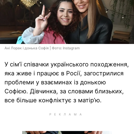
Ані Лорак і донька Софія | Фото: Instagram
У сім’ї співачки українського походження,
яка живе і працює в Росії, загострилися
проблеми у взаєминах із донькою
Софією. Дівчинка, за словами близьких,
все більше конфліктує з матір’ю.