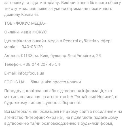
заголовку та ліда матеріалу. Використання більшого обсягу
тексту можливе лише за умови отримання письмового
дозволу Компанії.
ТОВ «ФОКУС МЕДІА»
Онлайн-медіа ФОКУС
Ідентифікатор онлайн-медіа в Реєстрі суб’єктів у сфері
медіа — R40-03129
Адреса: 01133, м. Київ, бульвар Лесі Українки, 26
Телефон: +38 044 207 45 54
E-mail: info@focus.ua
FOCUS.UA — більше ніж просто новини.
Передрук, копіювання або відтворення інформації, яка
містить посилання на агентство ІнА "Українські Новини", в
будь-якому вигляді суворо заборонені.
Всі матеріали, які розміщені на цьому сайті з посиланням на
агентство "Інтерфакс-Україна", не підлягають подальшому
відтворенню та/чи розповсюдженню в будь-якій формі,