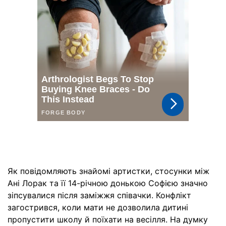
Як повідомляють знайомі артистки, стосунки між
Ані Лорак та її 14-річною донькою Софією значно
зіпсувалися після заміжжя співачки. Конфлікт
загострився, коли мати не дозволила дитині
пропустити школу й поїхати на весілля. На думку