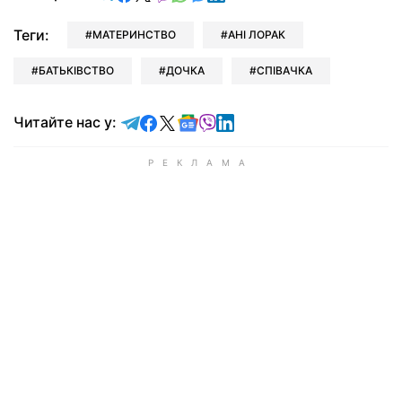
Теги:
МАТЕРИНСТВО
АНІ ЛОРАК
БАТЬКІВСТВО
ДОЧКА
СПІВАЧКА
Читайте у Telegram
Читайте у Facebook
Читайте у X
Читайте у Google news
Читайте у Viber
Читайте у LinkedIn
Читайте нас у: