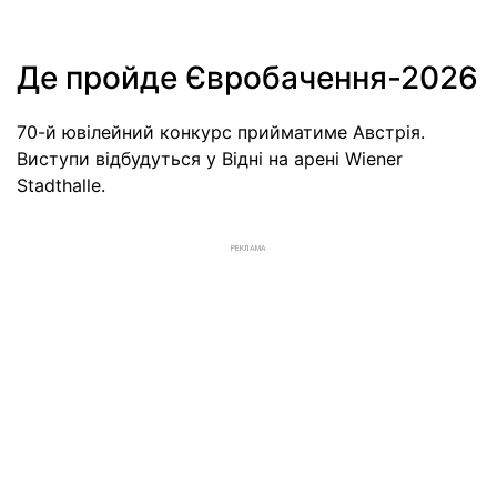
Де пройде Євробачення-2026
70-й ювілейний конкурс прийматиме Австрія.
Виступи відбудуться у Відні на арені Wiener
Stadthalle.
РЕКЛАМА