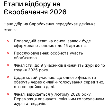
Етапи відбору на
Євробачення 2026
Нацвідбір на Євробачення передбачає декілька
етапів:
Попередній етап: на основі заявок буде
сформовано лонглист до 15 артистів.
Прослуховування: особиста участь
обов’язкова.
Фіналісти: до 9 учасників визначать журі до 15
грудня 2025 року.
Додатковий учасник: ще одного фіналіста
оберуть через онлайн-голосування серед тих,
хто не пройшов далі.
Фінал: відбудеться у лютому 2026 року.
Переможця визначать спільним голосуванням
журі та глядачів.