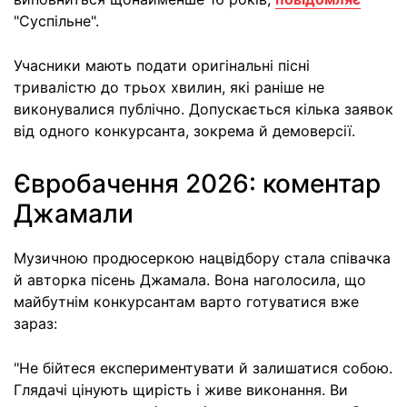
"Суспільне".
Учасники мають подати оригінальні пісні
тривалістю до трьох хвилин, які раніше не
виконувалися публічно. Допускається кілька заявок
від одного конкурсанта, зокрема й демоверсії.
Євробачення 2026: коментар
Джамали
Музичною продюсеркою нацвідбору стала співачка
й авторка пісень Джамала. Вона наголосила, що
майбутнім конкурсантам варто готуватися вже
зараз:
"Не бійтеся експериментувати й залишатися собою.
Глядачі цінують щирість і живе виконання. Ви