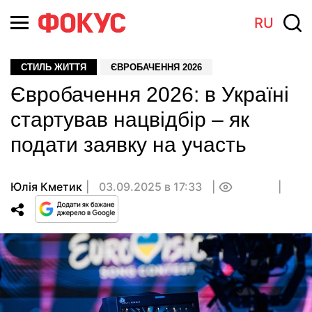
RU
СТИЛЬ ЖИТТЯ
ЄВРОБАЧЕННЯ 2026
Євробачення 2026: в Україні
стартував нацвідбір – як
подати заявку на участь
Юлія Кметик
03.09.2025 в 17:33
0