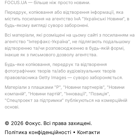
FOCUS.UA — більше ніж просто новини.
Передрук, копіювання або відтворення інформації, яка
містить посилання на агентство ІнА "Українські Новини", в
будь-якому вигляді суворо заборонені.
Всі матеріали, які розміщені на цьому сайті з посиланням на
агентство "Інтерфакс-Україна", не підлягають подальшому
відтворенню та/чи розповсюдженню в будь-якій формі,
інакше як з письмового дозволу агентства.
Будь-яке копіювання, передрук та відтворення
фотографічних творів та/або аудіовізуальних творів
правовласника Getty Images — суворо забороняється.
Матеріали з плашками "Р", "Новини партнерів", "Новини
компаній", "Новини партій", "Інновації", "Позиція",
"Спецпроект за підтримки" публікуються на комерційній
основі.
© 2026 Фокус. Всі права захищені.
Політика конфіденційності
•
Контакти