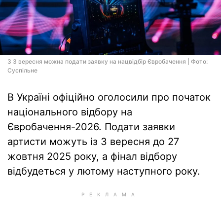
З 3 вересня можна подати заявку на нацвідбір Євробачення | Фото:
Суспільне
В Україні офіційно оголосили про початок
національного відбору на
Євробачення-2026. Подати заявки
артисти можуть із 3 вересня до 27
жовтня 2025 року, а фінал відбору
відбудеться у лютому наступного року.