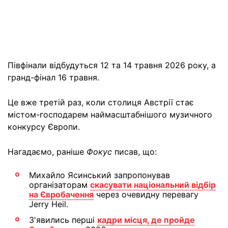
Півфінали відбудуться 12 та 14 травня 2026 року, а
гранд-фінал 16 травня.
Це вже третій раз, коли столиця Австрії стає
містом-господарем наймасштабнішого музичного
конкурсу Європи.
Нагадаємо, раніше
Фокус
писав, що:
Михайло Ясинський запропонував
організаторам
скасувати національний відбір
на Євробачення
через очевидну перевагу
Jerry Heil.
З'явились перші
кадри місця, де пройде