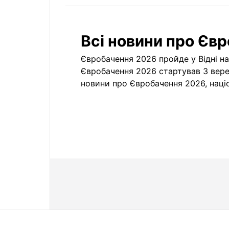
Всі новини про Єв
Євробачення 2026 пройде у Відні на 
Євробачення 2026 стартував 3 вере
новини про Євробачення 2026, наці