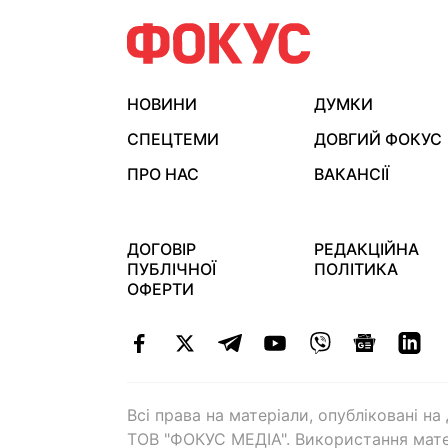
НОВИНИ
ДУМКИ
СПЕЦТЕМИ
ДОВГИЙ ФОКУС
ПРО НАС
ВАКАНСІЇ
ДОГОВІР
РЕДАКЦІЙНА
ПУБЛІЧНОЇ
ПОЛІТИКА
ОФЕРТИ
Всі права на матеріали, опубліковані н
ТОВ "ФОКУС МЕДІА". Використання мате