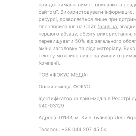
при дотриманні вимог, описаних в
розд
сайтом"
. Використовувати інформацію,
ресурсі, дозволяється лише при дотрим
гіперпосилання на Cайт
focus.ua
, згадк
першого абзацу, обсягу використання, 
перевищувати 50% від загального обсяг
зміни заголовку та ліда матеріалу. Вик
тексту можливе лише за умови отрима
Компанії.
ТОВ «ФОКУС МЕДІА»
Онлайн-медіа ФОКУС
Ідентифікатор онлайн-медіа в Реєстрі су
R40-03129
Адреса: 01133, м. Київ, бульвар Лесі Укр
Телефон: +38 044 207 45 54