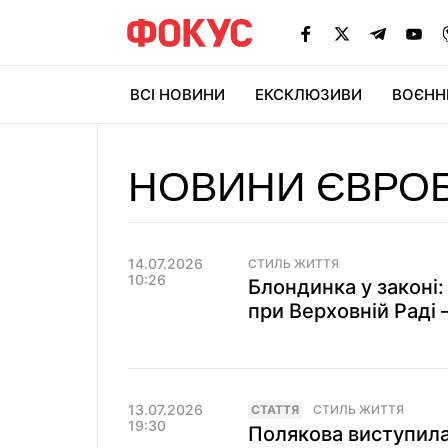
ВСІ НОВИНИ
ЕКСКЛЮЗИВИ
ВОЄНН
НОВИНИ ЄВРОБ
14.07.2026
СТИЛЬ ЖИТТЯ
10:26
Блондинка у законі
при Верховній Раді –
13.07.2026
СТАТТЯ
СТИЛЬ ЖИТТЯ
19:30
Полякова виступила