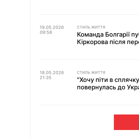
19.05.2026
СТИЛЬ ЖИТТЯ
09:58
Команда Болгарії пу
Кіркорова після пе
18.05.2026
СТИЛЬ ЖИТТЯ
21:35
"Хочу піти в сплячк
повернулась до Укр