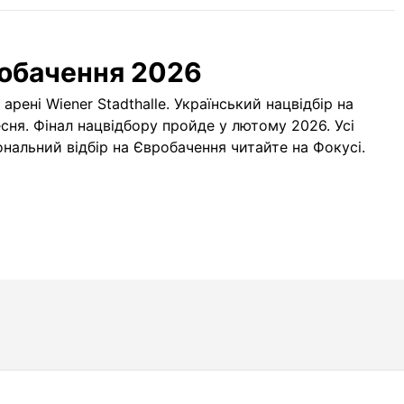
робачення 2026
арені Wiener Stadthalle. Український нацвідбір на
сня. Фінал нацвідбору пройде у лютому 2026. Усі
ональний відбір на Євробачення читайте на
Фокусі
.