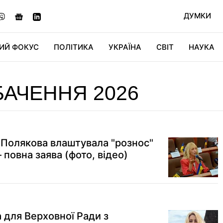
ДУМКИ
ИЙ ФОКУС
ПОЛІТИКА
УКРАЇНА
СВІТ
НАУКА
ДІДЖИТАЛ
АВТО
СВІТФАН
КУ
АЧЕННЯ 2026
: Полякова влаштувала "рознос"
 повна заява (фото, відео)
 для Верховної Ради з