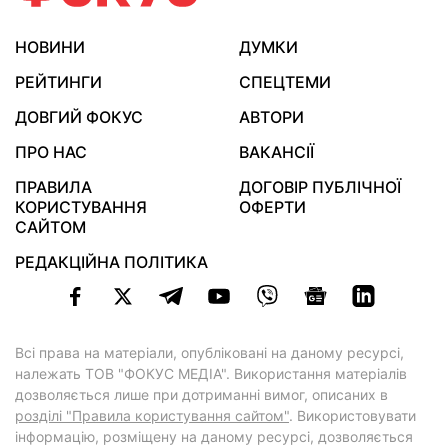
НОВИНИ
ДУМКИ
РЕЙТИНГИ
СПЕЦТЕМИ
ДОВГИЙ ФОКУС
АВТОРИ
ПРО НАС
ВАКАНСІЇ
ПРАВИЛА
ДОГОВІР ПУБЛІЧНОЇ
КОРИСТУВАННЯ
ОФЕРТИ
САЙТОМ
РЕДАКЦІЙНА ПОЛІТИКА
Всі права на матеріали, опубліковані на даному ресурсі,
належать ТОВ "ФОКУС МЕДІА". Використання матеріалів
дозволяється лише при дотриманні вимог, описаних в
розділі "Правила користування сайтом"
. Використовувати
інформацію, розміщену на даному ресурсі, дозволяється