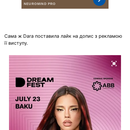
Сама ж Dara поставила лайк на допис з рекламою
її виступу.