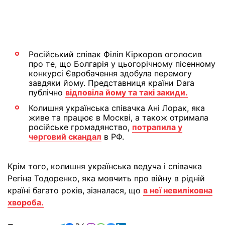
Російський співак Філіп Кіркоров оголосив
про те, що Болгарія у цьогорічному пісенному
конкурсі Євробачення здобула перемогу
завдяки йому. Представниця країни Dara
публічно
відповіла йому та такі закиди.
Колишня українська співачка Ані Лорак, яка
живе та працює в Москві, а також отримала
російське громадянство,
потрапила у
черговий скандал
в РФ.
Крім того, колишня українська ведуча і співачка
Регіна Тодоренко, яка мовчить про війну в рідній
країні багато років, зізналася, що
в неї невиліковна
хвороба.