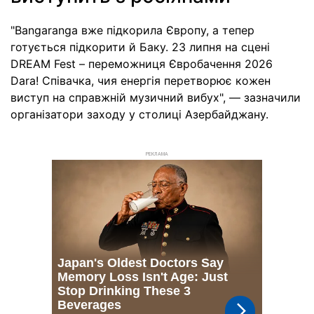
"Bangaranga вже підкорила Європу, а тепер
готується підкорити й Баку. 23 липня на сцені
DREAM Fest – переможниця Євробачення 2026
Dara! Співачка, чия енергія перетворює кожен
виступ на справжній музичний вибух", — зазначили
організатори заходу у столиці Азербайджану.
РЕКЛАМА