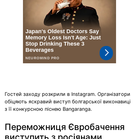
Гостей заходу розкрили в Instagram. Організатори
обіцяють яскравий виступ болгарської виконавиці
з її конкурсною піснею Bangaranga.
Переможниця Євробачення
виступить з росіянами