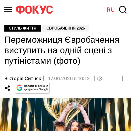
RU
СТИЛЬ ЖИТТЯ
ЄВРОБАЧЕННЯ 2026
Переможниця Євробачення
виступить на одній сцені з
путіністами (фото)
Вікторія Ситняк
17.06.2026 в 16:12
0