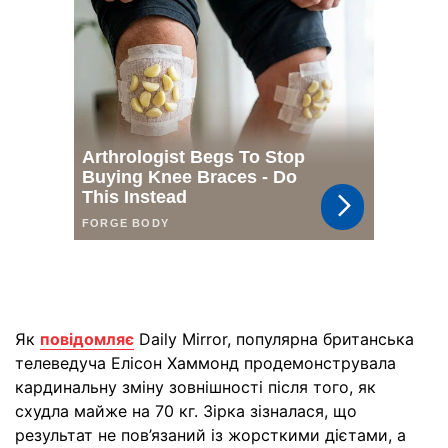
Як
повідомляє
Daily Mirror, популярна британська
телеведуча Елісон Хаммонд продемонструвала
кардинальну зміну зовнішності після того, як
схудла майже на 70 кг. Зірка зізналася, що
результат не пов’язаний із жорсткими дієтами, а