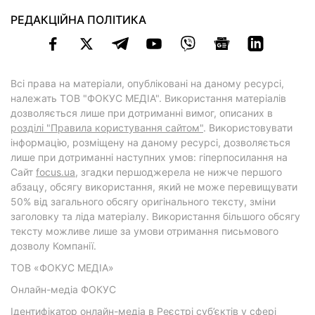
РЕДАКЦІЙНА ПОЛІТИКА
Всі права на матеріали, опубліковані на даному ресурсі,
належать ТОВ "ФОКУС МЕДІА". Використання матеріалів
дозволяється лише при дотриманні вимог, описаних в
розділі "Правила користування сайтом"
. Використовувати
інформацію, розміщену на даному ресурсі, дозволяється
лише при дотриманні наступних умов: гіперпосилання на
Cайт
focus.ua
, згадки першоджерела не нижче першого
абзацу, обсягу використання, який не може перевищувати
50% від загального обсягу оригінального тексту, зміни
заголовку та ліда матеріалу. Використання більшого обсягу
тексту можливе лише за умови отримання письмового
дозволу Компанії.
ТОВ «ФОКУС МЕДІА»
Онлайн-медіа ФОКУС
Ідентифікатор онлайн-медіа в Реєстрі суб’єктів у сфері