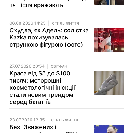
та після вражають
06.08.2026 14:25
СТИЛЬ ЖИТТЯ
Схудла, як Адель: солістка
Kazka похизувалась
стрункою фігурою (фото)
27.07.2026 20:54
СВІТФАН
Краса від $5 до $100
тисяч: моторошні
косметологічні ін'єкції
стали новим трендом
серед багатіїв
23.07.2026 12:35
СТИЛЬ ЖИТТЯ
Без "Зважених і