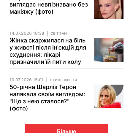
виглядає невпізнавано без
макіяжу (фото)
14.07.2026 18:38
СВІТФАН
Жінка скаржилася на біль
у животі після ін'єкцій для
схуднення: лікарі
призначили їй пити колу
10.07.2026 15:01
СТИЛЬ ЖИТТЯ
50-річна Шарліз Терон
налякала своїм виглядом:
"Що з нею сталося?"
(фото)
Більше