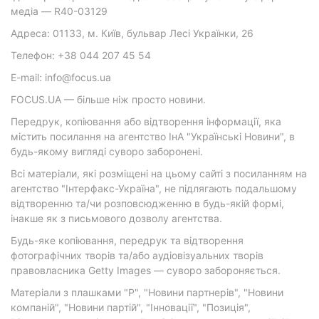
медіа — R40-03129
Адреса: 01133, м. Київ, бульвар Лесі Українки, 26
Телефон: +38 044 207 45 54
E-mail: info@focus.ua
FOCUS.UA — більше ніж просто новини.
Передрук, копіювання або відтворення інформації, яка
містить посилання на агентство ІнА "Українські Новини", в
будь-якому вигляді суворо заборонені.
Всі матеріали, які розміщені на цьому сайті з посиланням на
агентство "Інтерфакс-Україна", не підлягають подальшому
відтворенню та/чи розповсюдженню в будь-якій формі,
інакше як з письмового дозволу агентства.
Будь-яке копіювання, передрук та відтворення
фотографічних творів та/або аудіовізуальних творів
правовласника Getty Images — суворо забороняється.
Матеріали з плашками "Р", "Новини партнерів", "Новини
компаній", "Новини партій", "Інновації", "Позиція",