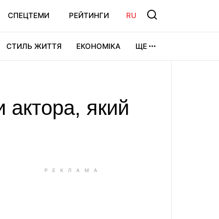
СПЕЦТЕМИ
РЕЙТИНГИ
RU
СТИЛЬ ЖИТТЯ
ЕКОНОМІКА
ЩЕ
ЛЬТУРА
ВІДЕОІГРИ
СПОРТ
 актора, який