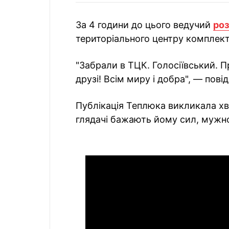
За 4 години до цього ведучий
роз
територіального центру комплект
"Забрали в ТЦК. Голосіївський. П
друзі! Всім миру і добра", — пов
Публікація Теплюка викликала х
глядачі бажають йому сил, мужн