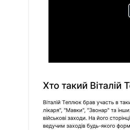
Хто такий Віталій 
Віталій Теплюк брав участь в так
лікаря", "Мавки", "Звонар" та інших
військові заходи. На його сторінц
ведучим заходів будь-якого форм