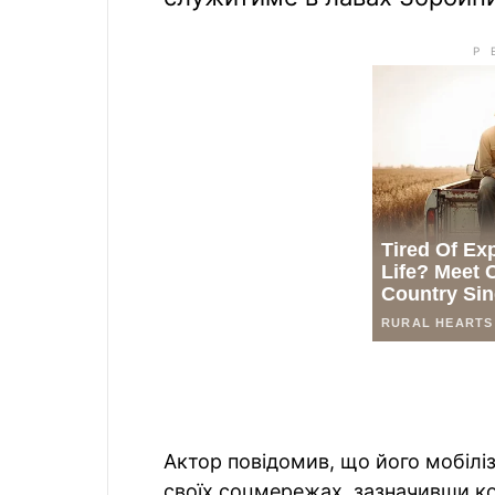
Актор повідомив, що його мобілі
своїх соцмережах, зазначивши кор