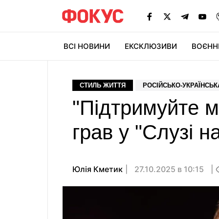
ВСІ НОВИНИ
ЕКСКЛЮЗИВИ
ВОЄНН
СТИЛЬ ЖИТТЯ
РОСІЙСЬКО-УКРАЇНСЬК
"Підтримуйте м
грав у "Слузі н
Юлія Кметик
27.10.2025 в 10:15