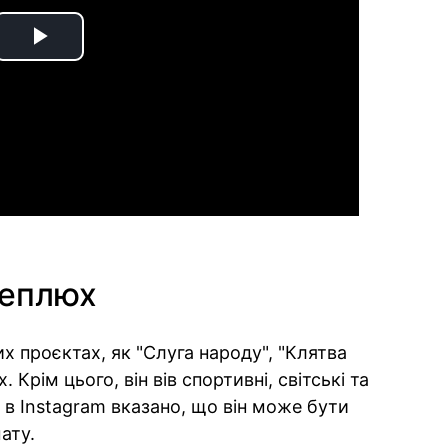
Play
Video
Теплюх
их проєктах, як "Слуга народу", "Клятва
. Крім цього, він вів спортивні, світські та
і в Instagram вказано, що він може бути
ату.