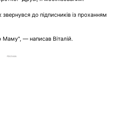
 звернувся до підписників із проханням
ю Маму", — написав Віталій.
РЕКЛАМА