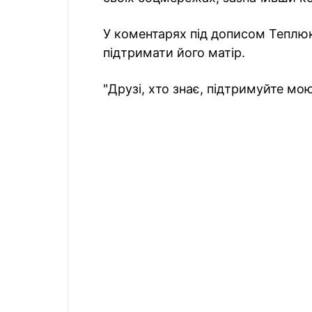
У коментарях під дописом Теплюк
підтримати його матір.
"Друзі, хто знає, підтримуйте мо