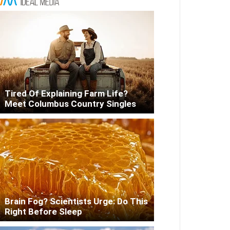
Tired Of Explaining Farm Life?
Meet Columbus Country Singles
Brain Fog? Scientists Urge: Do This
Right Before Sleep