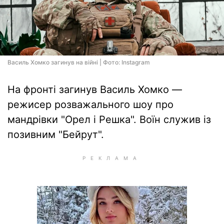
Василь Хомко загинув на війні | Фото: Instagram
На фронті загинув Василь Хомко —
режисер розважального шоу про
мандрівки "Орел і Решка". Воїн служив із
позивним "Бейрут".