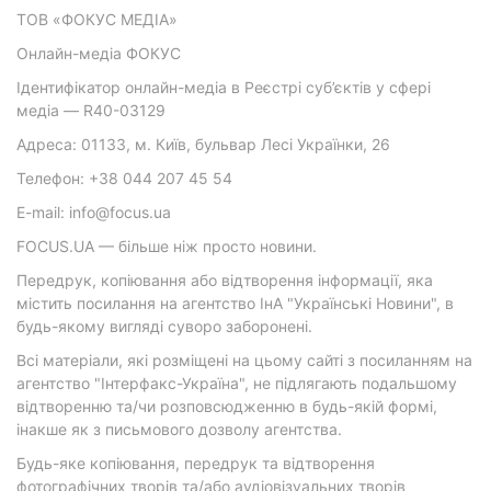
ТОВ «ФОКУС МЕДІА»
Онлайн-медіа ФОКУС
Ідентифікатор онлайн-медіа в Реєстрі суб’єктів у сфері
медіа — R40-03129
Адреса: 01133, м. Київ, бульвар Лесі Українки, 26
Телефон: +38 044 207 45 54
E-mail: info@focus.ua
FOCUS.UA — більше ніж просто новини.
Передрук, копіювання або відтворення інформації, яка
містить посилання на агентство ІнА "Українські Новини", в
будь-якому вигляді суворо заборонені.
Всі матеріали, які розміщені на цьому сайті з посиланням на
агентство "Інтерфакс-Україна", не підлягають подальшому
відтворенню та/чи розповсюдженню в будь-якій формі,
інакше як з письмового дозволу агентства.
Будь-яке копіювання, передрук та відтворення
фотографічних творів та/або аудіовізуальних творів