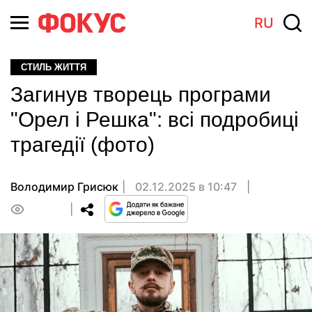
RU
СТИЛЬ ЖИТТЯ
Загинув творець програми
"Орел і Решка": всі подробиці
трагедії (фото)
Володимир Грисюк
02.12.2025 в 10:47
0