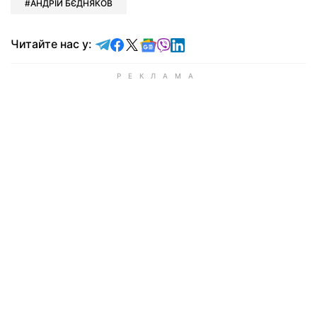
АНДРІЙ БЄДНЯКОВ
Читайте у Telegram
Читайте у Facebook
Читайте у X
Читайте у Google news
Читайте у Viber
Читайте у LinkedIn
Читайте нас у: