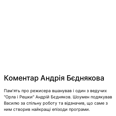
Коментар Андрія Бєднякова
Пам'ять про режисера вшанував і один з ведучих
"Орла і Решки" Андрій Бєдняков. Шоумен подякував
Василю за спільну роботу та відзначив, що саме з
ним створив найкращі епізоди програми.