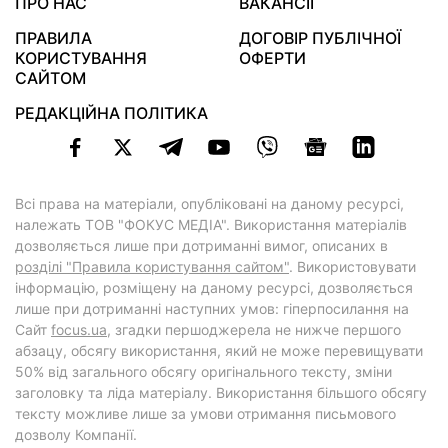
ПРО НАС
ВАКАНСІЇ
ПРАВИЛА
ДОГОВІР ПУБЛІЧНОЇ
КОРИСТУВАННЯ
ОФЕРТИ
САЙТОМ
РЕДАКЦІЙНА ПОЛІТИКА
Всі права на матеріали, опубліковані на даному ресурсі,
належать ТОВ "ФОКУС МЕДІА". Використання матеріалів
дозволяється лише при дотриманні вимог, описаних в
розділі "Правила користування сайтом"
. Використовувати
інформацію, розміщену на даному ресурсі, дозволяється
лише при дотриманні наступних умов: гіперпосилання на
Cайт
focus.ua
, згадки першоджерела не нижче першого
абзацу, обсягу використання, який не може перевищувати
50% від загального обсягу оригінального тексту, зміни
заголовку та ліда матеріалу. Використання більшого обсягу
тексту можливе лише за умови отримання письмового
дозволу Компанії.