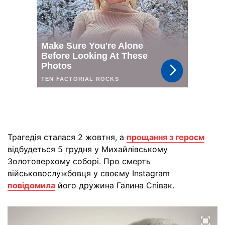
Трагедія сталася 2 жовтня, а
прощання з героєм
відбудеться 5 грудня у Михайлівському
Золотоверхому соборі. Про смерть
військовослужбовця у своєму Instagram
повідомила
його дружина Галина Співак.