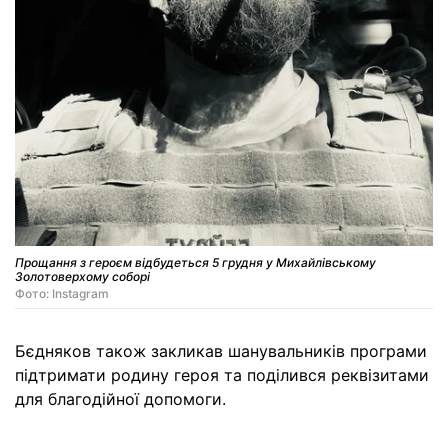
Прощання з героєм відбудеться 5 грудня у Михайлівському
Золотоверхому соборі
Фото: Instagram
Бєдняков також закликав шанувальників програми
підтримати родину героя та поділився реквізитами
для благодійної допомоги.