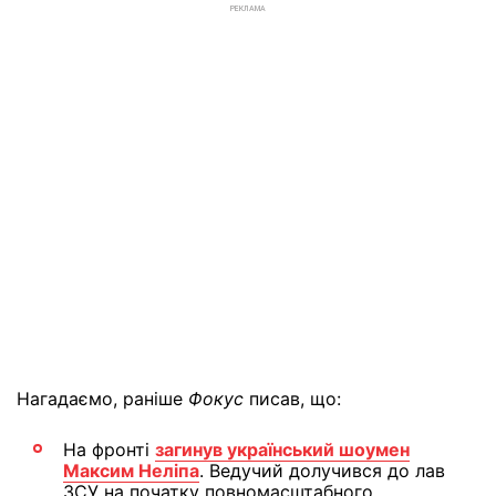
РЕКЛАМА
Нагадаємо, раніше
Фокус
писав, що:
На фронті
загинув український шоумен
Максим Неліпа
. Ведучий долучився до лав
ЗСУ на початку повномасштабного