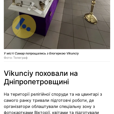
У місті Самар попрощались з блогеркою Vikunciy
Фото: Телеграф
Vikunciy поховали на
Дніпропетровщині
На території релігійної споруди та на цвинтарі з
самого ранку тривали підготовчі роботи, де
організатори облаштували спеціальну зону з
фотокартками Вікторії, квітами та підготували