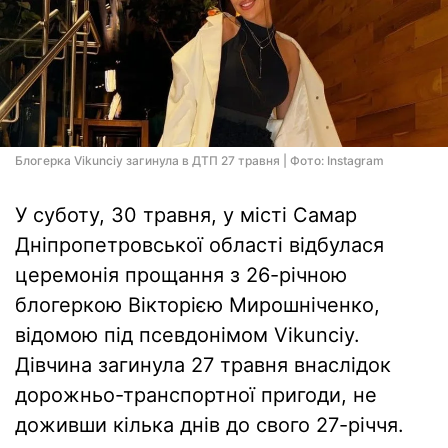
Блогерка Vikunciy загинула в ДТП 27 травня | Фото: Instagram
У суботу, 30 травня, у місті Самар
Дніпропетровської області відбулася
церемонія прощання з 26-річною
блогеркою Вікторією Мирошніченко,
відомою під псевдонімом Vikunciy.
Дівчина загинула 27 травня внаслідок
дорожньо-транспортної пригоди, не
доживши кілька днів до свого 27-річчя.