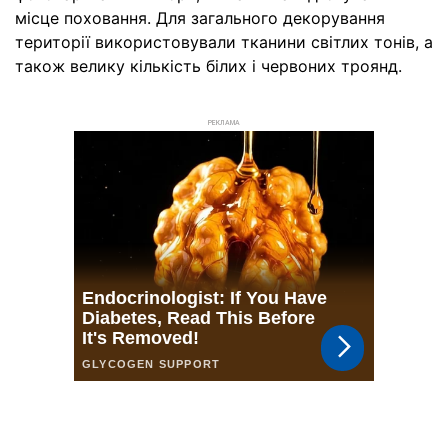
місце поховання. Для загального декорування
території використовували тканини світлих тонів, а
також велику кількість білих і червоних троянд.
РЕКЛАМА