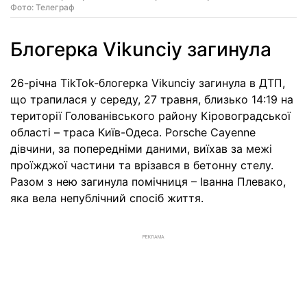
Фото: Телеграф
Блогерка Vikunciy загинула
26-річна TikTok-блогерка Vikunciy загинула в ДТП,
що трапилася у середу, 27 травня, близько 14:19 на
території Голованівського району Кіровоградської
області – траса Київ-Одеса. Porsche Cayenne
дівчини, за попередніми даними, виїхав за межі
проїжджої частини та врізався в бетонну стелу.
Разом з нею загинула помічниця – Іванна Плевако,
яка вела непублічний спосіб життя.
РЕКЛАМА