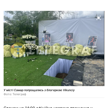
У місті Самар попрощались з блогеркою Vikunciy
Фото: Телеграф