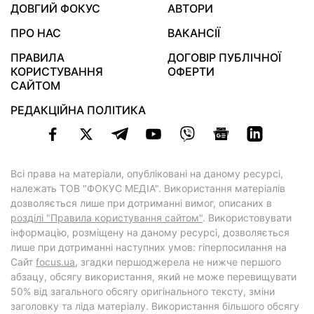
ДОВГИЙ ФОКУС
АВТОРИ
ПРО НАС
ВАКАНСІЇ
ПРАВИЛА
ДОГОВІР ПУБЛІЧНОЇ
КОРИСТУВАННЯ
ОФЕРТИ
САЙТОМ
РЕДАКЦІЙНА ПОЛІТИКА
Всі права на матеріали, опубліковані на даному ресурсі,
належать ТОВ "ФОКУС МЕДІА". Використання матеріалів
дозволяється лише при дотриманні вимог, описаних в
розділі "Правила користування сайтом"
. Використовувати
інформацію, розміщену на даному ресурсі, дозволяється
лише при дотриманні наступних умов: гіперпосилання на
Cайт
focus.ua
, згадки першоджерела не нижче першого
абзацу, обсягу використання, який не може перевищувати
50% від загального обсягу оригінального тексту, зміни
заголовку та ліда матеріалу. Використання більшого обсягу