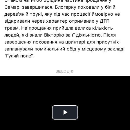
Станом на 14:00 офіційна частина прощання у
Самарі завершилася. Блогерку поховали у білій
дерев'яній труні, яку під час процесії ймовірно не
відкривали через характер отриманих у ДТП
травм. На прощання прийшла велика кількість
людей, які знали Вікторію за її діяльністю. Після
завершення поховання на цвинтарі для присутніх
запланували поминальний обід у місцевому закладі
"Гуляй поле".
ВІДЕО ДНЯ
Play