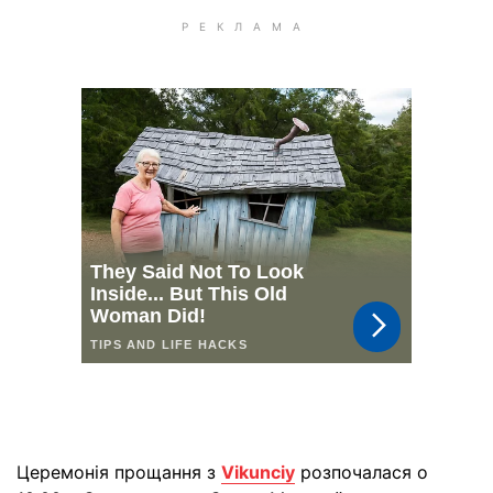
Церемонія прощання з
Vikunciy
розпочалася о