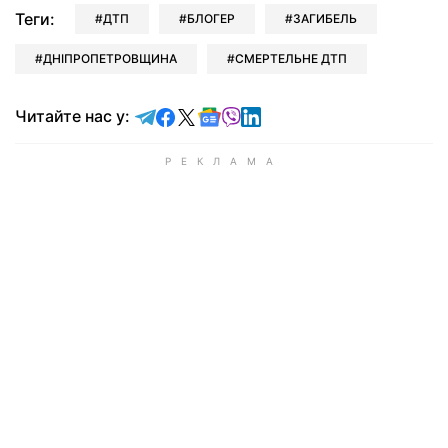
Теги:
ДТП
БЛОГЕР
ЗАГИБЕЛЬ
ДНІПРОПЕТРОВЩИНА
СМЕРТЕЛЬНЕ ДТП
Читайте у Telegram
Читайте у Facebook
Читайте у X
Читайте у Google news
Читайте у Viber
Читайте у LinkedIn
Читайте нас у: