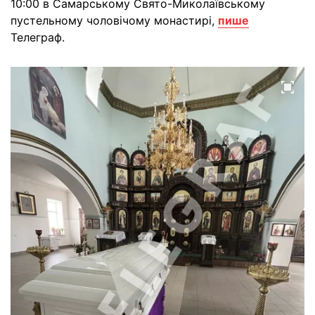
10:00 в Самарському Свято-Миколаївському
пустельному чоловічому монастирі,
пише
Телеграф.