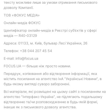
тексту можливе лише за умови отримання письмового
дозволу Компанії.
ТОВ «ФОКУС МЕДІА»
Онлайн-медіа ФОКУС
Ідентифікатор онлайн-медіа в Реєстрі суб’єктів у сфері
медіа — R40-03129
Адреса: 01133, м. Київ, бульвар Лесі Українки, 26
Телефон: +38 044 207 45 54
E-mail: info@focus.ua
FOCUS.UA — більше ніж просто новини.
Передрук, копіювання або відтворення інформації, яка
містить посилання на агентство ІнА "Українські Новини", в
будь-якому вигляді суворо заборонені.
Всі матеріали, які розміщені на цьому сайті з посиланням на
агентство "Інтерфакс-Україна", не підлягають подальшому
відтворенню та/чи розповсюдженню в будь-якій формі,
інакше як з письмового дозволу агентства.