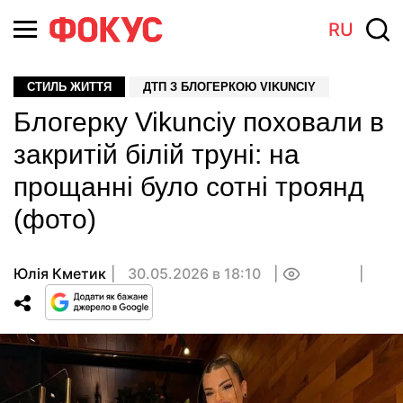
RU
СТИЛЬ ЖИТТЯ
ДТП З БЛОГЕРКОЮ VIKUNCIY
Блогерку Vikunciy поховали в
закритій білій труні: на
прощанні було сотні троянд
(фото)
Юлія Кметик
30.05.2026 в 18:10
0