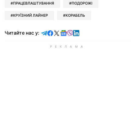
ПРАЦЕВЛАШТУВАННЯ
ПОДОРОЖІ
КРУЇЗНИЙ ЛАЙНЕР
КОРАБЕЛЬ
Читайте у Telegram
Читайте у Facebook
Читайте у X
Читайте у Google news
Читайте у Viber
Читайте у LinkedIn
Читайте нас у: