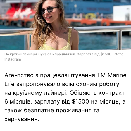
На круїзні лайнери шукають працівників. Зарплата від $1500 | Фото:
Instagram
Агентство з працевлаштування TM Marine
Life запропонувало всім охочим роботу
на круїзному лайнері. Обіцяють контракт
6 місяців, зарплату від $1500 на місяць, а
також безплатне проживання та
харчування.