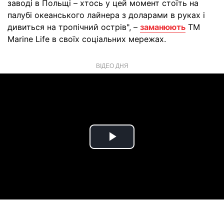
заводі в Польщі – хтось у цей момент стоїть на
палубі океанського лайнера з доларами в руках і
дивиться на тропічний острів", –
заманюють
TM
Marine Life в своїх соціальних мережах.
ВІДЕО ДНЯ
Play
Video