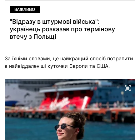
ВАЖЛИВО
"Відразу в штурмові війська":
українець розказав про термінову
втечу з Польщі
За їхніми словами, це найкращий спосіб потрапити
в найвіддаленіші куточки Європи та США.