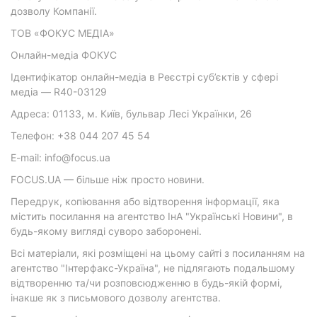
дозволу Компанії.
ТОВ «ФОКУС МЕДІА»
Онлайн-медіа ФОКУС
Ідентифікатор онлайн-медіа в Реєстрі суб’єктів у сфері
медіа — R40-03129
Адреса: 01133, м. Київ, бульвар Лесі Українки, 26
Телефон: +38 044 207 45 54
E-mail: info@focus.ua
FOCUS.UA — більше ніж просто новини.
Передрук, копіювання або відтворення інформації, яка
містить посилання на агентство ІнА "Українські Новини", в
будь-якому вигляді суворо заборонені.
Всі матеріали, які розміщені на цьому сайті з посиланням на
агентство "Інтерфакс-Україна", не підлягають подальшому
відтворенню та/чи розповсюдженню в будь-якій формі,
інакше як з письмового дозволу агентства.