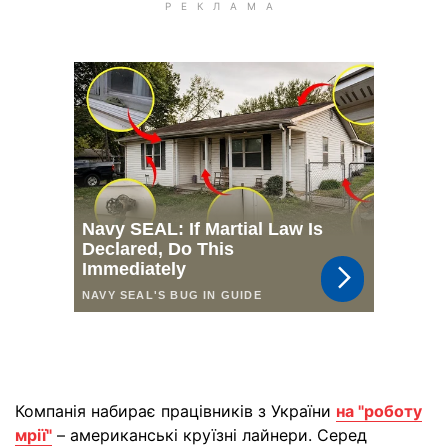
Компанія набирає працівників з України
на "роботу
мрії"
– американські круїзні лайнери. Серед