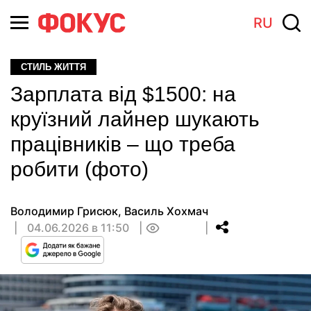
RU
СТИЛЬ ЖИТТЯ
Зарплата від $1500: на
круїзний лайнер шукають
працівників – що треба
робити (фото)
Володимир Грисюк
,
Василь Хохмач
04.06.2026 в 11:50
0