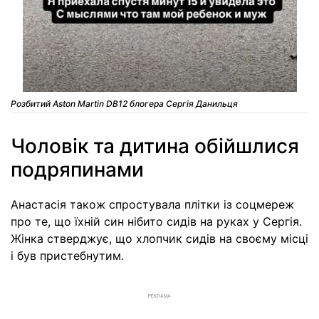
Розбитий Aston Martin DB12 блогера Сергія Данильця
Чоловік та дитина обійшлися
подряпинами
Анастасія також спростувала плітки із соцмереж
про те, що їхній син нібито сидів на руках у Сергія.
Жінка стверджує, що хлопчик сидів на своєму місці
і був пристебнутим.
РЕКЛАМА