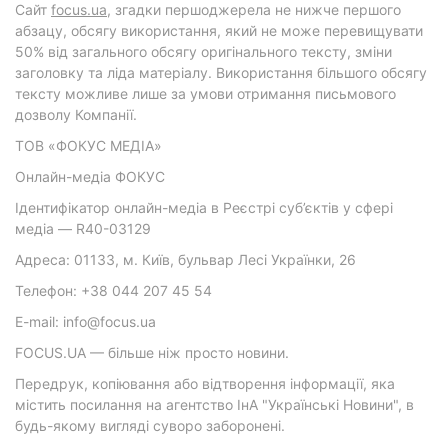
Cайт
focus.ua
, згадки першоджерела не нижче першого
абзацу, обсягу використання, який не може перевищувати
50% від загального обсягу оригінального тексту, зміни
заголовку та ліда матеріалу. Використання більшого обсягу
тексту можливе лише за умови отримання письмового
дозволу Компанії.
ТОВ «ФОКУС МЕДІА»
Онлайн-медіа ФОКУС
Ідентифікатор онлайн-медіа в Реєстрі суб’єктів у сфері
медіа — R40-03129
Адреса: 01133, м. Київ, бульвар Лесі Українки, 26
Телефон: +38 044 207 45 54
E-mail: info@focus.ua
FOCUS.UA — більше ніж просто новини.
Передрук, копіювання або відтворення інформації, яка
містить посилання на агентство ІнА "Українські Новини", в
будь-якому вигляді суворо заборонені.