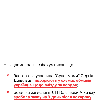
Нагадаємо, раніше
Фокус
писав, що:
блогера та учасника "Супермами" Сергія
Данильця
підозрюють у схемах обманів
українців щодо виїзду за кордон
;
родичка загиблої в ДТП блогерки Vikunciy
зробила заяву на 9 день після похорону
.