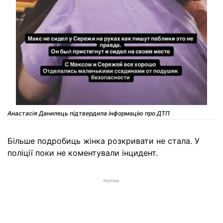
Анастасія Данилець підтвердила інформацію про ДТП
Більше подробиць жінка розкривати не стала. У
поліції поки не коментували інцидент.
РЕКЛАМА