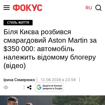
RU
СТИЛЬ ЖИТТЯ
Біля Києва розбився
смарагдовий Aston Martin за
$350 000: автомобіль
належить відомому блогеру
(відео)
Ірина Семеренко
12.06.2026 в 23:59
0