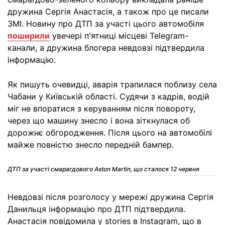
дружина Сергія Анастасія, а також про це писали
ЗМІ. Новину про ДТП за участі цього автомобіля
поширили
увечері п'ятниці місцеві Telegram-
канали, а дружина блогера невдовзі підтвердила
інформацію.
Як пишуть очевидці, аварія трапилася поблизу села
Чабани у Київській області. Судячи з кадрів, водій
міг не впоратися з керуванням після повороту,
через що машину знесло і вона зіткнулася об
дорожнє обгородження. Після цього на автомобілі
майже повністю знесло передній бампер.
ДТП за участі смарагдового Aston Martin, що сталося 12 червня
Невдовзі після розголосу у мережі дружина Сергія
Данильця інформацію про ДТП підтвердила.
Анастасія повідомила у stories в Instagram, що в