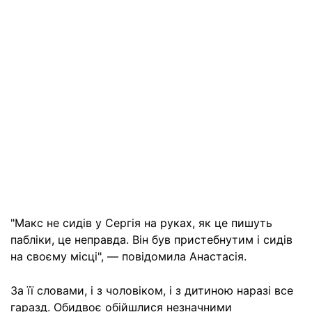
"Макс не сидів у Сергія на руках, як це пишуть
пабліки, це неправда. Він був пристебнутим і сидів
на своєму місці", — повідомила Анастасія.
За її словами, і з чоловіком, і з дитиною наразі все
гаразд. Обидвоє обійшлися незначними