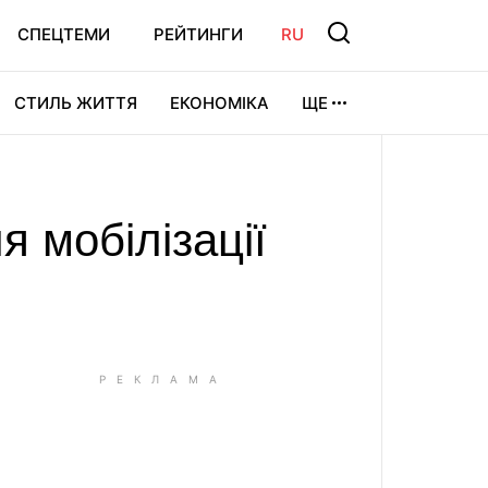
СПЕЦТЕМИ
РЕЙТИНГИ
RU
СТИЛЬ ЖИТТЯ
ЕКОНОМІКА
ЩЕ
ЛЬТУРА
ВІДЕОІГРИ
СПОРТ
я мобілізації