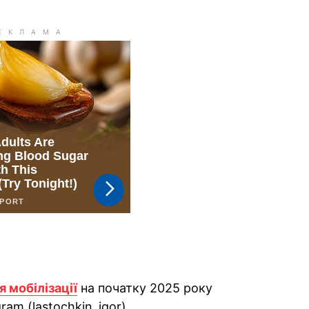
я мобілізації
на початку 2025 року
ram (lastochkin_igor).