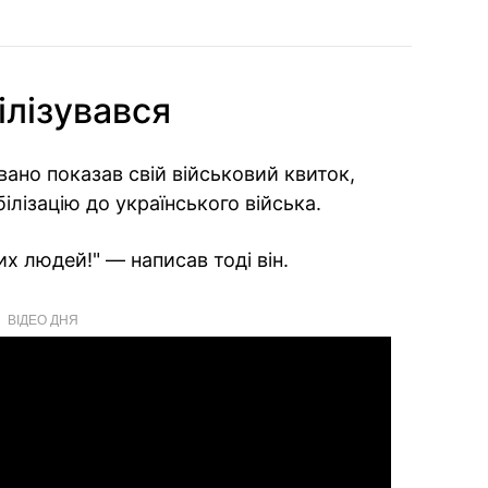
ілізувався
ано показав свій військовий квиток,
лізацію до українського війська.
х людей!" — написав тоді він.
ВІДЕО ДНЯ