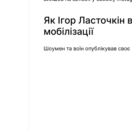
Як Ігор Ласточкін 
мобілізації
Шоумен та воїн опублікував своє с