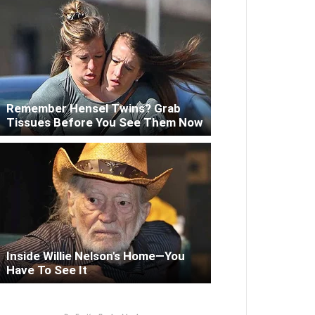
Remember Hensel Twins? Grab
Tissues Before You See Them Now
Inside Willie Nelson's Home—You
Have To See It