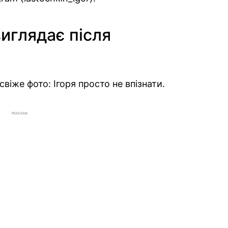
виглядає після
віже фото: Ігоря просто не впізнати.
РЕКЛАМА