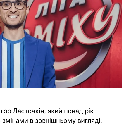
Ігор Ласточкін, який понад рік
в змінами в зовнішньому вигляді: