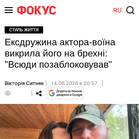
RU
СТИЛЬ ЖИТТЯ
Ексдружина актора-воїна
викрила його на брехні:
"Всюди позаблоковував"
Вікторія Ситняк
14.06.2026 в 20:57
0