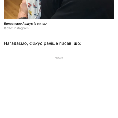
Володимир Ращук із сином
Фото: Instagram
Нагадаємо,
Фокус
раніше писав, що:
РЕКЛАМА