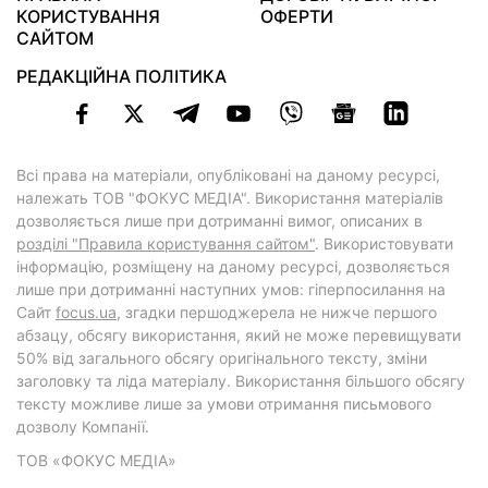
КОРИСТУВАННЯ
ОФЕРТИ
САЙТОМ
РЕДАКЦІЙНА ПОЛІТИКА
Всі права на матеріали, опубліковані на даному ресурсі,
належать ТОВ "ФОКУС МЕДІА". Використання матеріалів
дозволяється лише при дотриманні вимог, описаних в
розділі "Правила користування сайтом"
. Використовувати
інформацію, розміщену на даному ресурсі, дозволяється
лише при дотриманні наступних умов: гіперпосилання на
Cайт
focus.ua
, згадки першоджерела не нижче першого
абзацу, обсягу використання, який не може перевищувати
50% від загального обсягу оригінального тексту, зміни
заголовку та ліда матеріалу. Використання більшого обсягу
тексту можливе лише за умови отримання письмового
дозволу Компанії.
ТОВ «ФОКУС МЕДІА»