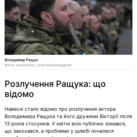
Володимир Ращук
Фото: volodymyr_rashchuk/Instagram
Розлучення Ращука: що
відомо
Навесні стало відомо про розлучення актора
Володимира Ращука та його дружини Вікторії після
13 років стосунків. У квітні воїн публічно зізнався,
що закохався, а проблеми у шлюбі почалися