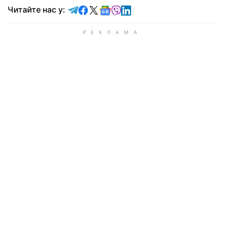
Читайте у Telegram
Читайте у Facebook
Читайте у X
Читайте у Google news
Читайте у Viber
Читайте у LinkedIn
Читайте нас у: