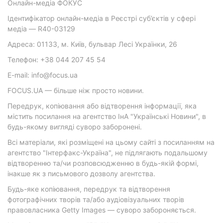
Онлайн-медіа ФОКУС
Ідентифікатор онлайн-медіа в Реєстрі суб’єктів у сфері
медіа — R40-03129
Адреса: 01133, м. Київ, бульвар Лесі Українки, 26
Телефон: +38 044 207 45 54
E-mail: info@focus.ua
FOCUS.UA — більше ніж просто новини.
Передрук, копіювання або відтворення інформації, яка
містить посилання на агентство ІнА "Українські Новини", в
будь-якому вигляді суворо заборонені.
Всі матеріали, які розміщені на цьому сайті з посиланням на
агентство "Інтерфакс-Україна", не підлягають подальшому
відтворенню та/чи розповсюдженню в будь-якій формі,
інакше як з письмового дозволу агентства.
Будь-яке копіювання, передрук та відтворення
фотографічних творів та/або аудіовізуальних творів
правовласника Getty Images — суворо забороняється.