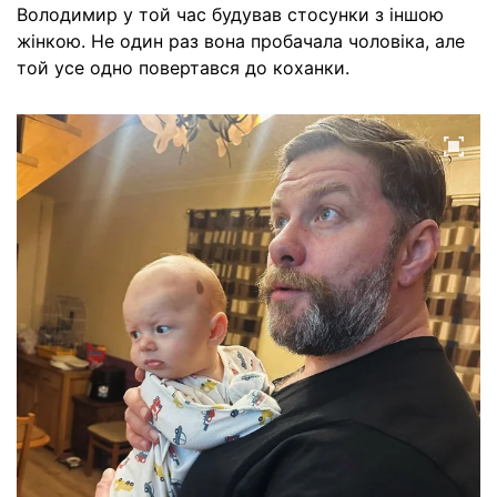
Володимир у той час будував стосунки з іншою
жінкою. Не один раз вона пробачала чоловіка, але
той усе одно повертався до коханки.