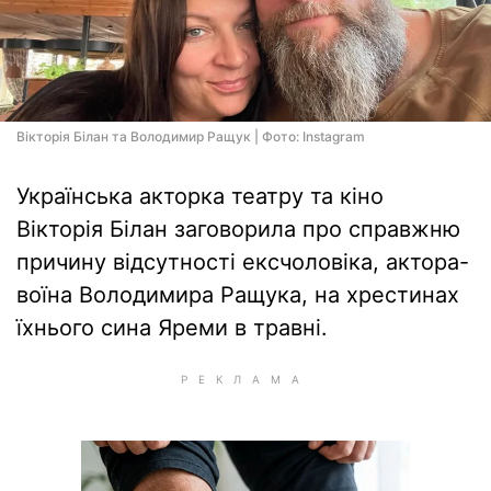
Вікторія Білан та Володимир Ращук | Фото: Instagram
Українська акторка театру та кіно
Вікторія Білан заговорила про справжню
причину відсутності ексчоловіка, актора-
воїна Володимира Ращука, на хрестинах
їхнього сина Яреми в травні.