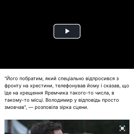
Play
Video
"Його побратим, який спеціально відпросився з
фронту на хрестини, телефонував йому і сказав, що
їде на хрещення Яремчика такого-то числа, в
такому-то місці. Володимир у відповідь просто
змовчав", — розповіла зірка сцени.