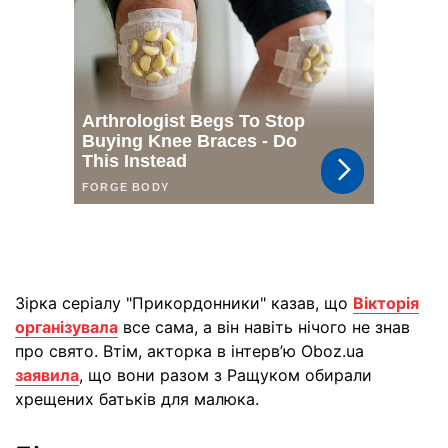
Зірка серіалу "Прикордонники" казав, що
Вікторія
організувала
все сама, а він навіть нічого не знав
про свято. Втім, акторка в інтерв’ю Oboz.ua
заявила
, що вони разом з Ращуком обирали
хрещених батьків для малюка.