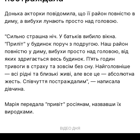
Донька акторки повідомила, що її район повністю в
диму, а вибухи лунають просто над головою.
"Сильно страшна ніч. У батьків вибило вікна.
"Приліт" у будинок поруч з подругою. Наш район
повністю у диму, вибухи просто над головою, від
яких здригається весь будинок. П’ять годин
тривоги в страху та зовсім без сну. Найголовніше
— всі рідні та близькі живі, але все це — абсолютна
жесть. Співчуття постраждалим", — написала
дівчина.
Марія передала "привіт" росіянам, назвавши їх
виродками.
ВІДЕО ДНЯ