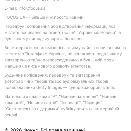
E-mail: info@focus.ua
FOCUS.UA — більше ніж просто новини.
Передрук, копіювання або відтворення інформації, яка
містить посилання на агентство ІнА "Українські Новини", в
будь-якому вигляді суворо заборонені.
Всі матеріали, які розміщені на цьому сайті з посиланням на
агентство "Інтерфакс-Україна", не підлягають подальшому
відтворенню та/чи розповсюдженню в будь-якій формі,
інакше як з письмового дозволу агентства.
Будь-яке копіювання, передрук та відтворення
фотографічних творів та/або аудіовізуальних творів
правовласника Getty Images — суворо забороняється.
Матеріали з плашками "Р", "Новини партнерів", "Новини
компаній", "Новини партій", "Інновації", "Позиція",
"Спецпроект за підтримки" публікуються на комерційній
основі.
© 2026 Фокус. Всі права захищені.