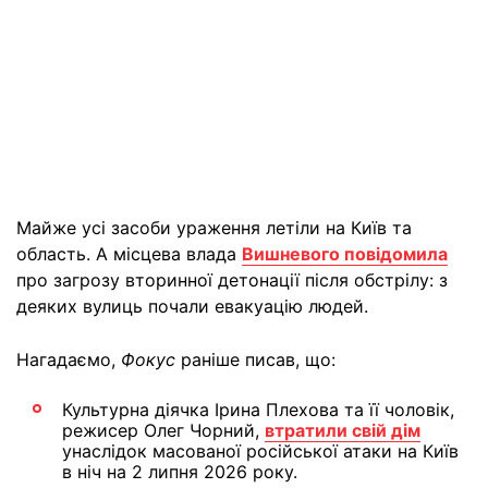
Майже усі засоби ураження летіли на Київ та
область. А місцева влада
Вишневого повідомила
про загрозу вторинної детонації після обстрілу: з
деяких вулиць почали евакуацію людей.
Нагадаємо,
Фокус
раніше писав, що:
Культурна діячка Ірина Плехова та її чоловік,
режисер Олег Чорний,
втратили свій дім
унаслідок масованої російської атаки на Київ
в ніч на 2 липня 2026 року.