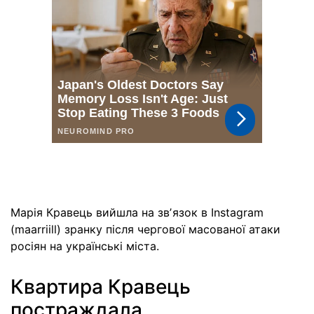
Марія Кравець вийшла на звʼязок в Instagram
(maarriill) зранку після чергової масованої атаки
росіян на українські міста.
Квартира Кравець
постраждала