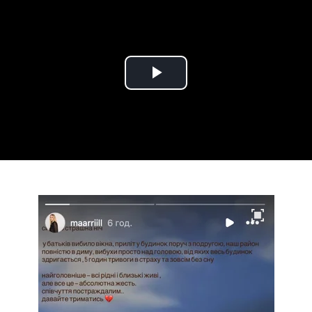
Play
Video