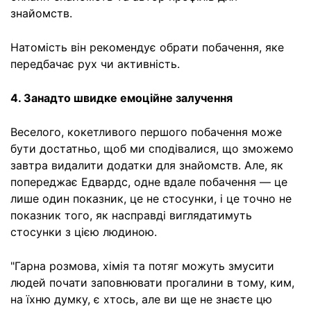
знайомств.
Натомість він рекомендує обрати побачення, яке
передбачає рух чи активність.
4. Занадто швидке емоційне залучення
Веселого, кокетливого першого побачення може
бути достатньо, щоб ми сподівалися, що зможемо
завтра видалити додатки для знайомств. Але, як
попереджає Едвардс, одне вдале побачення — це
лише один показник, це не стосунки, і це точно не
показник того, як насправді виглядатимуть
стосунки з цією людиною.
"Гарна розмова, хімія та потяг можуть змусити
людей почати заповнювати прогалини в тому, ким,
на їхню думку, є хтось, але ви ще не знаєте цю