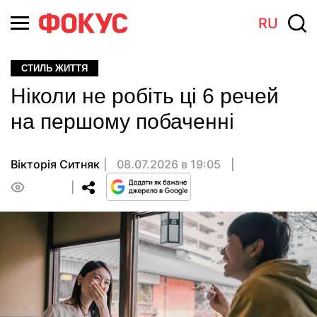
RU
СТИЛЬ ЖИТТЯ
Ніколи не робіть ці 6 речей
на першому побаченні
Вікторія Ситняк
08.07.2026 в 19:05
0