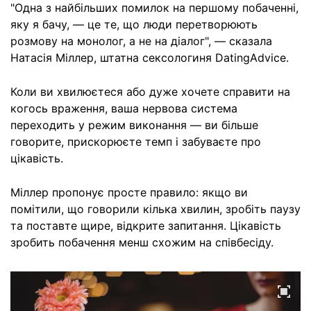
"Одна з найбільших помилок на першому побаченні,
яку я бачу, — це те, що люди перетворюють
розмову на монолог, а не на діалог", — сказала
Натасія Міллер, штатна сексологиня DatingAdvice.
Коли ви хвилюєтеся або дуже хочете справити на
когось враження, ваша нервова система
переходить у режим виконання — ви більше
говорите, прискорюєте темп і забуваєте про
цікавість.
Міллер пропонує просте правило: якщо ви
помітили, що говорили кілька хвилин, зробіть паузу
та поставте щире, відкрите запитання. Цікавість
зробить побачення менш схожим на співбесіду.