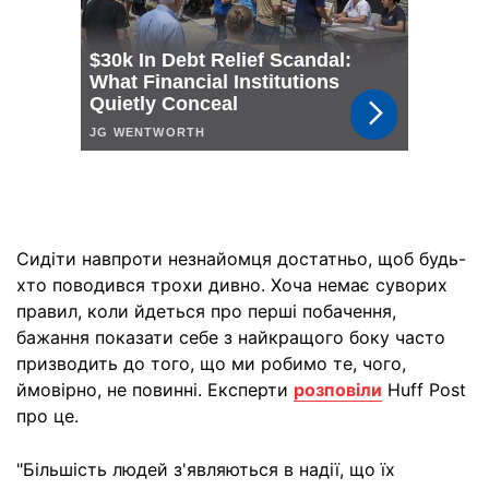
Сидіти навпроти незнайомця достатньо, щоб будь-
хто поводився трохи дивно. Хоча немає суворих
правил, коли йдеться про перші побачення,
бажання показати себе з найкращого боку часто
призводить до того, що ми робимо те, чого,
ймовірно, не повинні. Експерти
розповіли
Huff Post
про це.
"Більшість людей з'являються в надії, що їх