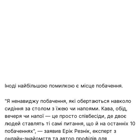
Іноді найбільшою помилкою є місце побачення.
"Я ненавиджу побачення, які обертаються навколо
сидіння за столом з їжею чи напоями. Кава, обід,
вечеря чи напої — це просто співбесіди, де двоє
людей ставлять ті самі питання, що й на останніх 10
побаченнях", — заявив Ерік Резнік, експерт з
онлайн-знайомств та автор профілів для