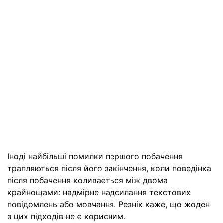
Іноді найбільші помилки першого побачення
трапляються після його закінчення, коли поведінка
після побачення коливається між двома
крайнощами: надмірне надсилання текстових
повідомлень або мовчання. Резнік каже, що жоден
з цих підходів не є корисним.