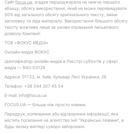
Cайт
focus.ua
, згадки першоджерела не нижче першого
абзацу, обсягу використання, який не може перевищувати
50% від загального обсягу оригінального тексту, зміни
заголовку та ліда матеріалу. Використання більшого обсягу
тексту можливе лише за умови отримання письмового
дозволу Компанії.
ТОВ «ФОКУС МЕДІА»
Онлайн-медіа ФОКУС
Ідентифікатор онлайн-медіа в Реєстрі суб’єктів у сфері
медіа — R40-03129
Адреса: 01133, м. Київ, бульвар Лесі Українки, 26
Телефон: +38 044 207 45 54
E-mail: info@focus.ua
FOCUS.UA — більше ніж просто новини.
Передрук, копіювання або відтворення інформації, яка
містить посилання на агентство ІнА "Українські Новини", в
будь-якому вигляді суворо заборонені.