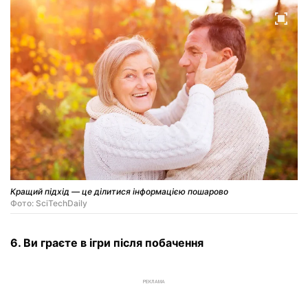
Кращий підхід — це ділитися інформацією пошарово
Фото: SciTechDaily
6. Ви граєте в ігри після побачення
РЕКЛАМА