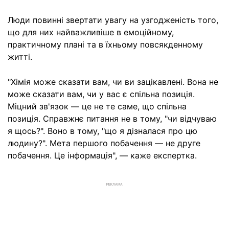
Люди повинні звертати увагу на узгодженість того,
що для них найважливіше в емоційному,
практичному плані та в їхньому повсякденному
житті.
"Хімія може сказати вам, чи ви зацікавлені. Вона не
може сказати вам, чи у вас є спільна позиція.
Міцний зв'язок — це не те саме, що спільна
позиція. Справжнє питання не в тому, "чи відчуваю
я щось?". Воно в тому, "що я дізналася про цю
людину?". Мета першого побачення — не друге
побачення. Це інформація", — каже експертка.
РЕКЛАМА