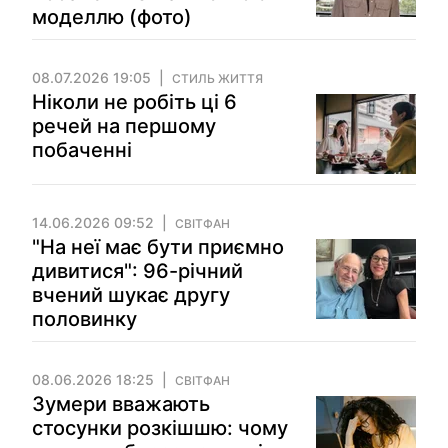
моделлю (фото)
08.07.2026 19:05
СТИЛЬ ЖИТТЯ
Ніколи не робіть ці 6
речей на першому
побаченні
14.06.2026 09:52
СВІТФАН
"На неї має бути приємно
дивитися": 96-річний
вчений шукає другу
половинку
08.06.2026 18:25
СВІТФАН
Зумери вважають
стосунки розкішшю: чому