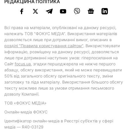
РЕДАКЦІЙНА ПОЛІТИКА
Всі права на матеріали, опубліковані на даному ресурсі,
належать ТОВ "ФОКУС МЕДІА". Використання матеріалів
дозволяється лише при дотриманні вимог, описаних в
розділі "Правила користування сайтом"
. Використовувати
інформацію, розміщену на даному ресурсі, дозволяється
лише при дотриманні наступних умов: гіперпосилання на
Cайт
focus.ua
, згадки першоджерела не нижче першого
абзацу, обсягу використання, який не може перевищувати
50% від загального обсягу оригінального тексту, зміни
заголовку та ліда матеріалу. Використання більшого обсягу
тексту можливе лише за умови отримання письмового
дозволу Компанії.
ТОВ «ФОКУС МЕДІА»
Онлайн-медіа ФОКУС
Ідентифікатор онлайн-медіа в Реєстрі суб’єктів у сфері
медіа — R40-03129