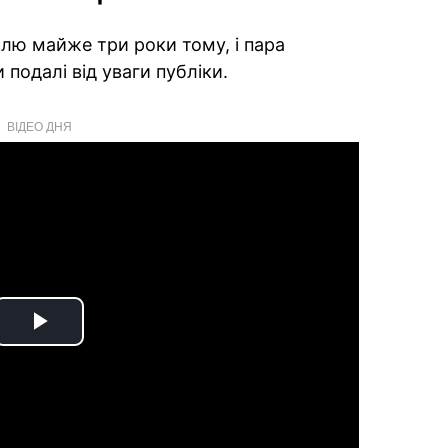
лю майже три роки тому, і пара
подалі від уваги публіки.
ВІДЕО ДНЯ
Play
Video