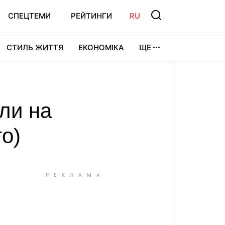
СПЕЦТЕМИ
РЕЙТИНГИ
RU
СТИЛЬ ЖИТТЯ
ЕКОНОМІКА
ЩЕ
ЛЬТУРА
ВІДЕОІГРИ
СПОРТ
или на
о)