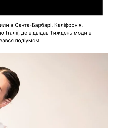
или в Санта-Барбарі, Каліфорнія.
 Італії, де відвідав Тиждень моди в
ювався подіумом.