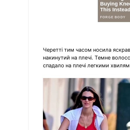
Черетті тим часом носила яскрав
накинутий на плечі. Темне волосс
спадало на плечі легкими хвилям