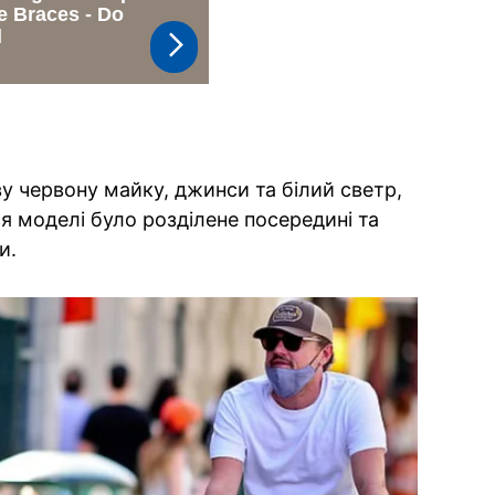
у червону майку, джинси та білий светр,
я моделі було розділене посередині та
и.