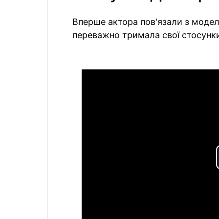
Вперше актора пов'язали з модел
переважно тримала свої стосунки 