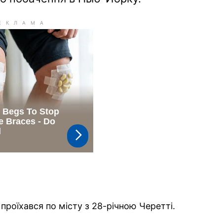
 проїхався по місту з 28-річною Черетті.