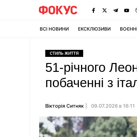
ВСІ НОВИНИ
ЕКСКЛЮЗИВИ
ВОЄНН
СТИЛЬ ЖИТТЯ
51-річного Лео
побаченні з іт
Вікторія Ситняк
09.07.2026 в 16:11