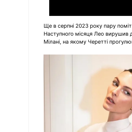
Ще в серпні 2023 року пару поміт
Наступного місяця Лео вирушив до
Мілані, на якому Черетті прогул